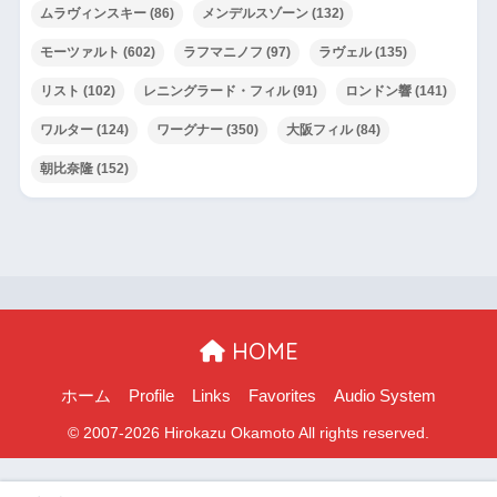
ムラヴィンスキー
(86)
メンデルスゾーン
(132)
モーツァルト
(602)
ラフマニノフ
(97)
ラヴェル
(135)
リスト
(102)
レニングラード・フィル
(91)
ロンドン響
(141)
ワルター
(124)
ワーグナー
(350)
大阪フィル
(84)
朝比奈隆
(152)
HOME
ホーム
Profile
Links
Favorites
Audio System