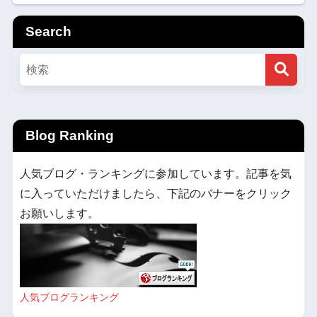
ト祝祭管 ワーグナー 歌劇「さまよえ
るオランダ人」（1955.7.22Live）
Search
Blog Ranking
人気ブログ・ランキングに参加しています。記事を気
に入っていただけましたら、下記のバナーをクリック
お願いします。
人気ブログランキング