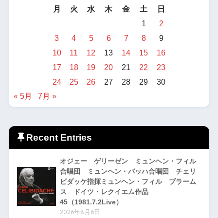
月
火
水
木
金
土
日
1
2
3
4
5
6
7
8
9
10
11
12
13
14
15
16
17
18
19
20
21
22
23
24
25
26
27
28
29
30
« 5月
7月 »
Recent Entries
オジェー ゲリーゼン ミュンヘン・フィル
合唱団 ミュンヘン・バッハ合唱団 チェリ
ビダッケ指揮ミュンヘン・フィル ブラーム
ス ドイツ・レクイエム作品
45（1981.7.2Live）
2026年8月6日