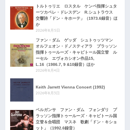
トルトゥリエ ロスタル ケンペ指揮シュタ
ーツカペレ・ドレスデン R.シュトラウス
交響詩「ドン・キホーテ」（1973.6録音）ほ
か
2026年8月5日
ファン・ダム ゲッダ シュトゥッツマン
オルフェオン・ドノスティアラ プラッソン
指揮トゥールーズ・キャピトール国立管 ル
ーセル エヴォカシオン作品15,
L.16（1986.7, 9 &10録音）ほか
2026年8月4日
Keith Jarrett Vienna Concert (1992)
2026年8月3日
ベルガンサ ファン・ダム フォンダリ プ
ラッソン指揮トゥールーズ・キャピトール国
立管＆合唱団 マスネ 歌劇「ドン・キショ
ット」（1992.6録音）