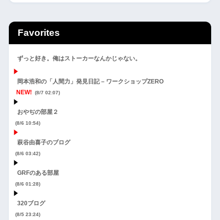
Favorites
ずっと好き。俺はストーカーなんかじゃない。
岡本浩和の「人間力」発見日記 – ワークショップZERO
NEW!
(8/7 02:07)
おやぢの部屋２
(8/6 10:54)
萩谷由喜子のブログ
(8/6 03:42)
GRFのある部屋
(8/6 01:28)
320ブログ
(8/5 23:24)