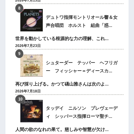
2026年7月13日
デュトワ指揮モントリオール響＆女
声合唱団 ホルスト 組曲「惑...
世界を動かしている根源的な力の理解、これ...
2026年7月23日
シュターダー テッパー ヘフリガ
ー フィッシャー＝ディースカ...
再び採り上げる。かつて礒山雅さんは次のよ...
2026年7月18日
タッデイ ニルソン プレヴェーデ
ィ シッパース指揮ローマ聖チ...
人間の欲のなれの果て。慈しみや智慧が欠け...