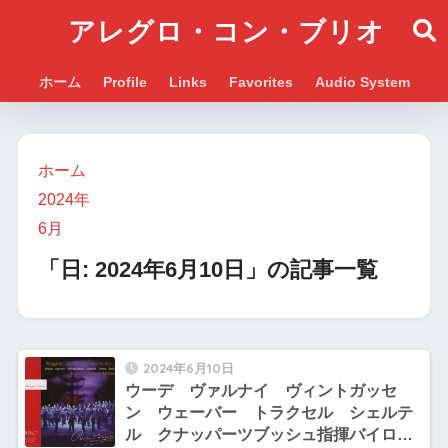
アレグロ・コン・ブリオ
ホーム
Profile
Links
Favorites
Audio System
ホーム
2024年
6月
「日:
2024年6月10日
」の記事一覧
2024年6月10日
ウーデ ヴァルナイ ヴィントガッセ
ン ウェーバー トラクセル シェルテ
ル クナッパーツブッシュ指揮バイロイ