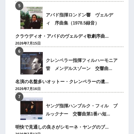
アバド指揮ロンドン響 ヴェルデ
ィ 序曲集（1978.5録音）
クラウディオ・アバドのヴェルディ歌劇序曲...
2026年7月15日
クレンペラー指揮フィルハーモニア
管 メンデルスゾーン 交響曲...
名演の名盤多いオットー・クレンペラーの遺...
2026年7月16日
ヤング指揮ハンブルク・フィル ブ
ルックナー 交響曲第1番ハ短...
明快で見通しの良さがシモーネ・ヤングのブ...