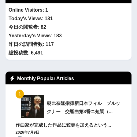
Online Visitors:
1
Today's Views:
131
今日の閲覧者:
82
Yesterday's Views:
183
昨日の訪問者数:
117
総投稿数:
6,491
Monthly Popular Articles
朝比奈隆指揮新日本フィル ブルッ
クナー 交響曲第3番ニ短調（...
作曲家が完成した作品に変更を加えるという...
2026年7月9日