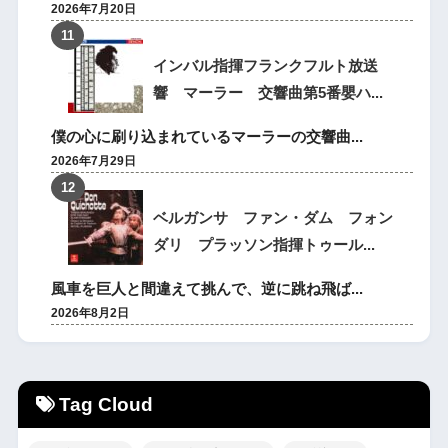
2026年7月20日
インバル指揮フランクフルト放送
響 マーラー 交響曲第5番嬰ハ...
僕の心に刷り込まれているマーラーの交響曲...
2026年7月29日
ベルガンサ ファン・ダム フォン
ダリ プラッソン指揮トゥール...
風車を巨人と間違えて挑んで、逆に跳ね飛ば...
2026年8月2日
Tag Cloud