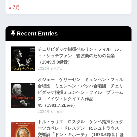
« 7月
Recent Entries
チェリビダッケ指揮ベルリン・フィル ルデ
ィ・シュテファン 管弦楽のための音楽
（1949.5.9録音）
2026年8月7日
オジェー ゲリーゼン ミュンヘン・フィル
合唱団 ミュンヘン・バッハ合唱団 チェリ
ビダッケ指揮ミュンヘン・フィル ブラーム
ス ドイツ・レクイエム作品
45（1981.7.2Live）
2026年8月6日
トルトゥリエ ロスタル ケンペ指揮シュタ
ーツカペレ・ドレスデン R.シュトラウス
交響詩「ドン・キホーテ」（1973.6録音）ほ