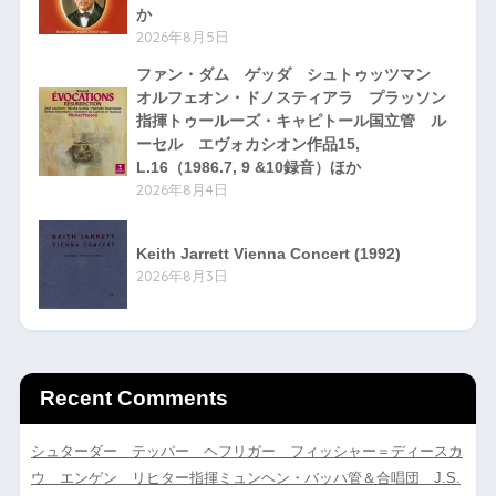
か
2026年8月5日
ファン・ダム ゲッダ シュトゥッツマン
オルフェオン・ドノスティアラ プラッソン
指揮トゥールーズ・キャピトール国立管 ル
ーセル エヴォカシオン作品15,
L.16（1986.7, 9 &10録音）ほか
2026年8月4日
Keith Jarrett Vienna Concert (1992)
2026年8月3日
Recent Comments
シュターダー テッパー ヘフリガー フィッシャー＝ディースカ
ウ エンゲン リヒター指揮ミュンヘン・バッハ管＆合唱団 J.S.