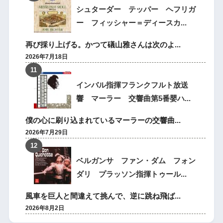
シュターダー テッパー ヘフリガ
ー フィッシャー＝ディースカ...
再び採り上げる。かつて礒山雅さんは次のよ...
2026年7月18日
インバル指揮フランクフルト放送
響 マーラー 交響曲第5番嬰ハ...
僕の心に刷り込まれているマーラーの交響曲...
2026年7月29日
ベルガンサ ファン・ダム フォン
ダリ プラッソン指揮トゥール...
風車を巨人と間違えて挑んで、逆に跳ね飛ば...
2026年8月2日