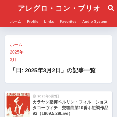
アレグロ・コン・ブリオ
ホーム
Profile
Links
Favorites
Audio System
ホーム
2025年
3月
「日:
2025年3月2日
」の記事一覧
2025年3月2日
カラヤン指揮ベルリン・フィル ショス
タコーヴィチ 交響曲第10番ホ短調作品
93（1969.5.29Live）