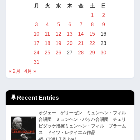
月
火
水
木
金
土
日
1
2
3
4
5
6
7
8
9
10
11
12
13
14
15
16
17
18
19
20
21
22
23
24
25
26
27
28
29
30
31
« 2月
4月 »
Recent Entries
オジェー ゲリーゼン ミュンヘン・フィル
合唱団 ミュンヘン・バッハ合唱団 チェリ
ビダッケ指揮ミュンヘン・フィル ブラーム
ス ドイツ・レクイエム作品
45（1981.7.2Live）