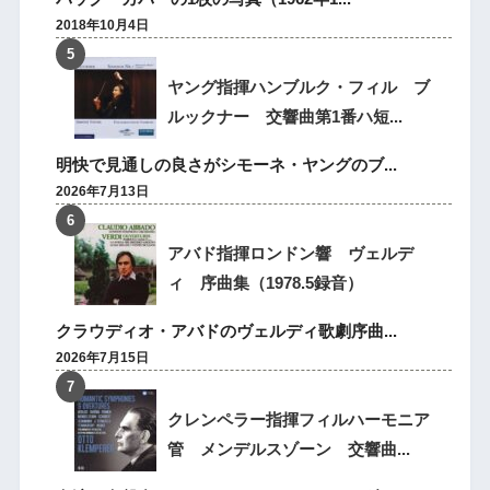
2018年10月4日
ヤング指揮ハンブルク・フィル ブ
ルックナー 交響曲第1番ハ短...
明快で見通しの良さがシモーネ・ヤングのブ...
2026年7月13日
アバド指揮ロンドン響 ヴェルデ
ィ 序曲集（1978.5録音）
クラウディオ・アバドのヴェルディ歌劇序曲...
2026年7月15日
クレンペラー指揮フィルハーモニア
管 メンデルスゾーン 交響曲...