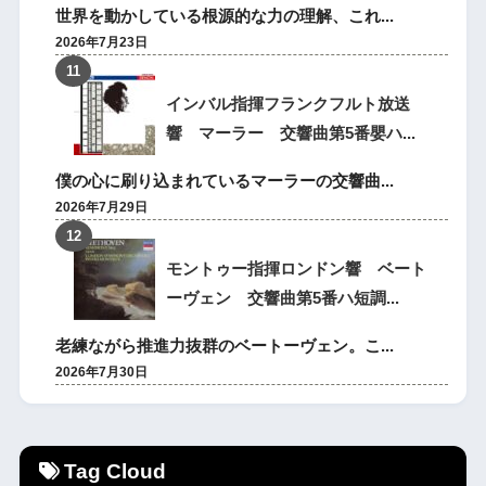
世界を動かしている根源的な力の理解、これ...
2026年7月23日
インバル指揮フランクフルト放送
響 マーラー 交響曲第5番嬰ハ...
僕の心に刷り込まれているマーラーの交響曲...
2026年7月29日
モントゥー指揮ロンドン響 ベート
ーヴェン 交響曲第5番ハ短調...
老練ながら推進力抜群のベートーヴェン。こ...
2026年7月30日
Tag Cloud