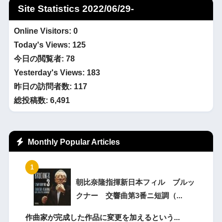
Site Statistics 2022/06/29-
Online Visitors:
0
Today's Views:
125
今日の閲覧者:
78
Yesterday's Views:
183
昨日の訪問者数:
117
総投稿数:
6,491
Monthly Popular Articles
朝比奈隆指揮新日本フィル ブルッ
クナー 交響曲第3番ニ短調（...
作曲家が完成した作品に変更を加えるという...