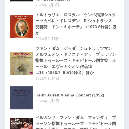
2026年8月6日
トルトゥリエ ロスタル ケンペ指揮シュタ
ーツカペレ・ドレスデン R.シュトラウス
交響詩「ドン・キホーテ」（1973.6録音）ほ
か
2026年8月5日
ファン・ダム ゲッダ シュトゥッツマン
オルフェオン・ドノスティアラ プラッソン
指揮トゥールーズ・キャピトール国立管 ル
ーセル エヴォカシオン作品15,
L.16（1986.7, 9 &10録音）ほか
2026年8月4日
Keith Jarrett Vienna Concert (1992)
2026年8月3日
ベルガンサ ファン・ダム フォンダリ プ
ラッソン指揮トゥールーズ・キャピトール国