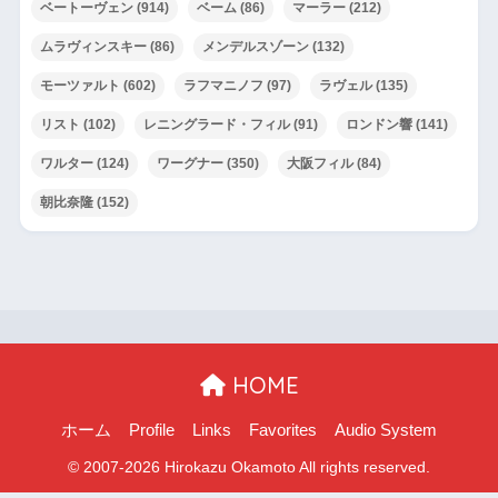
ベートーヴェン
(914)
ベーム
(86)
マーラー
(212)
ムラヴィンスキー
(86)
メンデルスゾーン
(132)
モーツァルト
(602)
ラフマニノフ
(97)
ラヴェル
(135)
リスト
(102)
レニングラード・フィル
(91)
ロンドン響
(141)
ワルター
(124)
ワーグナー
(350)
大阪フィル
(84)
朝比奈隆
(152)
HOME
ホーム
Profile
Links
Favorites
Audio System