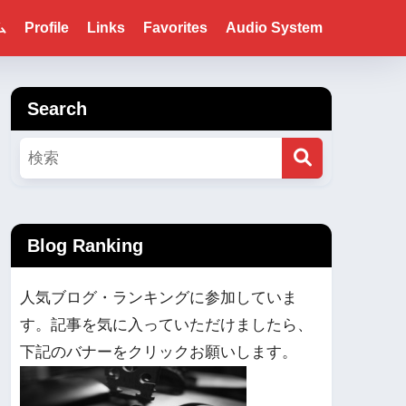
ム
Profile
Links
Favorites
Audio System
Search
Blog Ranking
人気ブログ・ランキングに参加していま
す。記事を気に入っていただけましたら、
下記のバナーをクリックお願いします。