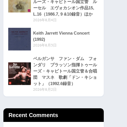
ルーズ・キャピトール国立管 ル
ーセル エヴォカシオン作品15,
L.16（1986.7, 9 &10録音）ほか
2026年8月4日
Keith Jarrett Vienna Concert
(1992)
2026年8月3日
ベルガンサ ファン・ダム フォ
ンダリ プラッソン指揮トゥール
ーズ・キャピトール国立管＆合唱
団 マスネ 歌劇「ドン・キショ
ット」（1992.6録音）
2026年8月2日
Recent Comments