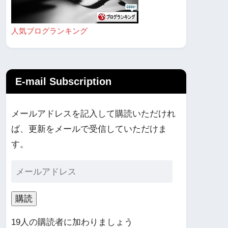
人気ブログランキング
E-mail Subscription
メールアドレスを記入して購読いただけれ
ば、更新をメールで受信していただけま
す。
購読
19人の購読者に加わりましょう