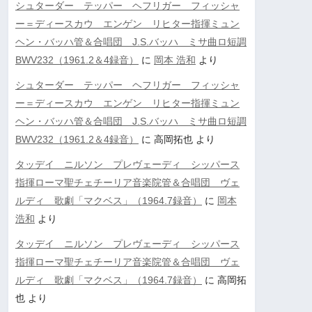
シュターダー テッパー ヘフリガー フィッシャ
ー＝ディースカウ エンゲン リヒター指揮ミュン
ヘン・バッハ管＆合唱団 J.S.バッハ ミサ曲ロ短調
BWV232（1961.2＆4録音）
に
岡本 浩和
より
シュターダー テッパー ヘフリガー フィッシャ
ー＝ディースカウ エンゲン リヒター指揮ミュン
ヘン・バッハ管＆合唱団 J.S.バッハ ミサ曲ロ短調
BWV232（1961.2＆4録音）
に
高岡拓也
より
タッデイ ニルソン プレヴェーディ シッパース
指揮ローマ聖チェチーリア音楽院管＆合唱団 ヴェ
ルディ 歌劇「マクベス」（1964.7録音）
に
岡本
浩和
より
タッデイ ニルソン プレヴェーディ シッパース
指揮ローマ聖チェチーリア音楽院管＆合唱団 ヴェ
ルディ 歌劇「マクベス」（1964.7録音）
に
高岡拓
也
より