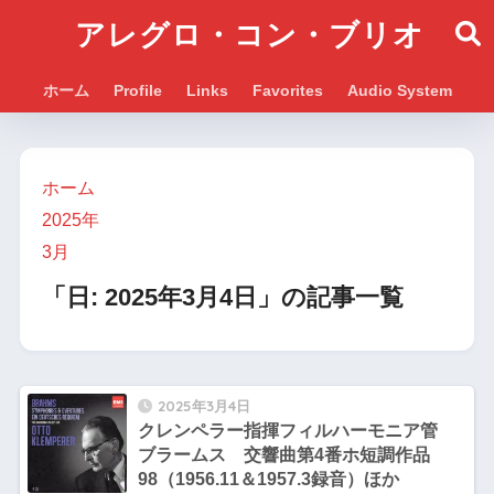
アレグロ・コン・ブリオ
ホーム
Profile
Links
Favorites
Audio System
ホーム
2025年
3月
「日:
2025年3月4日
」の記事一覧
2025年3月4日
クレンペラー指揮フィルハーモニア管
ブラームス 交響曲第4番ホ短調作品
98（1956.11＆1957.3録音）ほか