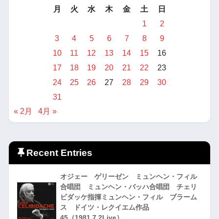
月
火
水
木
金
土
日
1
2
3
4
5
6
7
8
9
10
11
12
13
14
15
16
17
18
19
20
21
22
23
24
25
26
27
28
29
30
31
« 2月
4月 »
Recent Entries
オジェー ゲリーゼン ミュンヘン・フィル
合唱団 ミュンヘン・バッハ合唱団 チェリ
ビダッケ指揮ミュンヘン・フィル ブラーム
ス ドイツ・レクイエム作品
45（1981.7.2Live）