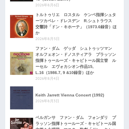
2026年8月6日
トルトゥリエ ロスタル ケンペ指揮シュタ
ーツカペレ・ドレスデン R.シュトラウス
交響詩「ドン・キホーテ」（1973.6録音）ほ
か
2026年8月5日
ファン・ダム ゲッダ シュトゥッツマン
オルフェオン・ドノスティアラ プラッソン
指揮トゥールーズ・キャピトール国立管 ル
ーセル エヴォカシオン作品15,
L.16（1986.7, 9 &10録音）ほか
2026年8月4日
Keith Jarrett Vienna Concert (1992)
2026年8月3日
ベルガンサ ファン・ダム フォンダリ プ
ラッソン指揮トゥールーズ・キャピトール国