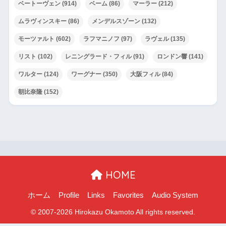
ベートーヴェン
(914)
ベーム
(86)
マーラー
(212)
ムラヴィンスキー
(86)
メンデルスゾーン
(132)
モーツァルト
(602)
ラフマニノフ
(97)
ラヴェル
(135)
リスト
(102)
レニングラード・フィル
(91)
ロンドン響
(141)
ワルター
(124)
ワーグナー
(350)
大阪フィル
(84)
朝比奈隆
(152)
HOME
ホーム
Profile
Links
Favorites
Audio System