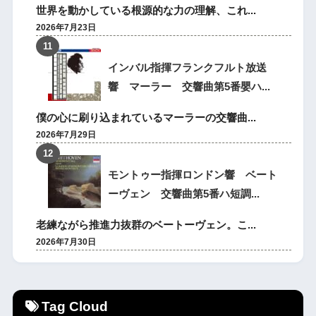
世界を動かしている根源的な力の理解、これ...
2026年7月23日
インバル指揮フランクフルト放送
響 マーラー 交響曲第5番嬰ハ...
僕の心に刷り込まれているマーラーの交響曲...
2026年7月29日
モントゥー指揮ロンドン響 ベート
ーヴェン 交響曲第5番ハ短調...
老練ながら推進力抜群のベートーヴェン。こ...
2026年7月30日
Tag Cloud