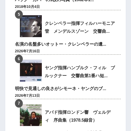
2018年10月4日
クレンペラー指揮フィルハーモニア
管 メンデルスゾーン 交響曲...
名演の名盤多いオットー・クレンペラーの遺...
2026年7月16日
ヤング指揮ハンブルク・フィル ブ
ルックナー 交響曲第1番ハ短...
明快で見通しの良さがシモーネ・ヤングのブ...
2026年7月13日
アバド指揮ロンドン響 ヴェルデ
ィ 序曲集（1978.5録音）