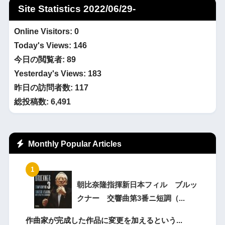
Site Statistics 2022/06/29-
Online Visitors:
0
Today's Views:
146
今日の閲覧者:
89
Yesterday's Views:
183
昨日の訪問者数:
117
総投稿数:
6,491
Monthly Popular Articles
朝比奈隆指揮新日本フィル ブルッ
クナー 交響曲第3番ニ短調（...
作曲家が完成した作品に変更を加えるという...