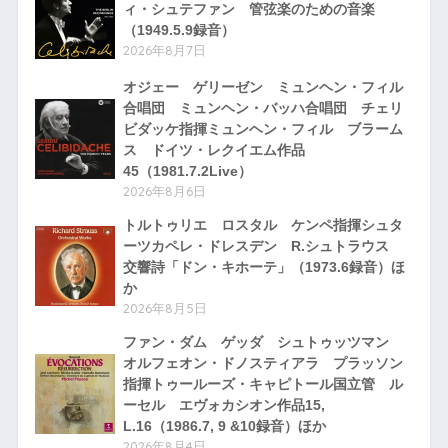
ィ・シュテファン 管弦楽のための音楽
（1949.5.9録音）
2026年8月7日
オジェー ゲリーゼン ミュンヘン・フィル
合唱団 ミュンヘン・バッハ合唱団 チェリ
ビダッケ指揮ミュンヘン・フィル ブラーム
ス ドイツ・レクイエム作品
45（1981.7.2Live）
2026年8月6日
トルトゥリエ ロスタル ケンペ指揮シュタ
ーツカペレ・ドレスデン R.シュトラウス
交響詩「ドン・キホーテ」（1973.6録音）ほ
か
2026年8月5日
ファン・ダム ゲッダ シュトゥッツマン
オルフェオン・ドノスティアラ プラッソン
指揮トゥールーズ・キャピトール国立管 ル
ーセル エヴォカシオン作品15,
L.16（1986.7, 9 &10録音）ほか
2026年8月4日