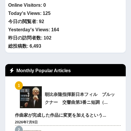
Online Visitors:
0
Today's Views:
125
今日の閲覧者:
92
Yesterday's Views:
164
昨日の訪問者数:
102
総投稿数:
6,493
Monthly Popular Articles
朝比奈隆指揮新日本フィル ブルッ
クナー 交響曲第3番ニ短調（...
作曲家が完成した作品に変更を加えるという...
2026年7月9日