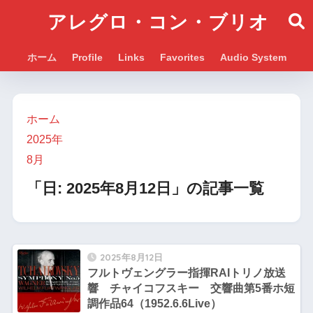
アレグロ・コン・ブリオ
ホーム
Profile
Links
Favorites
Audio System
ホーム
2025年
8月
「日:
2025年8月12日
」の記事一覧
2025年8月12日
フルトヴェングラー指揮RAIトリノ放送
響 チャイコフスキー 交響曲第5番ホ短
調作品64（1952.6.6Live）