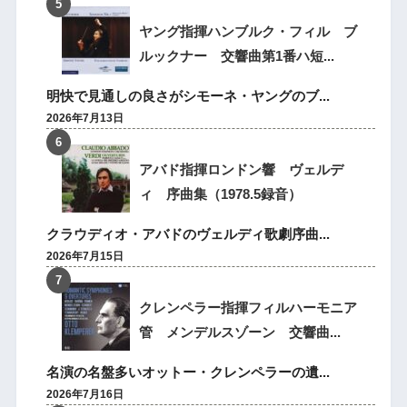
ヤング指揮ハンブルク・フィル ブ
ルックナー 交響曲第1番ハ短...
明快で見通しの良さがシモーネ・ヤングのブ...
2026年7月13日
アバド指揮ロンドン響 ヴェルデ
ィ 序曲集（1978.5録音）
クラウディオ・アバドのヴェルディ歌劇序曲...
2026年7月15日
クレンペラー指揮フィルハーモニア
管 メンデルスゾーン 交響曲...
名演の名盤多いオットー・クレンペラーの遺...
2026年7月16日