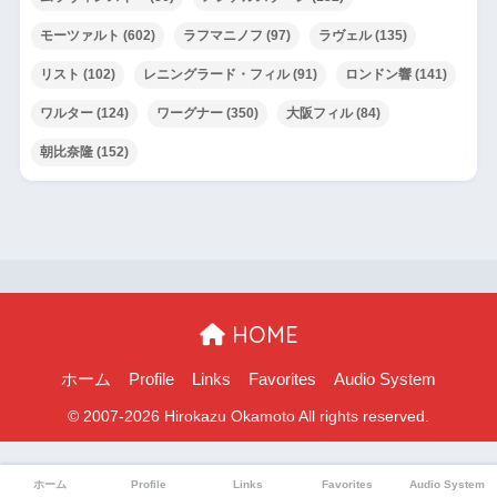
モーツァルト
(602)
ラフマニノフ
(97)
ラヴェル
(135)
リスト
(102)
レニングラード・フィル
(91)
ロンドン響
(141)
ワルター
(124)
ワーグナー
(350)
大阪フィル
(84)
朝比奈隆
(152)
HOME
ホーム
Profile
Links
Favorites
Audio System
ホーム
Profile
Links
Favorites
Audio System