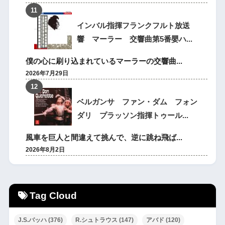
インバル指揮フランクフルト放送
響 マーラー 交響曲第5番嬰ハ...
僕の心に刷り込まれているマーラーの交響曲...
2026年7月29日
ベルガンサ ファン・ダム フォン
ダリ プラッソン指揮トゥール...
風車を巨人と間違えて挑んで、逆に跳ね飛ば...
2026年8月2日
Tag Cloud
J.S.バッハ
(376)
R.シュトラウス
(147)
アバド
(120)