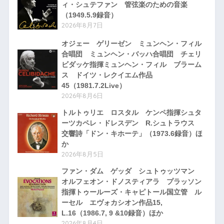
ィ・シュテファン 管弦楽のための音楽
（1949.5.9録音）
2026年8月7日
オジェー ゲリーゼン ミュンヘン・フィル
合唱団 ミュンヘン・バッハ合唱団 チェリ
ビダッケ指揮ミュンヘン・フィル ブラーム
ス ドイツ・レクイエム作品
45（1981.7.2Live）
2026年8月6日
トルトゥリエ ロスタル ケンペ指揮シュタ
ーツカペレ・ドレスデン R.シュトラウス
交響詩「ドン・キホーテ」（1973.6録音）ほ
か
2026年8月5日
ファン・ダム ゲッダ シュトゥッツマン
オルフェオン・ドノスティアラ プラッソン
指揮トゥールーズ・キャピトール国立管 ル
ーセル エヴォカシオン作品15,
L.16（1986.7, 9 &10録音）ほか
2026年8月4日