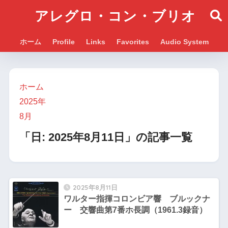
アレグロ・コン・ブリオ
ホーム
Profile
Links
Favorites
Audio System
ホーム
2025年
8月
「日:
2025年8月11日
」の記事一覧
2025年8月11日
ワルター指揮コロンビア響 ブルックナ
ー 交響曲第7番ホ長調（1961.3録音）