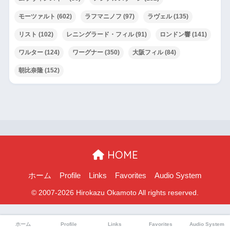
モーツァルト
(602)
ラフマニノフ
(97)
ラヴェル
(135)
リスト
(102)
レニングラード・フィル
(91)
ロンドン響
(141)
ワルター
(124)
ワーグナー
(350)
大阪フィル
(84)
朝比奈隆
(152)
HOME
ホーム
Profile
Links
Favorites
Audio System
ホーム
Profile
Links
Favorites
Audio System