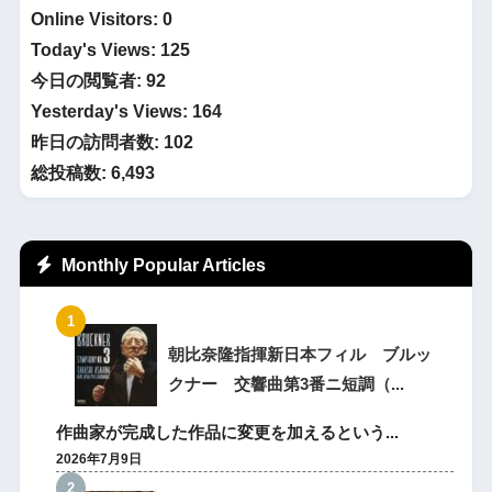
Online Visitors:
0
Today's Views:
125
今日の閲覧者:
92
Yesterday's Views:
164
昨日の訪問者数:
102
総投稿数:
6,493
Monthly Popular Articles
朝比奈隆指揮新日本フィル ブルッ
クナー 交響曲第3番ニ短調（...
作曲家が完成した作品に変更を加えるという...
2026年7月9日