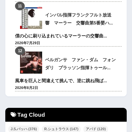
インバル指揮フランクフルト放送
響 マーラー 交響曲第5番嬰ハ...
僕の心に刷り込まれているマーラーの交響曲...
2026年7月29日
ベルガンサ ファン・ダム フォン
ダリ プラッソン指揮トゥール...
風車を巨人と間違えて挑んで、逆に跳ね飛ば...
2026年8月2日
Tag Cloud
J.S.バッハ
(376)
R.シュトラウス
(147)
アバド
(120)