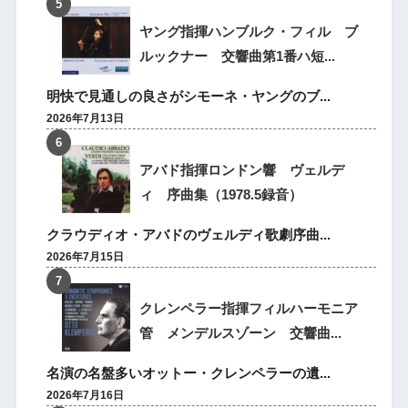
ヤング指揮ハンブルク・フィル ブ
ルックナー 交響曲第1番ハ短...
明快で見通しの良さがシモーネ・ヤングのブ...
2026年7月13日
アバド指揮ロンドン響 ヴェルデ
ィ 序曲集（1978.5録音）
クラウディオ・アバドのヴェルディ歌劇序曲...
2026年7月15日
クレンペラー指揮フィルハーモニア
管 メンデルスゾーン 交響曲...
名演の名盤多いオットー・クレンペラーの遺...
2026年7月16日