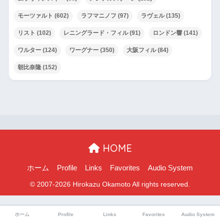
モーツァルト
(602)
ラフマニノフ
(97)
ラヴェル
(135)
リスト
(102)
レニングラード・フィル
(91)
ロンドン響
(141)
ワルター
(124)
ワーグナー
(350)
大阪フィル
(84)
朝比奈隆
(152)
HOME
ホーム
Profile
Links
Favorites
Audio System
ホーム
Profile
Links
Favorites
Audio System