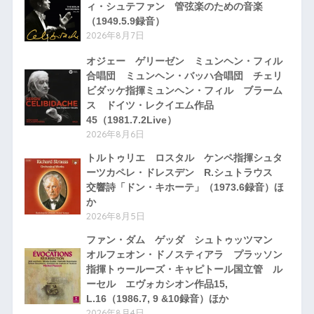
ィ・シュテファン 管弦楽のための音楽
（1949.5.9録音）
2026年8月7日
オジェー ゲリーゼン ミュンヘン・フィル
合唱団 ミュンヘン・バッハ合唱団 チェリ
ビダッケ指揮ミュンヘン・フィル ブラーム
ス ドイツ・レクイエム作品
45（1981.7.2Live）
2026年8月6日
トルトゥリエ ロスタル ケンペ指揮シュタ
ーツカペレ・ドレスデン R.シュトラウス
交響詩「ドン・キホーテ」（1973.6録音）ほ
か
2026年8月5日
ファン・ダム ゲッダ シュトゥッツマン
オルフェオン・ドノスティアラ プラッソン
指揮トゥールーズ・キャピトール国立管 ル
ーセル エヴォカシオン作品15,
L.16（1986.7, 9 &10録音）ほか
2026年8月4日