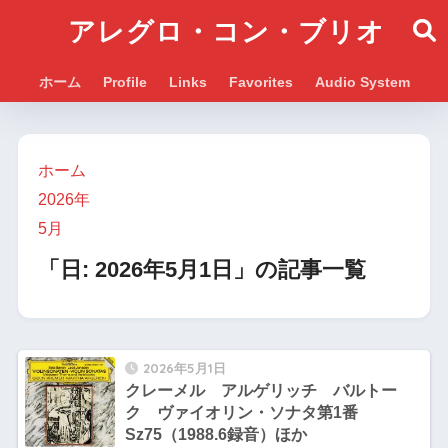
アレグロ・コン・ブリオ
ホーム
Profile
Links
Favorites
Audio System
ホーム
2026年
5月
「日:
2026年5月1日
」の記事一覧
2026年5月1日
クレーメル アルゲリッチ バルトー
ク ヴァイオリン・ソナタ第1番
Sz75（1988.6録音）ほか