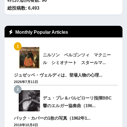
昨日の訪問者数:
96
総投稿数:
6,493
Monthly Popular Articles
ニルソン ベルゴンツィ マクニー
ル シミオナート スタールマ...
ジュゼッペ・ヴェルディは、登場人物の心理...
2026年7月11日
デュ・プレ＆バルビローリ指揮BBC
響のエルガー協奏曲（196...
バック・カバーの1枚の写真（1962年1...
2018年10月4日