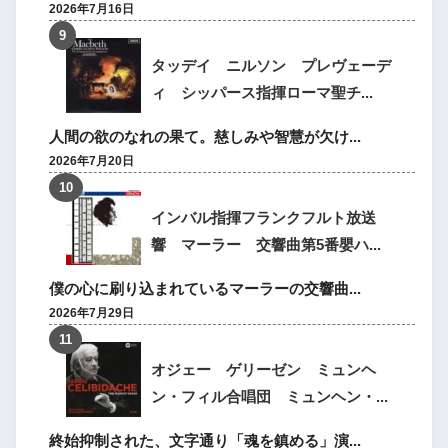
2026年7月16日
タッデイ ニルソン プレヴェーデ
ィ シッパース指揮ローマ聖チ...
人間の欲のなれの果て。慈しみや智慧が欠け...
2026年7月20日
インバル指揮フランクフルト放送
響 マーラー 交響曲第5番嬰ハ...
僕の心に刷り込まれているマーラーの交響曲...
2026年7月29日
オジェー ゲリーゼン ミュンヘ
ン・フィル合唱団 ミュンヘン・...
終始抑制された、文字通り「魂を鎮める」演...