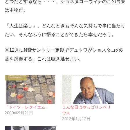
とつだとするなら・・・、ショスタコーヴィチのこの言葉
は本物だ。
「人生は楽し」、どんなときもそんな気持ちで事に当たり
たい。そんなふうに悟ることができたら幸せだろう。
※12月にN響サントリー定期でデュトワがショスタコの8
番を演奏する。これは聴き逃せまい。
「ドイツ・レクイエム」
こんな日はやっぱりシベリ
2009年9月21日
ウス
2012年1月12日