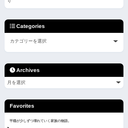
り
Categories
Archives
Favorites
平穏が少しずつ壊れていく家族の物語。