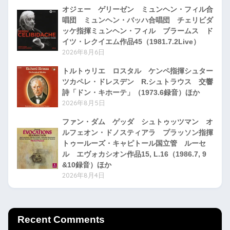
オジェー ゲリーゼン ミュンヘン・フィル合
唱団 ミュンヘン・バッハ合唱団 チェリビダ
ッケ指揮ミュンヘン・フィル ブラームス ド
イツ・レクイエム作品45（1981.7.2Live）
2026年8月6日
トルトゥリエ ロスタル ケンペ指揮シュター
ツカペレ・ドレスデン R.シュトラウス 交響
詩「ドン・キホーテ」（1973.6録音）ほか
2026年8月5日
ファン・ダム ゲッダ シュトゥッツマン オ
ルフェオン・ドノスティアラ プラッソン指揮
トゥールーズ・キャピトール国立管 ルーセ
ル エヴォカシオン作品15, L.16（1986.7, 9
&10録音）ほか
2026年8月4日
Recent Comments