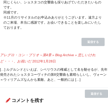
同じくらい、ショスタコの交響曲も採りあげていただきたいもの
です。
同感です。
※11月のリサイタルのお申込みありがとうございます。遠方より
のご来場、本当に感謝です。お会いできることを楽しみにいたし
ております。
返信する
アレグロ・コン・ブリオ～第4章 » Blog Archive » 悲しいけれ
ど・・・、お祝いだ
2012年1月28日
[…] ルグルンドといえば、シベリウスの権威として名を馳せるが、先年
発売されたショスタコーヴィチの第8交響曲も素晴らしいし、ヴォーン
＝ウィリアムズなんかも素敵。あと、一般的には […]
返信する
コメントを残す