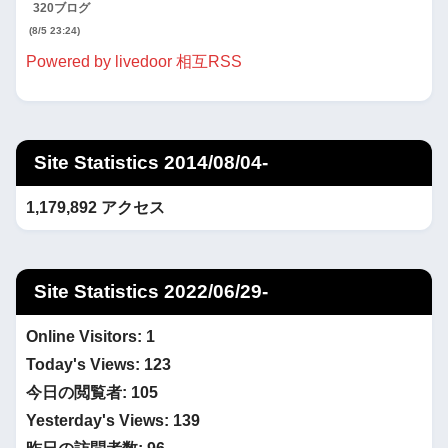
320ブログ
(8/5 23:24)
Powered by livedoor 相互RSS
Site Statistics 2014/08/04-
1,179,892 アクセス
Site Statistics 2022/06/29-
Online Visitors:
1
Today's Views:
123
今日の閲覧者:
105
Yesterday's Views:
139