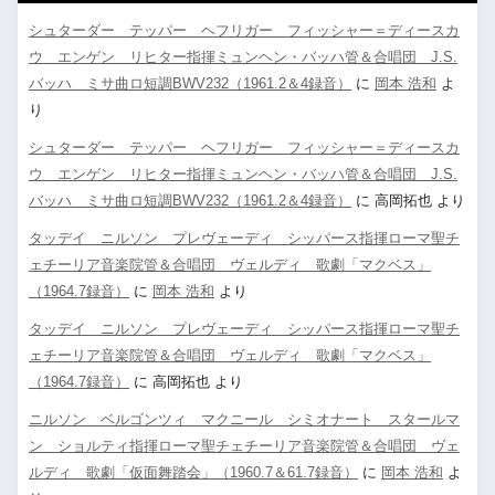
シュターダー テッパー ヘフリガー フィッシャー＝ディースカ
ウ エンゲン リヒター指揮ミュンヘン・バッハ管＆合唱団 J.S.
バッハ ミサ曲ロ短調BWV232（1961.2＆4録音）
に
岡本 浩和
よ
り
シュターダー テッパー ヘフリガー フィッシャー＝ディースカ
ウ エンゲン リヒター指揮ミュンヘン・バッハ管＆合唱団 J.S.
バッハ ミサ曲ロ短調BWV232（1961.2＆4録音）
に
高岡拓也
より
タッデイ ニルソン プレヴェーディ シッパース指揮ローマ聖チ
ェチーリア音楽院管＆合唱団 ヴェルディ 歌劇「マクベス」
（1964.7録音）
に
岡本 浩和
より
タッデイ ニルソン プレヴェーディ シッパース指揮ローマ聖チ
ェチーリア音楽院管＆合唱団 ヴェルディ 歌劇「マクベス」
（1964.7録音）
に
高岡拓也
より
ニルソン ベルゴンツィ マクニール シミオナート スタールマ
ン ショルティ指揮ローマ聖チェチーリア音楽院管＆合唱団 ヴェ
ルディ 歌劇「仮面舞踏会」（1960.7＆61.7録音）
に
岡本 浩和
よ