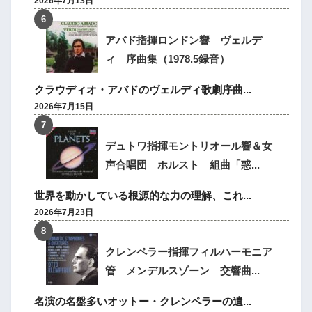
2026年7月13日
アバド指揮ロンドン響 ヴェルデ
ィ 序曲集（1978.5録音）
クラウディオ・アバドのヴェルディ歌劇序曲...
2026年7月15日
デュトワ指揮モントリオール響＆女
声合唱団 ホルスト 組曲「惑...
世界を動かしている根源的な力の理解、これ...
2026年7月23日
クレンペラー指揮フィルハーモニア
管 メンデルスゾーン 交響曲...
名演の名盤多いオットー・クレンペラーの遺...