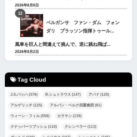
2026年8月6日
ベルガンサ ファン・ダム フォン
ダリ プラッソン指揮トゥール...
風車を巨人と間違えて挑んで、逆に跳ね飛ば...
2026年8月2日
Tag Cloud
J.S.バッハ
(376)
R.シュトラウス
(147)
アバド
(120)
アルゲリッチ
(125)
アルバン・ベルク四重奏団
(81)
ウィーン・フィル
(558)
カラヤン
(139)
クナッパーツブッシュ
(110)
クレンペラー
(113)