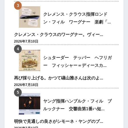
クレメンス・クラウス指揮ロンド
ン・フィル ワーグナー 楽劇「...
クレメンス・クラウスのワーグナー。ヴィー...
2026年7月10日
シュターダー テッパー ヘフリガ
ー フィッシャー＝ディースカ...
再び採り上げる。かつて礒山雅さんは次のよ...
2026年7月18日
ヤング指揮ハンブルク・フィル ブ
ルックナー 交響曲第1番ハ短...
明快で見通しの良さがシモーネ・ヤングのブ...