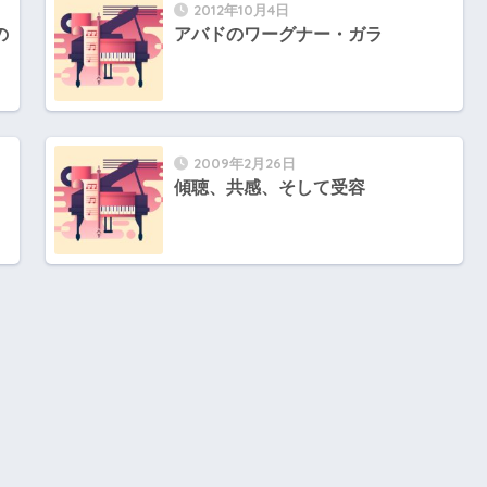
2012年10月4日
の
アバドのワーグナー・ガラ
2009年2月26日
傾聴、共感、そして受容