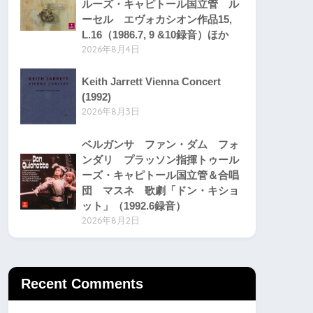
ルーズ・キャピトール国立管 ル
ーセル エヴォカシオン作品15,
L.16（1986.7, 9 &10録音）ほか
2026年8月4日
Keith Jarrett Vienna Concert
(1992)
2026年8月3日
ベルガンサ ファン・ダム フォ
ンダリ プラッソン指揮トゥール
ーズ・キャピトール国立管＆合唱
団 マスネ 歌劇「ドン・キショ
ット」（1992.6録音）
2026年8月2日
Recent Comments