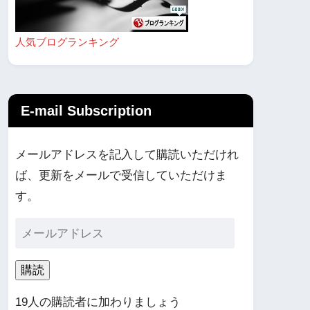
人気ブログランキング
E-mail Subscription
メールアドレスを記入して購読いただけれ
ば、更新をメールで受信していただけま
す。
購読
19人の購読者に加わりましょう