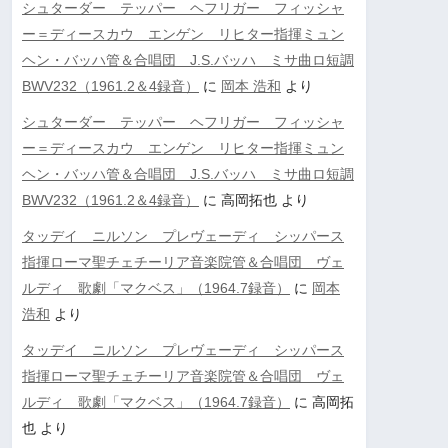
シュターダー テッパー ヘフリガー フィッシャ
ー＝ディースカウ エンゲン リヒター指揮ミュン
ヘン・バッハ管＆合唱団 J.S.バッハ ミサ曲ロ短調
BWV232（1961.2＆4録音）
に
岡本 浩和
より
シュターダー テッパー ヘフリガー フィッシャ
ー＝ディースカウ エンゲン リヒター指揮ミュン
ヘン・バッハ管＆合唱団 J.S.バッハ ミサ曲ロ短調
BWV232（1961.2＆4録音）
に
高岡拓也
より
タッデイ ニルソン プレヴェーディ シッパース
指揮ローマ聖チェチーリア音楽院管＆合唱団 ヴェ
ルディ 歌劇「マクベス」（1964.7録音）
に
岡本
浩和
より
タッデイ ニルソン プレヴェーディ シッパース
指揮ローマ聖チェチーリア音楽院管＆合唱団 ヴェ
ルディ 歌劇「マクベス」（1964.7録音）
に
高岡拓
也
より