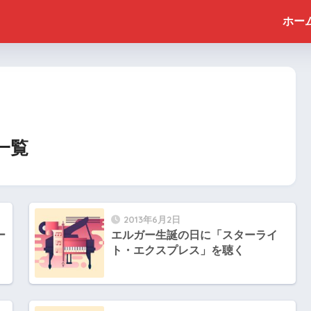
ホー
一覧
2013年6月2日
ー
エルガー生誕の日に「スターライ
ト・エクスプレス」を聴く