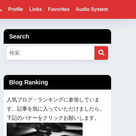
ム
Profile
Links
Favorites
Audio System
Search
Blog Ranking
人気ブログ・ランキングに参加していま
す。記事を気に入っていただけましたら、
下記のバナーをクリックお願いします。