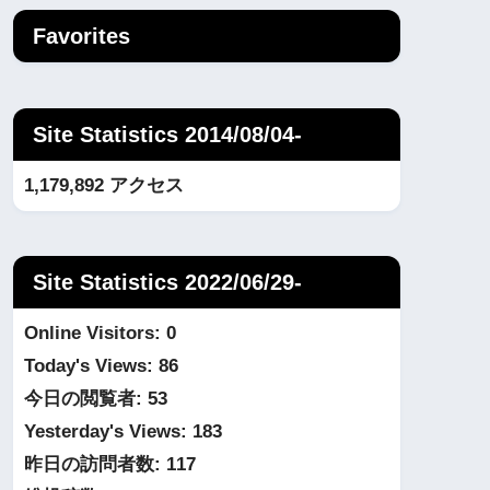
Favorites
Site Statistics 2014/08/04-
1,179,892 アクセス
Site Statistics 2022/06/29-
Online Visitors:
0
Today's Views:
86
今日の閲覧者:
53
Yesterday's Views:
183
昨日の訪問者数:
117