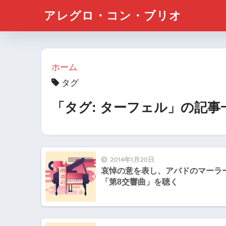
アレグロ・コン・ブリオ
ホーム
タグ
「タグ:
ターフェル
」の記事
2014年1月20日
哀悼の意を表し、アバドのマーラ
「第8交響曲」を聴く