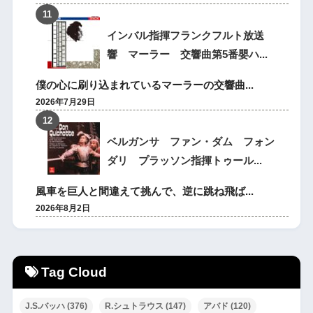
インバル指揮フランクフルト放送
響 マーラー 交響曲第5番嬰ハ...
僕の心に刷り込まれているマーラーの交響曲...
2026年7月29日
ベルガンサ ファン・ダム フォン
ダリ プラッソン指揮トゥール...
風車を巨人と間違えて挑んで、逆に跳ね飛ば...
2026年8月2日
Tag Cloud
J.S.バッハ
(376)
R.シュトラウス
(147)
アバド
(120)