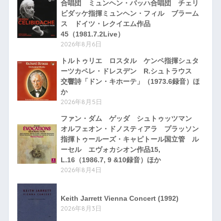
合唱団 ミュンヘン・バッハ合唱団 チェリ
ビダッケ指揮ミュンヘン・フィル ブラーム
ス ドイツ・レクイエム作品
45（1981.7.2Live）
2026年8月6日
トルトゥリエ ロスタル ケンペ指揮シュタ
ーツカペレ・ドレスデン R.シュトラウス
交響詩「ドン・キホーテ」（1973.6録音）ほ
か
2026年8月5日
ファン・ダム ゲッダ シュトゥッツマン
オルフェオン・ドノスティアラ プラッソン
指揮トゥールーズ・キャピトール国立管 ル
ーセル エヴォカシオン作品15,
L.16（1986.7, 9 &10録音）ほか
2026年8月4日
Keith Jarrett Vienna Concert (1992)
2026年8月3日