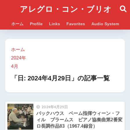
アレグロ・コン・ブリオ
ホーム
Profile
Links
Favorites
Audio System
ホーム
2024年
4月
「日:
2024年4月29日
」の記事一覧
2024年4月29日
バックハウス ベーム指揮ウィーン・フ
ィル ブラームス ピアノ協奏曲第2番変
ロ長調作品83（1967.4録音）