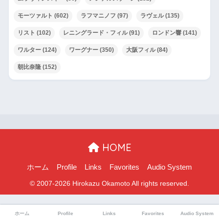
モーツァルト
(602)
ラフマニノフ
(97)
ラヴェル
(135)
リスト
(102)
レニングラード・フィル
(91)
ロンドン響
(141)
ワルター
(124)
ワーグナー
(350)
大阪フィル
(84)
朝比奈隆
(152)
HOME
ホーム
Profile
Links
Favorites
Audio System
ホーム
Profile
Links
Favorites
Audio System