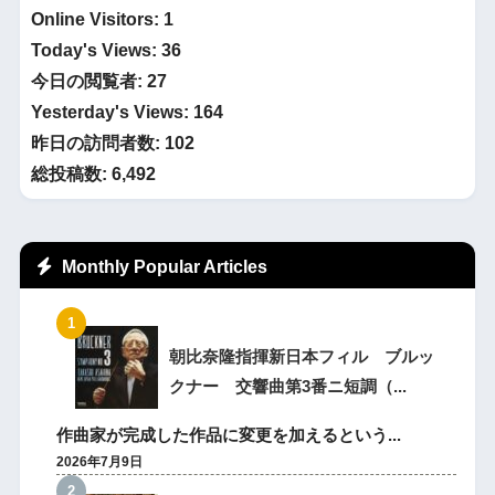
Online Visitors:
1
Today's Views:
36
今日の閲覧者:
27
Yesterday's Views:
164
昨日の訪問者数:
102
総投稿数:
6,492
Monthly Popular Articles
朝比奈隆指揮新日本フィル ブルッ
クナー 交響曲第3番ニ短調（...
作曲家が完成した作品に変更を加えるという...
2026年7月9日