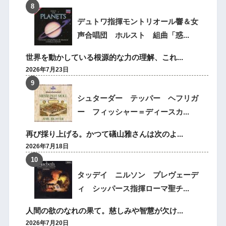
デュトワ指揮モントリオール響＆女
声合唱団 ホルスト 組曲「惑...
世界を動かしている根源的な力の理解、これ...
2026年7月23日
シュターダー テッパー ヘフリガ
ー フィッシャー＝ディースカ...
再び採り上げる。かつて礒山雅さんは次のよ...
2026年7月18日
タッデイ ニルソン プレヴェーデ
ィ シッパース指揮ローマ聖チ...
人間の欲のなれの果て。慈しみや智慧が欠け...
2026年7月20日