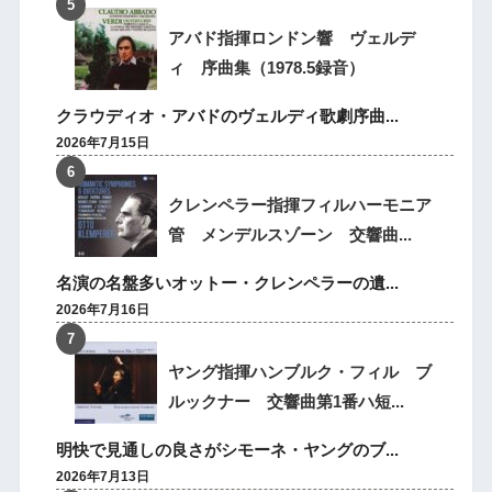
アバド指揮ロンドン響 ヴェルデ
ィ 序曲集（1978.5録音）
クラウディオ・アバドのヴェルディ歌劇序曲...
2026年7月15日
クレンペラー指揮フィルハーモニア
管 メンデルスゾーン 交響曲...
名演の名盤多いオットー・クレンペラーの遺...
2026年7月16日
ヤング指揮ハンブルク・フィル ブ
ルックナー 交響曲第1番ハ短...
明快で見通しの良さがシモーネ・ヤングのブ...
2026年7月13日