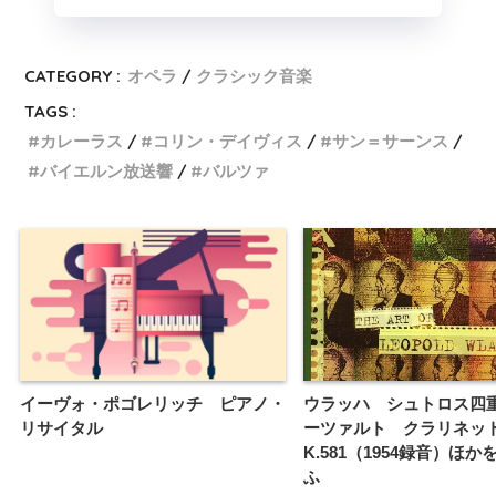
CATEGORY :
オペラ
クラシック音楽
TAGS :
カレーラス
コリン・デイヴィス
サン＝サーンス
バイエルン放送響
バルツァ
イーヴォ・ポゴレリッチ ピアノ・
ウラッハ シュトロス四
リサイタル
ーツァルト クラリネッ
K.581（1954録音）ほ
ふ