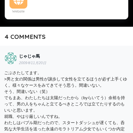
Website
4
COMMENTS
じゃじゃ馬
2009年11月20日
ごぶさたしてます。
>男と女の関係は男性が譲歩して女性を立てるほうが必ず上手くゆ
く。様々なケースをみてきてそう思う。間違いない。
そう、間違いない（笑）
でもまあ、わたしたちは太陽だったから（byらいてう）余裕を持
って、男の人をちゃんと立てるべきところでは立てたりするのも
いいと思います。
就職、やはり厳しいんですね。
わたしはバブル期だったので、スタートダッシュが遅くても、呑
気な大学生活を送った永遠のモラトリアム少女でもいくつか内定