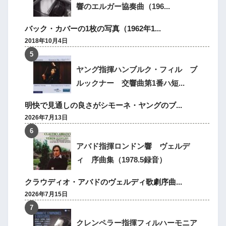
響のエルガー協奏曲（196...
バック・カバーの1枚の写真（1962年1...
2018年10月4日
ヤング指揮ハンブルク・フィル ブ
ルックナー 交響曲第1番ハ短...
明快で見通しの良さがシモーネ・ヤングのブ...
2026年7月13日
アバド指揮ロンドン響 ヴェルデ
ィ 序曲集（1978.5録音）
クラウディオ・アバドのヴェルディ歌劇序曲...
2026年7月15日
クレンペラー指揮フィルハーモニア