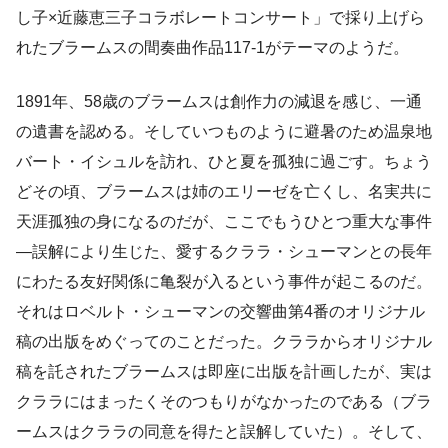
し子×近藤恵三子コラボレートコンサート」で採り上げら
れたブラームスの間奏曲作品117-1がテーマのようだ。
1891年、58歳のブラームスは創作力の減退を感じ、一通
の遺書を認める。そしていつものように避暑のため温泉地
バート・イシュルを訪れ、ひと夏を孤独に過ごす。ちょう
どその頃、ブラームスは姉のエリーゼを亡くし、名実共に
天涯孤独の身になるのだが、ここでもうひとつ重大な事件
―誤解により生じた、愛するクララ・シューマンとの長年
にわたる友好関係に亀裂が入るという事件が起こるのだ。
それはロベルト・シューマンの交響曲第4番のオリジナル
稿の出版をめぐってのことだった。クララからオリジナル
稿を託されたブラームスは即座に出版を計画したが、実は
クララにはまったくそのつもりがなかったのである（ブラ
ームスはクララの同意を得たと誤解していた）。そして、