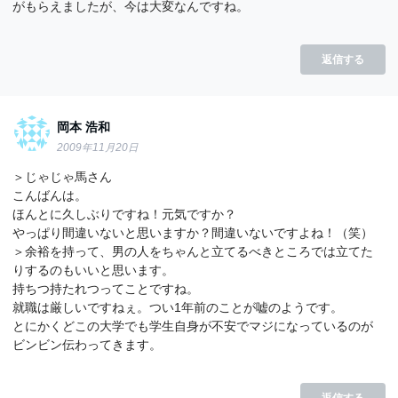
がもらえましたが、今は大変なんですね。
返信する
岡本 浩和
2009年11月20日
＞じゃじゃ馬さん
こんばんは。
ほんとに久しぶりですね！元気ですか？
やっぱり間違いないと思いますか？間違いないですよね！（笑）
＞余裕を持って、男の人をちゃんと立てるべきところでは立てた
りするのもいいと思います。
持ちつ持たれつってことですね。
就職は厳しいですねぇ。つい1年前のことが嘘のようです。
とにかくどこの大学でも学生自身が不安でマジになっているのが
ビンビン伝わってきます。
返信する