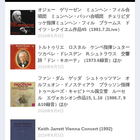
オジェー ゲリーゼン ミュンヘン・フィル合
唱団 ミュンヘン・バッハ合唱団 チェリビダ
ッケ指揮ミュンヘン・フィル ブラームス ド
イツ・レクイエム作品45（1981.7.2Live）
2026年8月6日
トルトゥリエ ロスタル ケンペ指揮シュター
ツカペレ・ドレスデン R.シュトラウス 交響
詩「ドン・キホーテ」（1973.6録音）ほか
2026年8月5日
ファン・ダム ゲッダ シュトゥッツマン オ
ルフェオン・ドノスティアラ プラッソン指揮
トゥールーズ・キャピトール国立管 ルーセ
ル エヴォカシオン作品15, L.16（1986.7, 9
&10録音）ほか
2026年8月4日
Keith Jarrett Vienna Concert (1992)
2026年8月3日