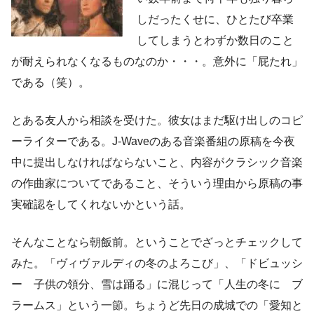
しだったくせに、ひとたび卒業
してしまうとわずか数日のこと
が耐えられなくなるものなのか・・・。意外に「屁たれ」
である（笑）。
とある友人から相談を受けた。彼女はまだ駆け出しのコピ
ーライターである。J-Waveのある音楽番組の原稿を今夜
中に提出しなければならないこと、内容がクラシック音楽
の作曲家についてであること、そういう理由から原稿の事
実確認をしてくれないかという話。
そんなことなら朝飯前。ということでざっとチェックして
みた。「ヴィヴァルディの冬のよろこび」、「ドビュッシ
ー 子供の領分、雪は踊る」に混じって「人生の冬に ブ
ラームス」という一節。ちょうど先日の成城での「愛知と