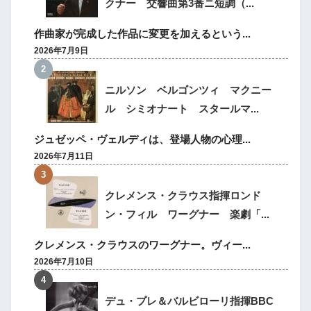
クナー 交響曲第3番ニ短調（...
作曲家が完成した作品に変更を加えるという...
2026年7月9日
ニルソン ベルゴンツィ マクニー
ル シミオナート スタールマ...
ジュゼッペ・ヴェルディは、登場人物の心理...
2026年7月11日
クレメンス・クラウス指揮ロンド
ン・フィル ワーグナー 楽劇「...
クレメンス・クラウスのワーグナー。ヴィー...
2026年7月10日
デュ・プレ＆バルビローリ指揮BBC