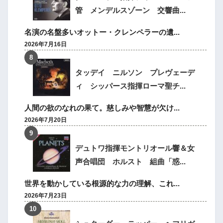
管 メンデルスゾーン 交響曲...
名演の名盤多いオットー・クレンペラーの遺...
2026年7月16日
タッデイ ニルソン プレヴェーデ
ィ シッパース指揮ローマ聖チ...
人間の欲のなれの果て。慈しみや智慧が欠け...
2026年7月20日
デュトワ指揮モントリオール響＆女
声合唱団 ホルスト 組曲「惑...
世界を動かしている根源的な力の理解、これ...
2026年7月23日