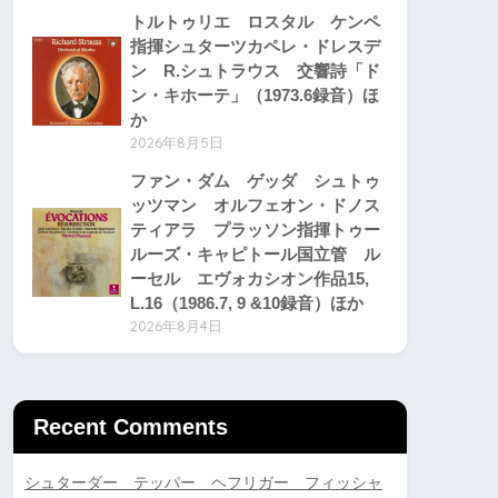
トルトゥリエ ロスタル ケンペ
指揮シュターツカペレ・ドレスデ
ン R.シュトラウス 交響詩「ド
ン・キホーテ」（1973.6録音）ほ
か
2026年8月5日
ファン・ダム ゲッダ シュトゥ
ッツマン オルフェオン・ドノス
ティアラ プラッソン指揮トゥー
ルーズ・キャピトール国立管 ル
ーセル エヴォカシオン作品15,
L.16（1986.7, 9 &10録音）ほか
2026年8月4日
Recent Comments
シュターダー テッパー ヘフリガー フィッシャ