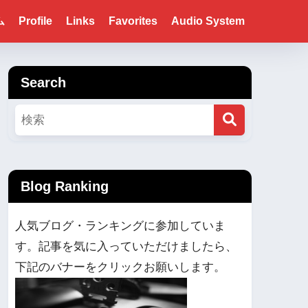
ム
Profile
Links
Favorites
Audio System
Search
Blog Ranking
人気ブログ・ランキングに参加していま
す。記事を気に入っていただけましたら、
下記のバナーをクリックお願いします。