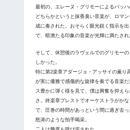
最初の、エレーヌ・グリモーによるバッハ
どちらかというと抹香臭い音楽が、ロマン
成に奏された。おそらく眼光鋭く指示を出
で、暗澹たる印象の音楽が光輝に満たされ
そして、休憩後のラヴェルでのグリモーの
しかった。
特に第2楽章アダージョ・アッサイの薫り
が実に優雅で感傷的な旋律を奏でる音楽だ
ス豊かに弾く様を見て、僕は興奮を抑えら
さ。終楽章プレストでオーケストラがかな
で、圧巻の時間があっという間に過ぎ去っ
怒涛のような拍手喝采。
二人は幾度も呼び戻された。