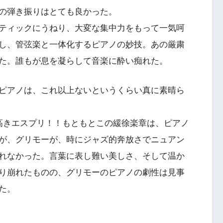
の弾き振りはとても良かった。
ティックにうねり、大変な集中力をもって一気呵
し、管弦楽と一体化するピアノの妙技。あの厳粛
た。誰もが息を凝らして音楽に酔い痴れた。
ピアノは、これ以上ないというくらい真に素晴ら
高きエスプリ！！もともとこの緩徐楽章は、ピアノ
が、グリモーが、時にジャズ的奔放さでニュアン
れなかった。言葉に表し難い美しさ、そして温か
り崩れたものの、グリモーのピアノの劇性は見事
た。