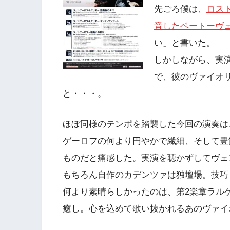
先ごろ僕は、
ロス
音したベートーヴ
い」と書いた。
しかしながら、実
で、彼のヴァイオ
と・・・。
ほぼ同様のテンポを踏襲した今回の演奏は
ゲーロフの何より円やかで繊細、そして豊
ものだと痛感した。実演を聴かずしてヴェ
もちろん自作のカデンツァは独壇場。技巧
何より素晴らしかったのは、第2楽章ラル
癒し。心を込めて歌い抜かれるあのヴァイ