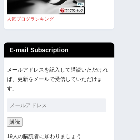
人気ブログランキング
E-mail Subscription
メールアドレスを記入して購読いただけれ
ば、更新をメールで受信していただけま
す。
購読
19人の購読者に加わりましょう