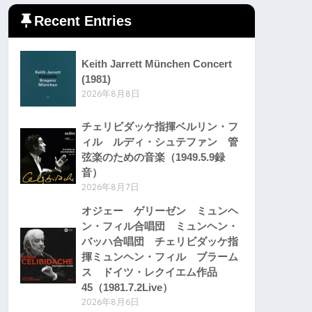
Recent Entries
Keith Jarrett München Concert
(1981)
2026年8月8日
チェリビダッケ指揮ベルリン・フ
ィル ルディ・シュテファン 管
弦楽のための音楽（1949.5.9録
音）
2026年8月7日
オジェー ゲリーゼン ミュンヘ
ン・フィル合唱団 ミュンヘン・
バッハ合唱団 チェリビダッケ指
揮ミュンヘン・フィル ブラーム
ス ドイツ・レクイエム作品
45（1981.7.2Live）
2026年8月6日