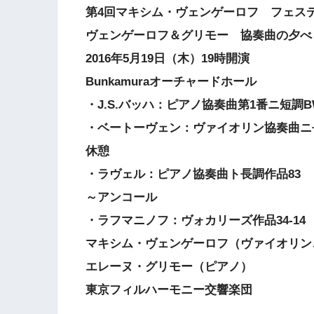
第4回マキシム・ヴェンゲーロフ フェスティ
ヴェンゲーロフ＆グリモー 協奏曲の夕べ
2016年5月19日（木）19時開演
Bunkamuraオーチャードホール
・J.S.バッハ：ピアノ協奏曲第1番ニ短調BW
・ベートーヴェン：ヴァイオリン協奏曲ニ
休憩
・ラヴェル：ピアノ協奏曲ト長調作品83
～アンコール
・ラフマニノフ：ヴォカリーズ作品34-14
マキシム・ヴェンゲーロフ（ヴァイオリン
エレーヌ・グリモー（ピアノ）
東京フィルハーモニー交響楽団