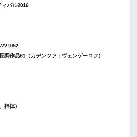
バル2016
V1052
長調作品61（カデンツァ：ヴェンゲーロフ）
、指揮）