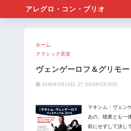
アレグロ・コン・ブリオ
ホーム
クラシック音楽
ヴェンゲーロフ＆グリモー
2016年5月19日
2016年5月20日
マキシム・ヴェン
あの、聴衆とも一
前にせずして決し