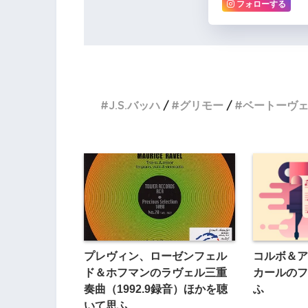
フォローする
J.S.バッハ
グリモー
ベートーヴ
プレヴィン、ローゼンフェル
コルボ＆ア
ド＆ホフマンのラヴェル三重
カールのフ
奏曲（1992.9録音）ほかを聴
ふ
いて思ふ