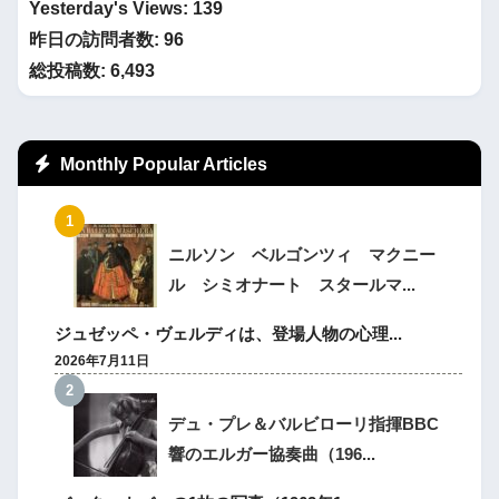
Yesterday's Views:
139
昨日の訪問者数:
96
総投稿数:
6,493
Monthly Popular Articles
ニルソン ベルゴンツィ マクニー
ル シミオナート スタールマ...
ジュゼッペ・ヴェルディは、登場人物の心理...
2026年7月11日
デュ・プレ＆バルビローリ指揮BBC
響のエルガー協奏曲（196...