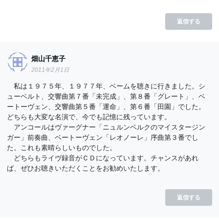
返信する
畑山千恵子
2011年2月1日
私は１９７５年、１９７７年、ベームを聴きに行きました。シ
ューベルト、交響曲第７番「未完成」、第８番「グレート」、ベ
ートーヴェン、交響曲第５番「運命」、第６番「田園」でした。
どちらも大変な名演で、今でも記憶に残っています。
アンコールはヴァーグナー「ニュルンベルクのマイスタージン
ガー」前奏曲、ベートーヴェン「レオノーレ」序曲第３番でし
た。これも素晴らしいものでした。
どちらもライヴ録音がＣＤになっています。チャンスがあれ
ば、ぜひお聴きいただくことをお勧めいたします。
返信する