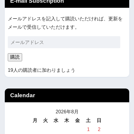
E-mail Subscription
メールアドレスを記入して購読いただければ、更新を
メールで受信していただけます。
購読
19人の購読者に加わりましょう
Calendar
2026年8月
月
火
水
木
金
土
日
1
2