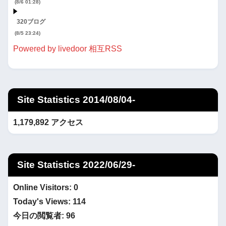
(8/6 01:28)
320ブログ
(8/5 23:24)
Powered by livedoor 相互RSS
Site Statistics 2014/08/04-
1,179,892 アクセス
Site Statistics 2022/06/29-
Online Visitors:
0
Today's Views:
114
今日の閲覧者:
96