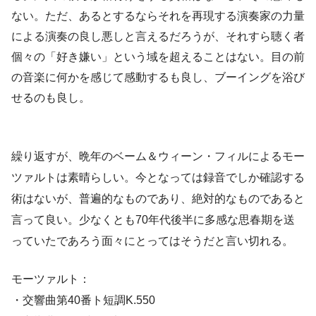
ない。ただ、あるとするならそれを再現する演奏家の力量
による演奏の良し悪しと言えるだろうが、それすら聴く者
個々の「好き嫌い」という域を超えることはない。目の前
の音楽に何かを感じて感動するも良し、ブーイングを浴び
せるのも良し。
繰り返すが、晩年のベーム＆ウィーン・フィルによるモー
ツァルトは素晴らしい。今となっては録音でしか確認する
術はないが、普遍的なものであり、絶対的なものであると
言って良い。少なくとも70年代後半に多感な思春期を送
っていたであろう面々にとってはそうだと言い切れる。
モーツァルト：
・交響曲第40番ト短調K.550