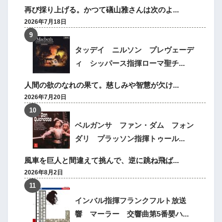
再び採り上げる。かつて礒山雅さんは次のよ...
2026年7月18日
タッデイ ニルソン プレヴェーデ
ィ シッパース指揮ローマ聖チ...
人間の欲のなれの果て。慈しみや智慧が欠け...
2026年7月20日
ベルガンサ ファン・ダム フォン
ダリ プラッソン指揮トゥール...
風車を巨人と間違えて挑んで、逆に跳ね飛ば...
2026年8月2日
インバル指揮フランクフルト放送
響 マーラー 交響曲第5番嬰ハ...