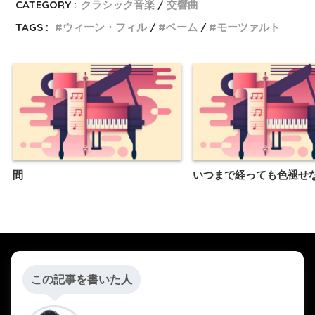
CATEGORY :
クラシック音楽
交響曲
TAGS :
ウィーン・フィル
ベーム
モーツァルト
間
いつまで経っても色褪せ
この記事を書いた人