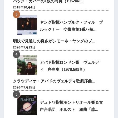
バック・カバーの1枚の写真（1962年1...
2018年10月4日
ヤング指揮ハンブルク・フィル ブ
ルックナー 交響曲第1番ハ短...
明快で見通しの良さがシモーネ・ヤングのブ...
2026年7月13日
アバド指揮ロンドン響 ヴェルデ
ィ 序曲集（1978.5録音）
クラウディオ・アバドのヴェルディ歌劇序曲...
2026年7月15日
デュトワ指揮モントリオール響＆女
声合唱団 ホルスト 組曲「惑...