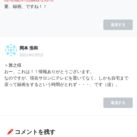
02-05&ch=31&eid=29970
要、録画、ですね！！
返信する
岡本 浩和
2011年2月5日
＞雅之様
おー、これは！！情報ありがとうございます。
なのですが、現在サロンにテレビを置いてなく、しかも自宅まで
戻って録画をするという時間がとれず・・・、です（涙）。
返信する
コメントを残す