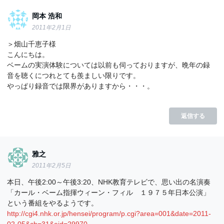
岡本 浩和
2011年2月1日
＞畑山千恵子様
こんにちは。
ベームの実演体験については以前も伺っておりますが、晩年の録
音を聴くにつれとても羨ましい限りです。
やっぱり録音では限界がありますから・・・。
返信する
雅之
2011年2月5日
本日、午後2:00～午後3:20、NHK教育テレビで、思い出の名演奏
「カール・ベーム指揮ウィーン・フィル １９７５年日本公演」
という番組をやるようです。
http://cgi4.nhk.or.jp/hensei/program/p.cgi?area=001&date=2011-