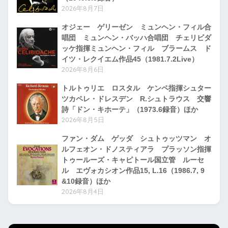
2026年8月7日
オジェー ゲリーゼン ミュンヘン・フィル合
唱団 ミュンヘン・バッハ合唱団 チェリビダ
ッケ指揮ミュンヘン・フィル ブラームス ド
イツ・レクイエム作品45（1981.7.2Live）
2026年8月6日
トルトゥリエ ロスタル ケンペ指揮シュター
ツカペレ・ドレスデン R.シュトラウス 交響
詩「ドン・キホーテ」（1973.6録音）ほか
2026年8月5日
ファン・ダム ゲッダ シュトゥッツマン オ
ルフェオン・ドノスティアラ プラッソン指揮
トゥールーズ・キャピトール国立管 ルーセ
ル エヴォカシオン作品15, L.16（1986.7, 9
&10録音）ほか
2026年8月4日