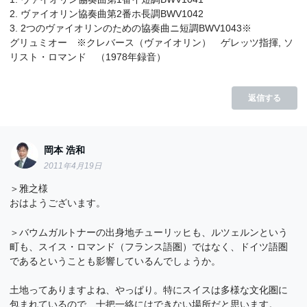
2. ヴァイオリン協奏曲第2番ホ長調BWV1042
3. 2つのヴァイオリンのための協奏曲ニ短調BWV1043※
グリュミオー ※クレバース（ヴァイオリン） ゲレッツ指揮, ソ
リスト・ロマンド （1978年録音）
返信する
岡本 浩和
2011年4月19日
＞雅之様
おはようございます。
＞バウムガルトナーの出身地チューリッヒも、ルツェルンという
町も、スイス・ロマンド（フランス語圏）ではなく、ドイツ語圏
であるということも影響しているんでしょうか。
土地ってありますよね、やっぱり。特にスイスは多様な文化圏に
包まれているので、十把一絡にはできない場所だと思います。