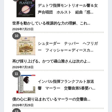
デュトワ指揮モントリオール響＆女
声合唱団 ホルスト 組曲「惑...
世界を動かしている根源的な力の理解、これ...
2026年7月23日
シュターダー テッパー ヘフリガ
ー フィッシャー＝ディースカ...
再び採り上げる。かつて礒山雅さんは次のよ...
2026年7月18日
インバル指揮フランクフルト放送
響 マーラー 交響曲第5番嬰ハ...
僕の心に刷り込まれているマーラーの交響曲...
2026年7月29日