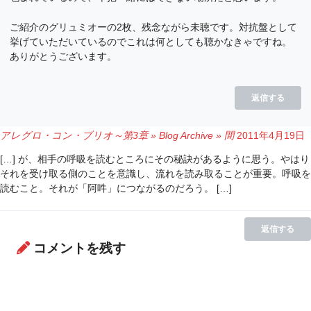
ご紹介のグリュミオーの2枚、残念ながら未聴です。対抗盤として
挙げていただいているのでこれは何としても聴かなきゃですね。
ありがとうございます。
返信する
アレグロ・コン・ブリオ～第3章 » Blog Archive » 間
2011年4月19日
[…] が、相手の呼吸を読むところにその秘訣があるように思う。やはり
それを受け取る側のことを意識し、流れを読み取ることが重要。呼吸を
読むこと。それが「阿吽」につながるのだろう。 […]
返信する
コメントを残す