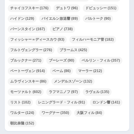
チャイコフスキー
(176)
デュトワ
(96)
ドビュッシー
(151)
ハイドン
(129)
バイエルン放送響
(89)
バルトーク
(90)
バーンスタイン
(167)
ピアノ
(738)
フィッシャー＝ディースカウ
(93)
フィルハーモニア管
(182)
フルトヴェングラー
(276)
ブラームス
(425)
ブルックナー
(271)
ブーレーズ
(90)
ベルリン・フィル
(357)
ベートーヴェン
(914)
ベーム
(86)
マーラー
(212)
ムラヴィンスキー
(86)
メンデルスゾーン
(132)
モーツァルト
(602)
ラフマニノフ
(97)
ラヴェル
(135)
リスト
(102)
レニングラード・フィル
(91)
ロンドン響
(141)
ワルター
(124)
ワーグナー
(350)
大阪フィル
(84)
朝比奈隆
(152)