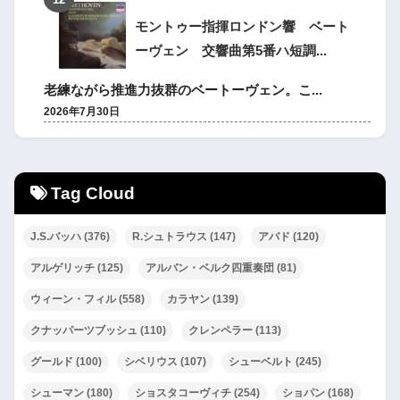
モントゥー指揮ロンドン響 ベート
ーヴェン 交響曲第5番ハ短調...
老練ながら推進力抜群のベートーヴェン。こ...
2026年7月30日
Tag Cloud
J.S.バッハ
(376)
R.シュトラウス
(147)
アバド
(120)
アルゲリッチ
(125)
アルバン・ベルク四重奏団
(81)
ウィーン・フィル
(558)
カラヤン
(139)
クナッパーツブッシュ
(110)
クレンペラー
(113)
グールド
(100)
シベリウス
(107)
シューベルト
(245)
シューマン
(180)
ショスタコーヴィチ
(254)
ショパン
(168)