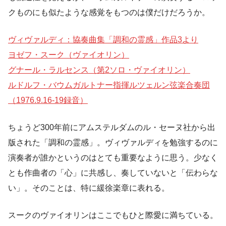
クものにも似たような感覚をもつのは僕だけだろうか。
ヴィヴァルディ：協奏曲集「調和の霊感」作品3より
ヨゼフ・スーク（ヴァイオリン）
グナール・ラルセンス（第2ソロ・ヴァイオリン）
ルドルフ・バウムガルトナー指揮ルツェルン弦楽合奏団
（1976.9.16-19録音）
ちょうど300年前にアムステルダムのル・セーヌ社から出
版された「調和の霊感」。ヴィヴァルディを勉強するのに
演奏者が誰かというのはとても重要なように思う。少なく
とも作曲者の「心」に共感し、奏していないと「伝わらな
い」。そのことは、特に緩徐楽章に表れる。
スークのヴァイオリンはここでもひと際愛に満ちている。