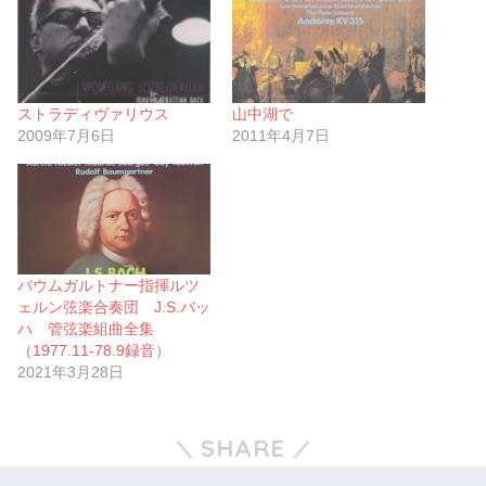
ストラディヴァリウス
山中湖で
2009年7月6日
2011年4月7日
バウムガルトナー指揮ルツ
ェルン弦楽合奏団 J.S.バッ
ハ 管弦楽組曲全集
（1977.11-78.9録音）
2021年3月28日
SHARE