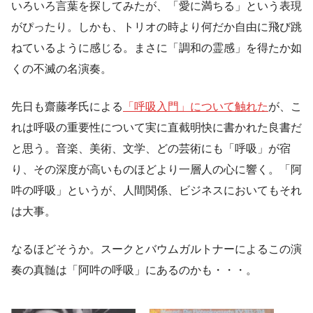
いろいろ言葉を探してみたが、「愛に満ちる」という表現
がぴったり。しかも、トリオの時より何だか自由に飛び跳
ねているように感じる。まさに「調和の霊感」を得たか如
くの不滅の名演奏。
先日も齋藤孝氏による
「呼吸入門」について触れた
が、こ
れは呼吸の重要性について実に直截明快に書かれた良書だ
と思う。音楽、美術、文学、どの芸術にも「呼吸」が宿
り、その深度が高いものほどより一層人の心に響く。「阿
吽の呼吸」というが、人間関係、ビジネスにおいてもそれ
は大事。
なるほどそうか。スークとバウムガルトナーによるこの演
奏の真髄は「阿吽の呼吸」にあるのかも・・・。