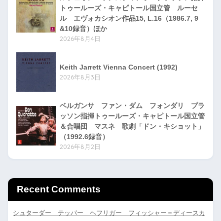
トゥールーズ・キャピトール国立管 ルーセ
ル エヴォカシオン作品15, L.16（1986.7, 9
&10録音）ほか
2026年8月4日
Keith Jarrett Vienna Concert (1992)
2026年8月3日
ベルガンサ ファン・ダム フォンダリ プラ
ッソン指揮トゥールーズ・キャピトール国立管
＆合唱団 マスネ 歌劇「ドン・キショット」
（1992.6録音）
2026年8月2日
Recent Comments
シュターダー テッパー ヘフリガー フィッシャー＝ディースカ