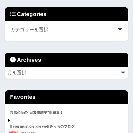
Categories
Archives
Favorites
共感必至の“日常修羅場”短編集！
If you must die, die well みっちのブログ
NEW!