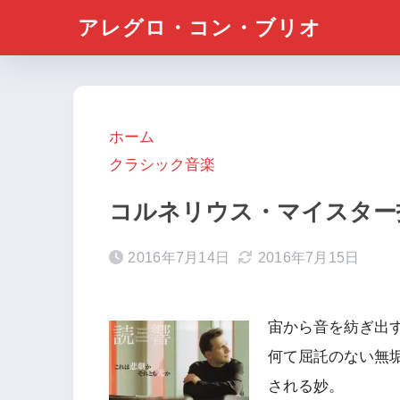
アレグロ・コン・ブリオ
ホーム
クラシック音楽
コルネリウス・マイスター指
2016年7月14日
2016年7月15日
宙から音を紡ぎ出
何て屈託のない無
される妙。