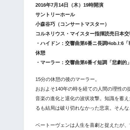
2016年7月14日（木）19時開演
サントリーホール
小森谷巧（コンサートマスター）
コルネリウス・マイスター指揮読売日本交
・ハイドン：交響曲第6番ニ長調Hob.I:6
休憩
・マーラー：交響曲第6番イ短調「悲劇的
15分の休憩の後のマーラー。
おおよそ140年の時を経ての人間の理性
音楽の進化と退化の波状攻撃。知識を蓄え
るも結局は破り切れなかった悲哀。そんな
ベートーヴェンは人生を喜劇と捉えたが、