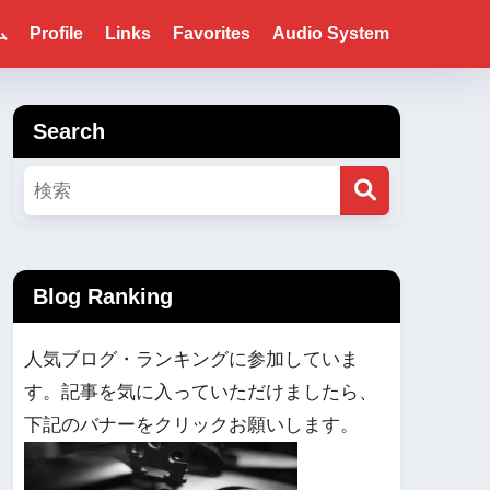
ム
Profile
Links
Favorites
Audio System
Search
Blog Ranking
人気ブログ・ランキングに参加していま
す。記事を気に入っていただけましたら、
下記のバナーをクリックお願いします。