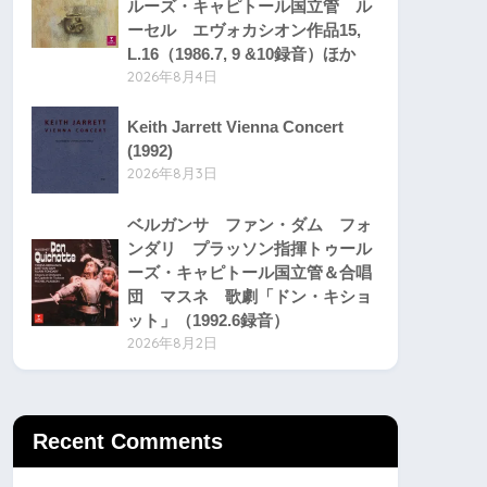
ルーズ・キャピトール国立管 ル
ーセル エヴォカシオン作品15,
L.16（1986.7, 9 &10録音）ほか
2026年8月4日
Keith Jarrett Vienna Concert
(1992)
2026年8月3日
ベルガンサ ファン・ダム フォ
ンダリ プラッソン指揮トゥール
ーズ・キャピトール国立管＆合唱
団 マスネ 歌劇「ドン・キショ
ット」（1992.6録音）
2026年8月2日
Recent Comments