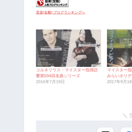
音楽(全般) ブログランキングへ
コルネリウス・マイスター指揮読
マイスター指
響第594回名曲シリーズ
みらいホリデ
2016年7月19日
2017年9月1