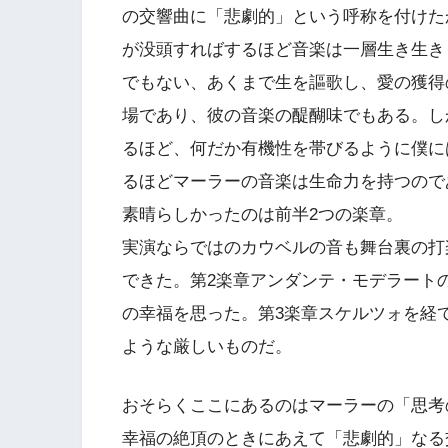
の交響曲に「悲劇的」という呼称を付けた
が没頭すればするほど音楽は一層生き生き
でもない、あくまで生を謳歌し、愛の獲得
場であり、彼の音楽の醍醐味でもある。し
るほど、何だか有機性を帯びるように僕に
るほどマーラーの音楽は生命力を持つので
素晴らしかったのは前半2つの楽章。
実演ならではのカウベルの音も舞台裏の打
できた。第2楽章アンダンテ・モデラート
の幸福を思った。第3楽章スケルツォを経
ような厳しいものだ。
おそらくここにあるのはマーラーの「思考
幸福の絶頂のときにあえて「悲劇的」なる