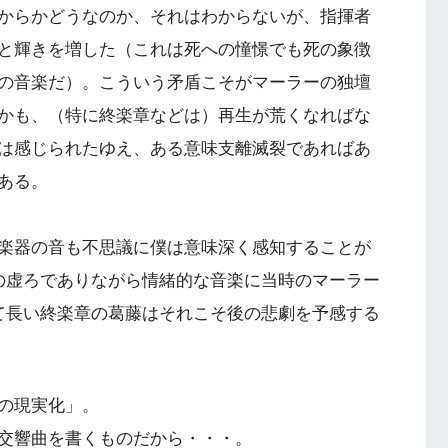
からかどうなのか、それはわからないが、指揮者
と輝きを増した（これは死への憧憬でも死の象徴
の音楽だ）。こういう矛盾こそがマーラーの独壇
かも、（特に終楽章などは）再生が荒くなればな
は感じられたゆえ、ある意味支離滅裂であればあ
ある。
楽器の音も不思議に僕は意味深く感知することが
の虚ろでありながら情緒的な音楽に当時のマーラー
て長い終楽章の葛藤はそれこそ後の悲劇を予感する
の現実化」。
交響曲を書くものだから・・・。