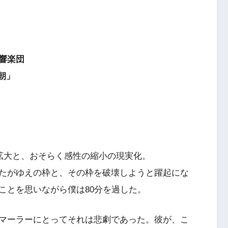
響楽団
「朝」
」
の拡大と、おそらく感性の縮小の現実化。
たがゆえの枠と、その枠を破壊しようと躍起にな
ことを思いながら僕は80分を過した。
マーラーにとってそれは悲劇であった。彼が、こ