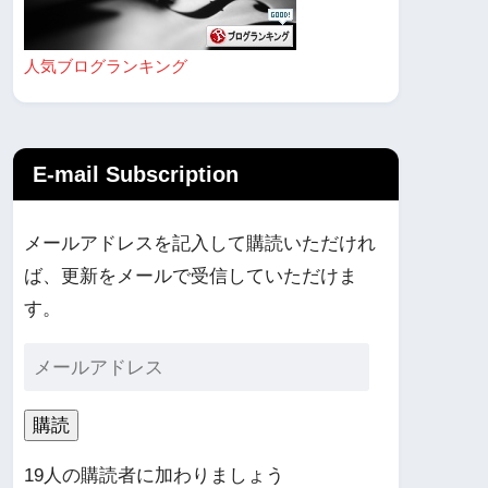
人気ブログランキング
E-mail Subscription
メールアドレスを記入して購読いただけれ
ば、更新をメールで受信していただけま
す。
購読
19人の購読者に加わりましょう