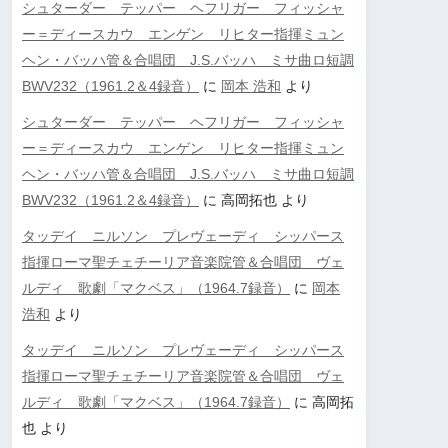
シュターダー テッパー ヘフリガー フィッシャ
ー＝ディースカウ エンゲン リヒター指揮ミュン
ヘン・バッハ管＆合唱団 J.S.バッハ ミサ曲ロ短調
BWV232（1961.2＆4録音）
に
岡本 浩和
より
シュターダー テッパー ヘフリガー フィッシャ
ー＝ディースカウ エンゲン リヒター指揮ミュン
ヘン・バッハ管＆合唱団 J.S.バッハ ミサ曲ロ短調
BWV232（1961.2＆4録音）
に
高岡拓也
より
タッデイ ニルソン プレヴェーディ シッパース
指揮ローマ聖チェチーリア音楽院管＆合唱団 ヴェ
ルディ 歌劇「マクベス」（1964.7録音）
に
岡本
浩和
より
タッデイ ニルソン プレヴェーディ シッパース
指揮ローマ聖チェチーリア音楽院管＆合唱団 ヴェ
ルディ 歌劇「マクベス」（1964.7録音）
に
高岡拓
也
より