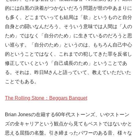
的には白黒の決着がつかないだろう問題が世の中あまりに
も多く、どこまでいっても結局は「欲」というものと自分
自身との闘いなんだろう、そういう意味では人間は「人の
ため」ではなく「自分のため」に生きているのだろうと思
い巡らす。「自分のため」というのは、もちろん自己中心
的ということではなく、これまでの犯してきた罪を反省し
修正していくという「自己成長のため」ということであ
る。それは、昨日Mさんと語っていて、教えていただいた
ことでもある。
The Rolling Stone：Beggars Banquet
Brian Jonesの在籍する60年代ストーンズ、いやストーン
ズの全キャリアという観点から見てもベストではないかと
思える屈指の名盤。引き締まったパワーのある音、様々な