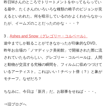
昨日Mさんのところでトリートメントをやってもらってい
る最中、たくさんのいろいろな種類の椅子のビジョンが見
えるといわれた。何を暗示しているのかよくわからなかっ
たが、イームズのことだったのかな・・・？
3．
Ashes and Snow（グレゴリー・コルベール）
途中までしか観ることができなかったが印象的なDVD。
昨年お台場の「ノマディック美術館」で開催された際に流
されていたものらしい。グレゴリー・コルベールは、人間
と動物が交流する究極の瞬間を、フィルムに収めつづけて
いるアーティスト。これはいい！チベット僧（？）と象が
モチーフ。なぜだろ？
ちなみに、今日は「新月」だ。お願事をせねば・・・。
⇒旧ブログへ