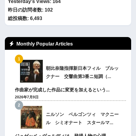
Yesterday's Views:
164
昨日の訪問者数:
102
総投稿数:
6,493
Monthly Popular Articles
朝比奈隆指揮新日本フィル ブルッ
クナー 交響曲第3番ニ短調（...
作曲家が完成した作品に変更を加えるという...
2026年7月9日
ニルソン ベルゴンツィ マクニー
ル シミオナート スタールマ...
ジュゼッペ・ヴェルディは、登場人物の心理...