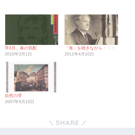
早3月、春の気配
「海」を聴きながら・・・
2010年3月1日
2011年4月10日
自然の理
2007年9月10日
SHARE