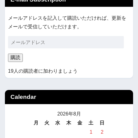
メールアドレスを記入して購読いただければ、更新を
メールで受信していただけます。
購読
19人の購読者に加わりましょう
Calendar
2026年8月
月
火
水
木
金
土
日
1
2