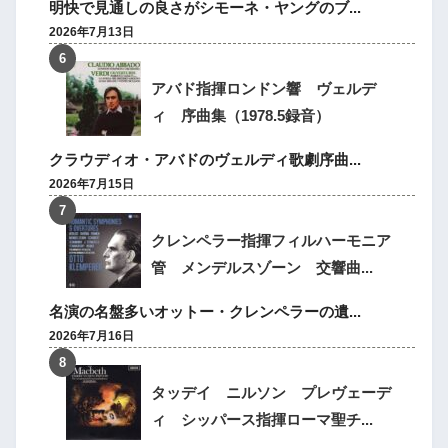
明快で見通しの良さがシモーネ・ヤングのブ...
2026年7月13日
アバド指揮ロンドン響 ヴェルデ
ィ 序曲集（1978.5録音）
クラウディオ・アバドのヴェルディ歌劇序曲...
2026年7月15日
クレンペラー指揮フィルハーモニア
管 メンデルスゾーン 交響曲...
名演の名盤多いオットー・クレンペラーの遺...
2026年7月16日
タッデイ ニルソン プレヴェーデ
ィ シッパース指揮ローマ聖チ...