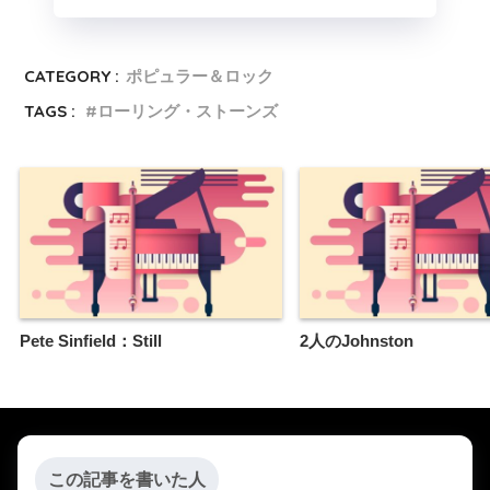
CATEGORY :
ポピュラー＆ロック
TAGS :
ローリング・ストーンズ
Pete Sinfield：Still
2人のJohnston
この記事を書いた人