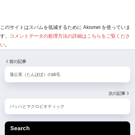
このサイトはスパムを低減するために Akismet を使っていま
す。
コメントデータの処理方法の詳細はこちらをご覧くださ
い
。
前の記事
蒲公英（たんぽぽ）の綿毛
次の記事
バッハとマクロビオティック
Search