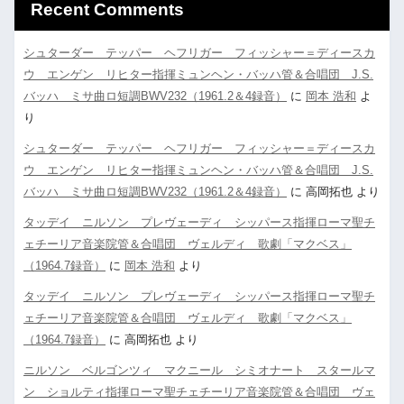
Recent Comments
シュターダー テッパー ヘフリガー フィッシャー＝ディースカ
ウ エンゲン リヒター指揮ミュンヘン・バッハ管＆合唱団 J.S.
バッハ ミサ曲ロ短調BWV232（1961.2＆4録音）
に
岡本 浩和
よ
り
シュターダー テッパー ヘフリガー フィッシャー＝ディースカ
ウ エンゲン リヒター指揮ミュンヘン・バッハ管＆合唱団 J.S.
バッハ ミサ曲ロ短調BWV232（1961.2＆4録音）
に
高岡拓也
より
タッデイ ニルソン プレヴェーディ シッパース指揮ローマ聖チ
ェチーリア音楽院管＆合唱団 ヴェルディ 歌劇「マクベス」
（1964.7録音）
に
岡本 浩和
より
タッデイ ニルソン プレヴェーディ シッパース指揮ローマ聖チ
ェチーリア音楽院管＆合唱団 ヴェルディ 歌劇「マクベス」
（1964.7録音）
に
高岡拓也
より
ニルソン ベルゴンツィ マクニール シミオナート スタールマ
ン ショルティ指揮ローマ聖チェチーリア音楽院管＆合唱団 ヴェ