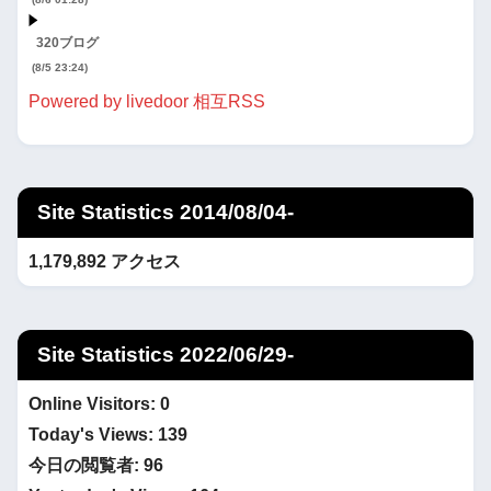
320ブログ
(8/5 23:24)
Powered by livedoor 相互RSS
Site Statistics 2014/08/04-
1,179,892 アクセス
Site Statistics 2022/06/29-
Online Visitors:
0
Today's Views:
139
今日の閲覧者:
96