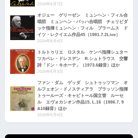
2026年8月7日
オジェー ゲリーゼン ミュンヘン・フィル合
唱団 ミュンヘン・バッハ合唱団 チェリビダ
ッケ指揮ミュンヘン・フィル ブラームス ド
イツ・レクイエム作品45（1981.7.2Live）
2026年8月6日
トルトゥリエ ロスタル ケンペ指揮シュター
ツカペレ・ドレスデン R.シュトラウス 交響
詩「ドン・キホーテ」（1973.6録音）ほか
2026年8月5日
ファン・ダム ゲッダ シュトゥッツマン オ
ルフェオン・ドノスティアラ プラッソン指揮
トゥールーズ・キャピトール国立管 ルーセ
ル エヴォカシオン作品15, L.16（1986.7, 9
&10録音）ほか
2026年8月4日