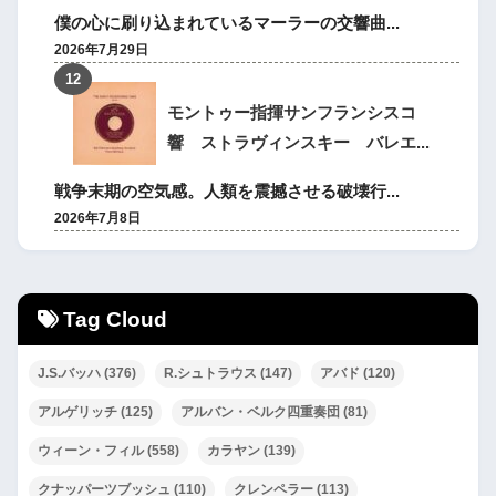
僕の心に刷り込まれているマーラーの交響曲...
2026年7月29日
モントゥー指揮サンフランシスコ
響 ストラヴィンスキー バレエ...
戦争末期の空気感。人類を震撼させる破壊行...
2026年7月8日
Tag Cloud
J.S.バッハ
(376)
R.シュトラウス
(147)
アバド
(120)
アルゲリッチ
(125)
アルバン・ベルク四重奏団
(81)
ウィーン・フィル
(558)
カラヤン
(139)
クナッパーツブッシュ
(110)
クレンペラー
(113)