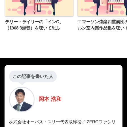
テリー・ライリーの「インC」
エマーソン弦楽四重奏団
（1968.3録音）を聴いて思ふ
ルン室内楽作品集を聴い
この記事を書いた人
岡本 浩和
株式会社オーパス・スリー代表取締役／ ZEROファシリ