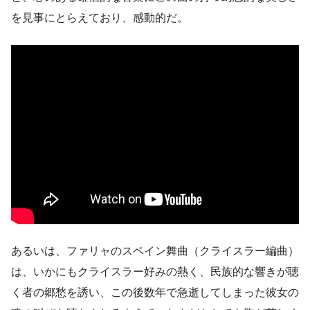
を見事にとらえており、感動的だ。
あるいは、ファリャのスペイン舞曲（クライスラー編曲）
は、いかにもクライスラー好みの熱く、民族的な響きが聴
く者の郷愁を誘い、この後数年で急逝してしまった彼女の