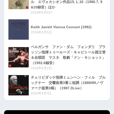
ル エヴォカシオン作品15, L.16（1986.7, 9
&10録音）ほか
2026年8月4日
Keith Jarrett Vienna Concert (1992)
2026年8月3日
ベルガンサ ファン・ダム フォンダリ プラ
ッソン指揮トゥールーズ・キャピトール国立管
＆合唱団 マスネ 歌劇「ドン・キショット」
（1992.6録音）
2026年8月2日
チェリビダッケ指揮ミュンヘン・フィル ブル
ックナー 交響曲第3番ニ短調（1888/89ノヴ
ァーク版第3稿）（1987.3Live）
2026年8月1日