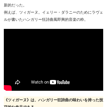
新的だった。
例えば、ツィガーヌ。イェリー・ダラニーのためにラヴェ
ルが書いたハンガリー狂詩曲風即興的音楽の粋。
《ツィガーヌ》は、ハンガリー狂詩曲の味わいを持った技