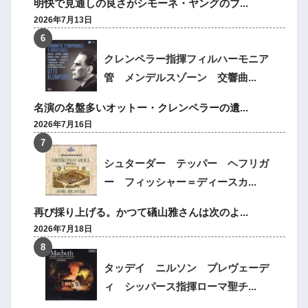
明快で見通しの良さがシモーネ・ヤングのブ...
2026年7月13日
クレンペラー指揮フィルハーモニア
管 メンデルスゾーン 交響曲...
名演の名盤多いオットー・クレンペラーの遺...
2026年7月16日
シュターダー テッパー ヘフリガ
ー フィッシャー＝ディースカ...
再び採り上げる。かつて礒山雅さんは次のよ...
2026年7月18日
タッデイ ニルソン プレヴェーデ
ィ シッパース指揮ローマ聖チ...