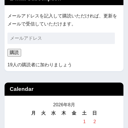
メールアドレスを記入して購読いただければ、更新を
メールで受信していただけます。
購読
19人の購読者に加わりましょう
Calendar
2026年8月
月
火
水
木
金
土
日
1
2