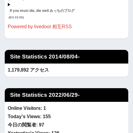
If you must die, die well みっちのブログ
(8/3 03:09)
Powered by livedoor 相互RSS
Site Statistics 2014/08/04-
1,179,892 アクセス
Site Statistics 2022/06/29-
Online Visitors:
1
Today's Views:
155
今日の閲覧者:
97