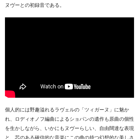
ヌヴーとの初録音である。
個人的には野趣溢れるラヴェルの「ツィガーヌ」に魅か
れ、ロディオノフ編曲によるショパンの遺作も原曲の個性
を生かしながら、いかにもヌヴーらしい、自由闊達な表現
と、芯のある確信的な音楽にこの曲の持つ幻想的な美しさ