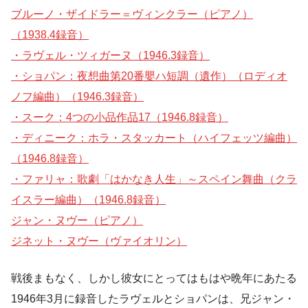
ブルーノ・ザイドラー＝ヴィンクラー（ピアノ）
（1938.4録音）
・ラヴェル・ツィガーヌ（1946.3録音）
・ショパン：夜想曲第20番嬰ハ短調（遺作）（ロディオ
ノフ編曲）（1946.3録音）
・スーク：4つの小品作品17（1946.8録音）
・ディニーク：ホラ・スタッカート（ハイフェッツ編曲）
（1946.8録音）
・ファリャ：歌劇「はかなき人生」～スペイン舞曲（クラ
イスラー編曲）（1946.8録音）
ジャン・ヌヴー（ピアノ）
ジネット・ヌヴー（ヴァイオリン）
戦後まもなく、しかし彼女にとってはもはや晩年にあたる
1946年3月に録音したラヴェルとショパンは、兄ジャン・