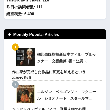
Yesterday's Views:
126
昨日の訪問者数:
111
総投稿数:
6,490
Monthly Popular Articles
朝比奈隆指揮新日本フィル ブルッ
クナー 交響曲第3番ニ短調（...
作曲家が完成した作品に変更を加えるという...
2026年7月9日
ニルソン ベルゴンツィ マクニー
ル シミオナート スタールマ...
ジュゼッペ・ヴェルディは、登場人物の心理...