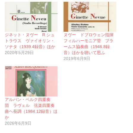
ジネット・ヌヴー R.シュ
ヌヴー ドブロウェン指揮
トラウス ヴァイオリン・
フィルハーモニア管 ブラ
ソナタ（1939.4録音）ほか
ームス協奏曲（1946.8録
2020年5月29日
音）ほかを聴いて思ふ
2019年6月9日
アルバン・ベルク四重奏
団 ラヴェル 弦楽四重奏
曲ヘ長調（1984.12録音）ほ
か
2026年6月9日