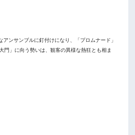
ns”の壮絶なアンサンブルに釘付けになり、「プロムナード」
大門」に向う勢いは、観客の異様な熱狂とも相ま