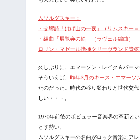
ムソルグスキー：
・交響詩「はげ山の一夜」（リムスキー＝
・組曲「展覧会の絵」（ラヴェル編曲）
ロリン・マゼール指揮クリーヴランド管弦楽団（
久しぶりに、エマーソン・レイク＆パーマ
そういえば、
昨年3月のキース・エマーソ
たのだった。時代の移り変わりと世代交代
しい・・・。
1970年前後のポピュラー音楽界の革新と
とす勢い。
ムソルグスキーの名曲がロック音楽にアレ