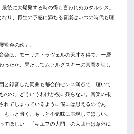
、最後に大爆発する時の得も言われぬカタルシス。
となり、再生の予感に満ちる音楽はいつの時代も聴
展覧会の絵」。
音楽は、モーリス・ラヴェルの天才を得て、一層
わったが、果たしてムソルグスキーの真意を映し
団と録音した同曲も都会的センス満点で、聴いて
ものの、どういうわけか後に残らない。音楽の根
されてしまっているように僕には思えるのであ
、もっと暗く、もっと不気味に表現してほしい。
ってほしい。「キエフの大門」の大団円は意外に