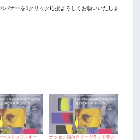
のバナーを1クリック応援よろしくお願いいたしま
ー×ストコフスキー
ナッセン指揮クリーヴランド管の