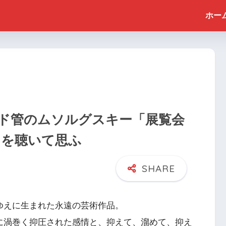
ホー
ド管のムソルグスキー「展覧会
音）を聴いて思ふ
ゆえに生まれた永遠の芸術作品。
に渦巻く抑圧された感情と、抑えて、溜めて、抑え