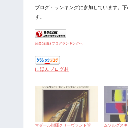
ブログ・ランキングに参加しています。下
す。
音楽(全般) ブログランキングへ
にほんブログ村
マゼール指揮クリーヴランド管
ムソルグスキ