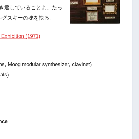
き返していることよ。たっ
ルグスキーの魂を抉る。
xhibition (1971)
s, Moog modular synthesizer, clavinet)
als)
nce