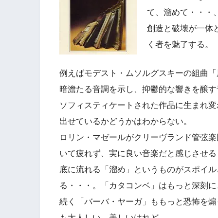
て、溜めて・・・
創造と破壊が一体
く者を魅了する。
例えばモデスト・ムソルグスキーの組曲「
暗澹たる音調を示し、抑鬱的な響きを醸す
ソフィスティケートされた作品に生まれ変
出せているかどうかはわからない。
ロリン・マゼールがクリーヴランド管弦楽
いて疲れず、実に良い音楽だと感じさせる
底に流れる「溜め」というものがスポイル
る・・・。「カタコンベ」はもっと深刻に
続く「バーバ・ヤーガ」ももっと恐怖を煽
も大人しい。美しいけれど。