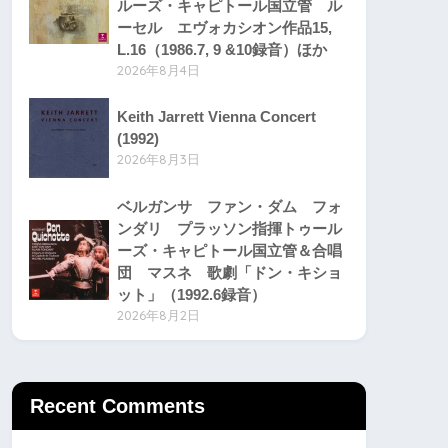
ルーズ・キャピトール国立管 ル
ーセル エヴォカシオン作品15,
L.16（1986.7, 9 &10録音）ほか
2026年8月4日
Keith Jarrett Vienna Concert
(1992)
2026年8月3日
ベルガンサ ファン・ダム フォ
ンダリ プラッソン指揮トゥール
ーズ・キャピトール国立管＆合唱
団 マスネ 歌劇「ドン・キショ
ット」（1992.6録音）
2026年8月2日
Recent Comments