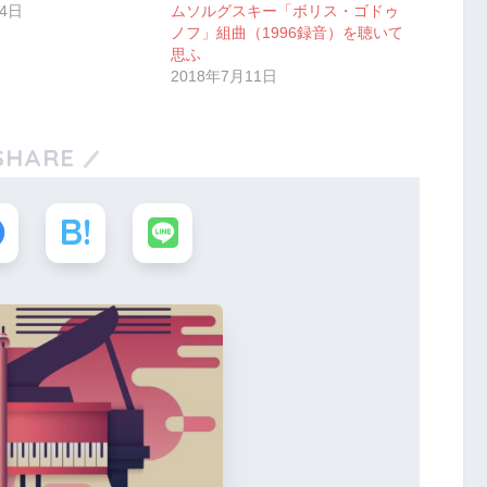
24日
ムソルグスキー「ボリス・ゴドゥ
ノフ」組曲（1996録音）を聴いて
思ふ
2018年7月11日
SHARE