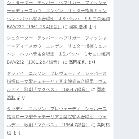
シュターダー テッパー ヘフリガー フィッシャ
ー＝ディースカウ エンゲン リヒター指揮ミュン
ヘン・バッハ管＆合唱団 J.S.バッハ ミサ曲ロ短調
BWV232（1961.2＆4録音）
に
岡本 浩和
より
シュターダー テッパー ヘフリガー フィッシャ
ー＝ディースカウ エンゲン リヒター指揮ミュン
ヘン・バッハ管＆合唱団 J.S.バッハ ミサ曲ロ短調
BWV232（1961.2＆4録音）
に
高岡拓也
より
タッデイ ニルソン プレヴェーディ シッパース
指揮ローマ聖チェチーリア音楽院管＆合唱団 ヴェ
ルディ 歌劇「マクベス」（1964.7録音）
に
岡本
浩和
より
タッデイ ニルソン プレヴェーディ シッパース
指揮ローマ聖チェチーリア音楽院管＆合唱団 ヴェ
ルディ 歌劇「マクベス」（1964.7録音）
に
高岡拓
也
より