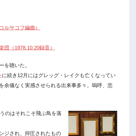
コルサコフ編曲）
1978.10.20録音）
ーを聴いた。
ン
に続き12月にはグレッグ・レイクも亡くなってい
を余儀なく実感させられる出来事多々。嗚呼、悲
いうのはそれこそ飛ぶ鳥を落
ンジされ、抑圧されたもの