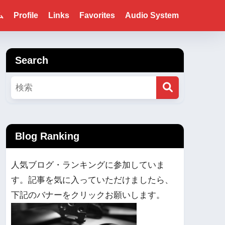
ム
Profile
Links
Favorites
Audio System
Search
Blog Ranking
人気ブログ・ランキングに参加していま
す。記事を気に入っていただけましたら、
下記のバナーをクリックお願いします。