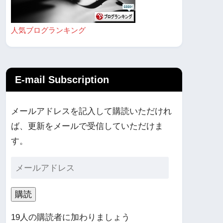
人気ブログランキング
E-mail Subscription
メールアドレスを記入して購読いただけれ
ば、更新をメールで受信していただけま
す。
購読
19人の購読者に加わりましょう