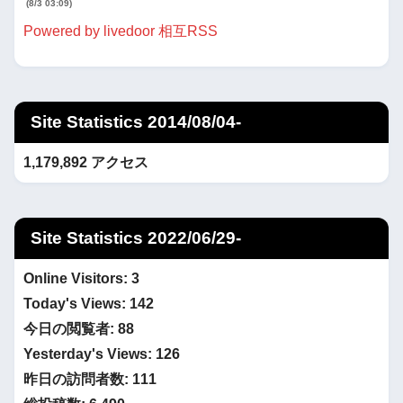
(8/3 03:09)
Powered by livedoor 相互RSS
Site Statistics 2014/08/04-
1,179,892 アクセス
Site Statistics 2022/06/29-
Online Visitors:
3
Today's Views:
142
今日の閲覧者:
88
Yesterday's Views:
126
昨日の訪問者数:
111