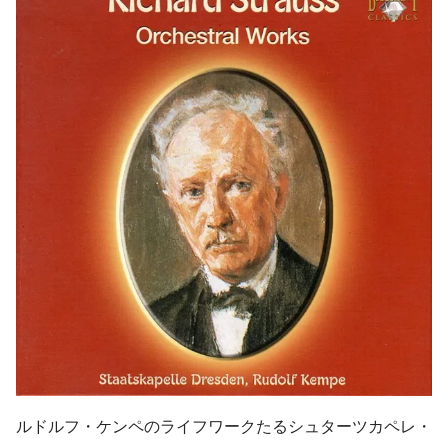
ルドルフ・ケンペのライフワークたるシュターツカペレ・