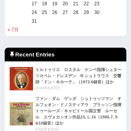
17
18
19
20
21
22
23
24
25
26
27
28
29
30
31
« 7月
Recent Entries
トルトゥリエ ロスタル ケンペ指揮シュター
ツカペレ・ドレスデン R.シュトラウス 交響
詩「ドン・キホーテ」（1973.6録音）ほか
2026年8月5日
ファン・ダム ゲッダ シュトゥッツマン オ
ルフェオン・ドノスティアラ プラッソン指揮
トゥールーズ・キャピトール国立管 ルーセ
ル エヴォカシオン作品15, L.16（1986.7, 9
&10録音）ほか
2026年8月4日