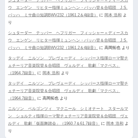
シュターダー テッパー ヘフリガー フィッシャー＝ディースカ
ウ エンゲン リヒター指揮ミュンヘン・バッハ管＆合唱団 J.S.
バッハ ミサ曲ロ短調BWV232（1961.2＆4録音）
に
岡本 浩和
よ
り
シュターダー テッパー ヘフリガー フィッシャー＝ディースカ
ウ エンゲン リヒター指揮ミュンヘン・バッハ管＆合唱団 J.S.
バッハ ミサ曲ロ短調BWV232（1961.2＆4録音）
に
高岡拓也
より
タッデイ ニルソン プレヴェーディ シッパース指揮ローマ聖チ
ェチーリア音楽院管＆合唱団 ヴェルディ 歌劇「マクベス」
（1964.7録音）
に
岡本 浩和
より
タッデイ ニルソン プレヴェーディ シッパース指揮ローマ聖チ
ェチーリア音楽院管＆合唱団 ヴェルディ 歌劇「マクベス」
（1964.7録音）
に
高岡拓也
より
ニルソン ベルゴンツィ マクニール シミオナート スタールマ
ン ショルティ指揮ローマ聖チェチーリア音楽院管＆合唱団 ヴェ
ルディ 歌劇「仮面舞踏会」（1960.7＆61.7録音）
に
岡本 浩和
よ
り