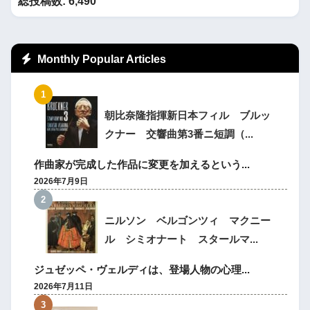
総投稿数:
6,490
Monthly Popular Articles
朝比奈隆指揮新日本フィル ブルッ
クナー 交響曲第3番ニ短調（...
作曲家が完成した作品に変更を加えるという...
2026年7月9日
ニルソン ベルゴンツィ マクニー
ル シミオナート スタールマ...
ジュゼッペ・ヴェルディは、登場人物の心理...
2026年7月11日