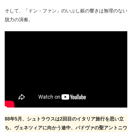
そして、「ドン・ファン」のいぶし銀の響きは無理のない
脱力の演奏。
88年5月、シュトラウスは2回目のイタリア旅行を思い立
ち、ヴェネツィアに向かう途中、パドヴァの聖アントニウ