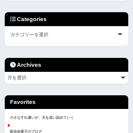
Categories
Archives
Favorites
小さなすれ違いが、夫を追い詰めていく
萩谷由喜子のブログ