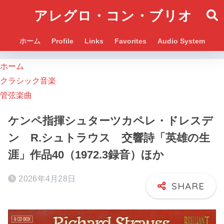
アレグロ・コン・ブリオ
ホーム
Profile
Links
Favorites
Audio System
ホーム
クラシック音楽
管弦楽曲
ケンペ指揮シュターツカペレ・ドレスデ
ン R.シュトラウス 交響詩「英雄の生
涯」作品40（1972.3録音）ほか
2026年4月28日