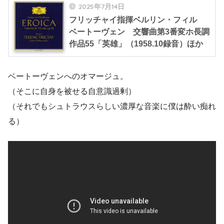
2025年7月14日
フリッチャイ指揮ベルリン・フィル
ベートーヴェン 交響曲第3番変ホ長調
作品55「英雄」（1958.10録音）ほか
ベートーヴェンへのオマージュ。
（そこに自身を被せる自意識過剰）
（それでもシュトラウスらしい濃厚な音楽に僕は酔い痴れ
る）