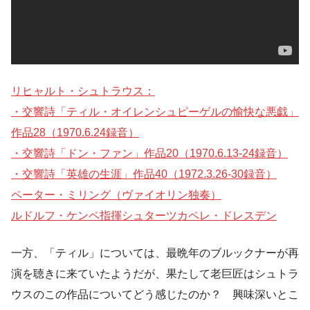
リヒャルト・シュトラウス：
・交響詩「ティル・オイレンシュピーゲルの愉快な悪戯」
作品28（1970.6.24録音）
・交響詩「ドン・ファン」作品20（1970.6.13-24録音）
・交響詩「英雄の生涯」作品40（1972.3.26-30録音）
ペーター・ミリング（ヴァイオリン独奏）
ルドルフ・ケンペ指揮シュターツカペレ・ドレスデン
一方、「ティル」については、最晩年のブルックナーが再
演を聴きに来ていたようだが、果たして老巨匠はシュトラ
ウスのこの作品についてどう感じたのか？ 興味深いとこ