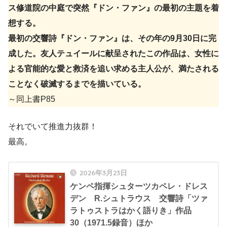
ス修道院の中庭で突然『ドン・ファン』の最初の主題を着
想する。
最初の交響詩『ドン・ファン』は、その年の9月30日に完
成した。友人テュイールに献呈されたこの作品は、女性に
よる官能的な愛と救済を追い求める主人公が、満たされる
ことなく破滅するまでを描いている。
～同上書P85
それでいて推進力抜群！
最高。
2026年3月23日
ケンペ指揮シュターツカペレ・ドレス
デン R.シュトラウス 交響詩「ツァ
ラトゥストラはかく語りき」作品
30（1971.5録音）ほか