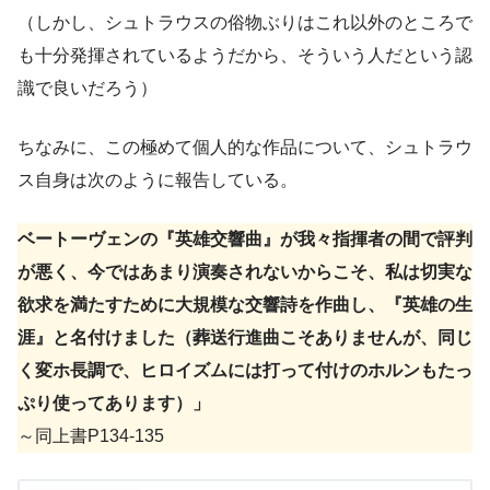
（しかし、シュトラウスの俗物ぶりはこれ以外のところで
も十分発揮されているようだから、そういう人だという認
識で良いだろう）
ちなみに、この極めて個人的な作品について、シュトラウ
ス自身は次のように報告している。
ベートーヴェンの『英雄交響曲』が我々指揮者の間で評判
が悪く、今ではあまり演奏されないからこそ、私は切実な
欲求を満たすために大規模な交響詩を作曲し、『英雄の生
涯』と名付けました（葬送行進曲こそありませんが、同じ
く変ホ長調で、ヒロイズムには打って付けのホルンもたっ
ぷり使ってあります）」
～同上書P134-135