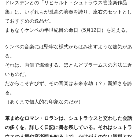
ドレスデンとの「リヒャルト・シュトラウス管弦楽作品
集」は、いずれもが孤高の演奏を誇り、座右のセットとし
ておすすめの逸品だ。
まもなくケンペの半世紀目の命日（5月12日）を迎える。
ケンペの音楽には堅牢な様式からはみ出すような熱気があ
る。
それは、内側で燃焼する、ほとんどブラームスの方法に近
いものだ。
だからこそ古びず、その音楽は未来永劫（？）新鮮さを誇
る。
（あくまで個人的な印象なのだが）
筆まめなロマン・ロランは、シュトラウスと交わした会話
の多くを、詳しく日記に書き残している。それはシュトラ
ウスの人柄や音楽観を知る上で、かけがえのない資料とな