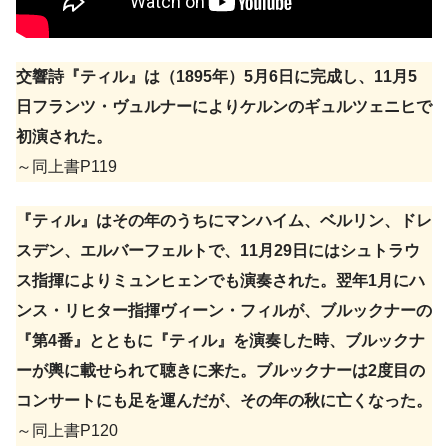
交響詩『ティル』は（1895年）5月6日に完成し、11月5
日フランツ・ヴュルナーによりケルンのギュルツェニヒで
初演された。
～同上書P119
『ティル』はその年のうちにマンハイム、ベルリン、ドレ
スデン、エルバーフェルトで、11月29日にはシュトラウ
ス指揮によりミュンヒェンでも演奏された。翌年1月にハ
ンス・リヒター指揮ヴィーン・フィルが、ブルックナーの
『第4番』とともに『ティル』を演奏した時、ブルックナ
ーが輿に載せられて聴きに来た。ブルックナーは2度目の
コンサートにも足を運んだが、その年の秋に亡くなった。
～同上書P120