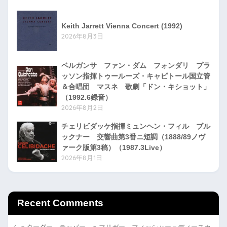
Keith Jarrett Vienna Concert (1992)
2026年8月3日
ベルガンサ ファン・ダム フォンダリ プラ
ッソン指揮トゥールーズ・キャピトール国立管
＆合唱団 マスネ 歌劇「ドン・キショット」
（1992.6録音）
2026年8月2日
チェリビダッケ指揮ミュンヘン・フィル ブル
ックナー 交響曲第3番ニ短調（1888/89ノヴ
ァーク版第3稿）（1987.3Live）
2026年8月1日
Recent Comments