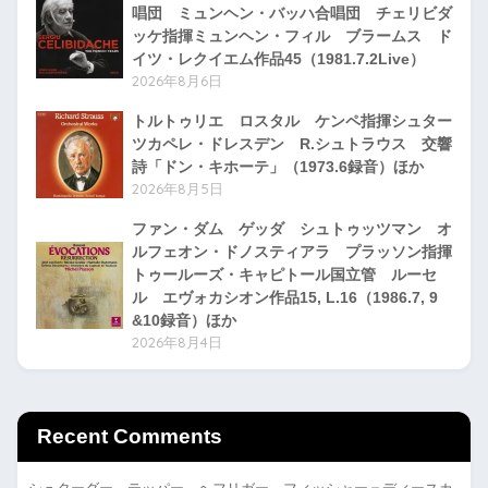
唱団 ミュンヘン・バッハ合唱団 チェリビダ
ッケ指揮ミュンヘン・フィル ブラームス ド
イツ・レクイエム作品45（1981.7.2Live）
2026年8月6日
トルトゥリエ ロスタル ケンペ指揮シュター
ツカペレ・ドレスデン R.シュトラウス 交響
詩「ドン・キホーテ」（1973.6録音）ほか
2026年8月5日
ファン・ダム ゲッダ シュトゥッツマン オ
ルフェオン・ドノスティアラ プラッソン指揮
トゥールーズ・キャピトール国立管 ルーセ
ル エヴォカシオン作品15, L.16（1986.7, 9
&10録音）ほか
2026年8月4日
Recent Comments