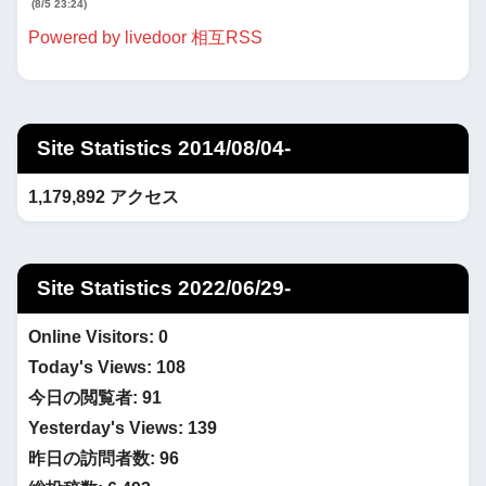
(8/5 23:24)
Powered by livedoor 相互RSS
Site Statistics 2014/08/04-
1,179,892 アクセス
Site Statistics 2022/06/29-
Online Visitors:
0
Today's Views:
108
今日の閲覧者:
91
Yesterday's Views:
139
昨日の訪問者数:
96