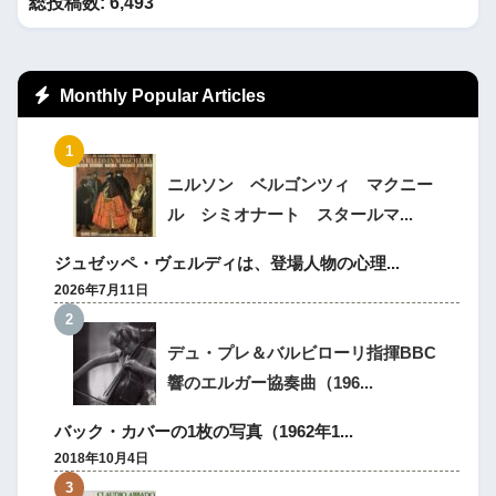
総投稿数:
6,493
Monthly Popular Articles
ニルソン ベルゴンツィ マクニー
ル シミオナート スタールマ...
ジュゼッペ・ヴェルディは、登場人物の心理...
2026年7月11日
デュ・プレ＆バルビローリ指揮BBC
響のエルガー協奏曲（196...
バック・カバーの1枚の写真（1962年1...
2018年10月4日