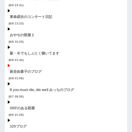
(8/8 23:41)
東条碩夫のコンサート日記
(8/8 13:23)
おやぢの部屋２
(8/8 10:29)
新・今でもしぶとく聴いてます
(8/8 01:44)
萩谷由喜子のブログ
(8/8 01:08)
If you must die, die well みっちのブログ
(8/7 08:56)
GRFのある部屋
(8/6 01:28)
320ブログ