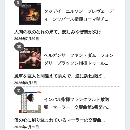
タッデイ ニルソン プレヴェーデ
ィ シッパース指揮ローマ聖チ...
人間の欲のなれの果て。慈しみや智慧が欠け...
2026年7月20日
ベルガンサ ファン・ダム フォン
ダリ プラッソン指揮トゥール...
風車を巨人と間違えて挑んで、逆に跳ね飛ば...
2026年8月2日
インバル指揮フランクフルト放送
響 マーラー 交響曲第5番嬰ハ...
僕の心に刷り込まれているマーラーの交響曲...
2026年7月29日