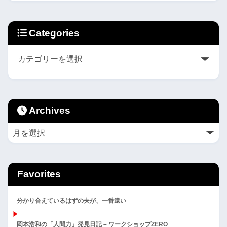
Categories
Archives
Favorites
分かり合えているはずの夫が、一番遠い
岡本浩和の「人間力」発見日記 – ワークショップZERO