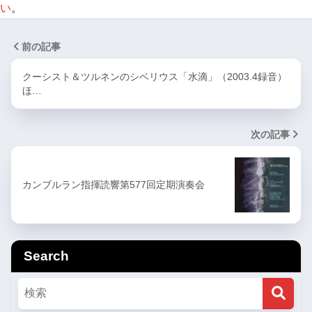
い
。
前の記事
クーシスト＆ツルネンのシベリウス「水滴」（2003.4録音）
ほ…
次の記事
カンブルラン指揮読響第577回定期演奏会
Search