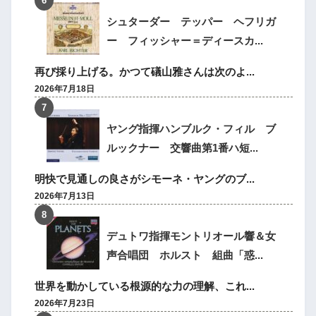
シュターダー テッパー ヘフリガ
ー フィッシャー＝ディースカ...
再び採り上げる。かつて礒山雅さんは次のよ...
2026年7月18日
ヤング指揮ハンブルク・フィル ブ
ルックナー 交響曲第1番ハ短...
明快で見通しの良さがシモーネ・ヤングのブ...
2026年7月13日
デュトワ指揮モントリオール響＆女
声合唱団 ホルスト 組曲「惑...
世界を動かしている根源的な力の理解、これ...
2026年7月23日