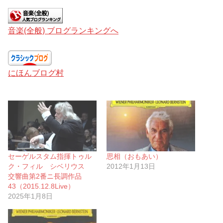
音楽(全般) ブログランキングへ
にほんブログ村
セーゲルスタム指揮トゥル
思相（おもあい）
ク・フィル シベリウス
2012年1月13日
交響曲第2番ニ長調作品
43（2015.12.8Live）
2025年1月8日