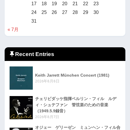
17
18
19
20
21
22
23
24
25
26
27
28
29
30
31
« 7月
Recent Entries
Keith Jarrett München Concert (1981)
2026年8月8日
チェリビダッケ指揮ベルリン・フィル ルデ
ィ・シュテファン 管弦楽のための音楽
（1949.5.9録音）
2026年8月7日
オジェー ゲリーゼン ミュンヘン・フィル合