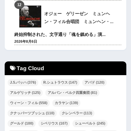
オジェー ゲリーゼン ミュンヘ
ン・フィル合唱団 ミュンヘン・...
終始抑制された、文字通り「魂を鎮める」演...
2026年8月6日
Tag Cloud
J.S.バッハ
(376)
R.シュトラウス
(147)
アバド
(120)
アルゲリッチ
(125)
アルバン・ベルク四重奏団
(81)
ウィーン・フィル
(558)
カラヤン
(139)
クナッパーツブッシュ
(110)
クレンペラー
(113)
グールド
(100)
シベリウス
(107)
シューベルト
(245)