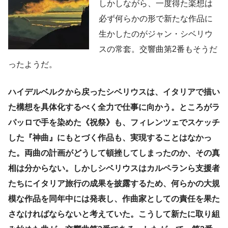
しかしながら、一度得た楽想は
必ず何らかの形で新たな作品に
生かしたのがジャン・シベリウ
スの常套。交響曲第2番もそうだ
ったようだ。
ハイデルベルクから戻ったシベリウスは、イタリアで描い
た構想を具体化するべく全力で仕事に向かう。ところがラ
パッロで手を染めた《祝祭》も、フィレンツェでスケッチ
した『神曲』にもとづく作品も、実現することはなかっ
た。
両曲の計画がどうして頓挫してしまったのか、その真
相は分からない。しかしシベリウスはカルペランら支援者
たちにイタリア旅行の成果を披露するため、何らかの大規
模な作品を同年中には発表し、作曲家としての責任を果た
さなければならないと考えていた。こうして新たに取り組