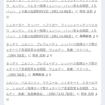
シュターダー テッパー ヘフリガー フィッシャー＝ディースカ
ウ エンゲン リヒター指揮ミュンヘン・バッハ管＆合唱団 J.S.
バッハ ミサ曲ロ短調BWV232（1961.2＆4録音）
に
岡本 浩和
よ
り
シュターダー テッパー ヘフリガー フィッシャー＝ディースカ
ウ エンゲン リヒター指揮ミュンヘン・バッハ管＆合唱団 J.S.
バッハ ミサ曲ロ短調BWV232（1961.2＆4録音）
に
高岡拓也
より
タッデイ ニルソン プレヴェーディ シッパース指揮ローマ聖チ
ェチーリア音楽院管＆合唱団 ヴェルディ 歌劇「マクベス」
（1964.7録音）
に
岡本 浩和
より
タッデイ ニルソン プレヴェーディ シッパース指揮ローマ聖チ
ェチーリア音楽院管＆合唱団 ヴェルディ 歌劇「マクベス」
（1964.7録音）
に
高岡拓也
より
ニルソン ベルゴンツィ マクニール シミオナート スタールマ
ン ショルティ指揮ローマ聖チェチーリア音楽院管＆合唱団 ヴェ
ルディ 歌劇「仮面舞踏会」（1960.7＆61.7録音）
に
岡本 浩和
よ
り