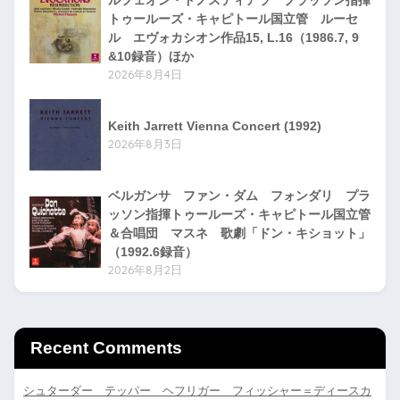
ルフェオン・ドノスティアラ プラッソン指揮
トゥールーズ・キャピトール国立管 ルーセ
ル エヴォカシオン作品15, L.16（1986.7, 9
&10録音）ほか
2026年8月4日
Keith Jarrett Vienna Concert (1992)
2026年8月3日
ベルガンサ ファン・ダム フォンダリ プラ
ッソン指揮トゥールーズ・キャピトール国立管
＆合唱団 マスネ 歌劇「ドン・キショット」
（1992.6録音）
2026年8月2日
Recent Comments
シュターダー テッパー ヘフリガー フィッシャー＝ディースカ