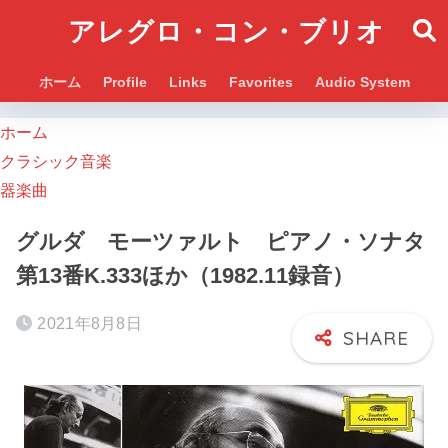
アレグロ・コン・ブリオ
ホーム
Profile
Links
Favorites
Audio System
ホーム
クラシック音楽
器楽曲
グルダ モーツァルト ピアノ・ソナタ
第13番K.333ほか（1982.11録音）
2021年8月8日