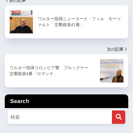
前の記事
ワルター指揮ニューヨーク・フィル モーツ
ァルト 交響曲第41番…
次の記事
ワルター指揮コロンビア響 ブルックナー
交響曲第4番「ロマンテ…
Search