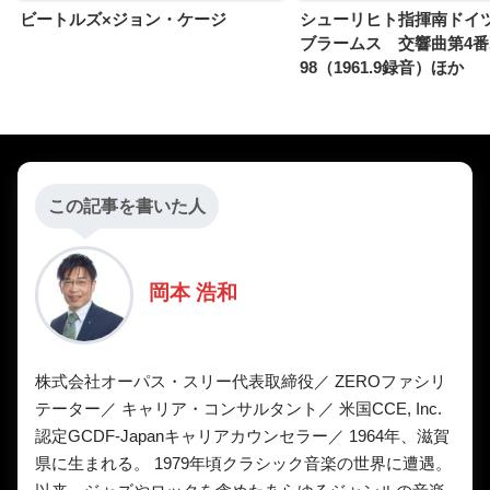
ビートルズ×ジョン・ケージ
シューリヒト指揮南ド
ブラームス 交響曲第4
98（1961.9録音）ほか
この記事を書いた人
岡本 浩和
株式会社オーパス・スリー代表取締役／ ZEROファシリ
テーター／ キャリア・コンサルタント／ 米国CCE, Inc.
認定GCDF-Japanキャリアカウンセラー／ 1964年、滋賀
県に生まれる。 1979年頃クラシック音楽の世界に遭遇。