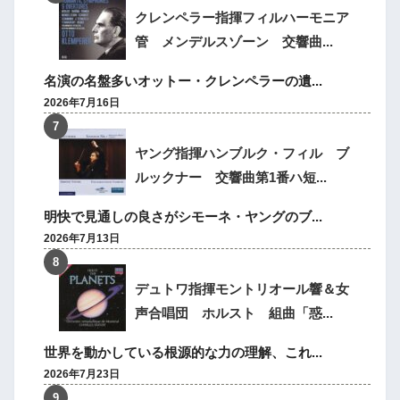
クレンペラー指揮フィルハーモニア
管 メンデルスゾーン 交響曲...
名演の名盤多いオットー・クレンペラーの遺...
2026年7月16日
ヤング指揮ハンブルク・フィル ブ
ルックナー 交響曲第1番ハ短...
明快で見通しの良さがシモーネ・ヤングのブ...
2026年7月13日
デュトワ指揮モントリオール響＆女
声合唱団 ホルスト 組曲「惑...
世界を動かしている根源的な力の理解、これ...
2026年7月23日