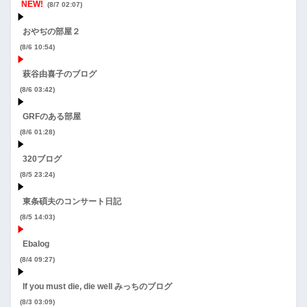
NEW!
(8/7 02:07)
おやぢの部屋２
(8/6 10:54)
萩谷由喜子のブログ
(8/6 03:42)
GRFのある部屋
(8/6 01:28)
320ブログ
(8/5 23:24)
東条碩夫のコンサート日記
(8/5 14:03)
Ebalog
(8/4 09:27)
If you must die, die well みっちのブログ
(8/3 03:09)