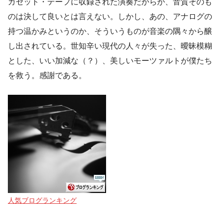
カセット・テープに収録された演奏だからか、音質そのも
のは決して良いとは言えない。しかし、あの、アナログの
持つ温かみというのか、そういうものが音楽の隅々から醸
し出されている。世知辛い現代の人々が失った、曖昧模糊
とした、いい加減な（？）、美しいモーツァルトが僕たち
を救う。感謝である。
人気ブログランキング