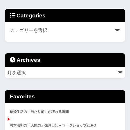
Categories
Archives
Favorites
結婚生活の「当たり前」が壊れる瞬間
岡本浩和の「人間力」発見日記 – ワークショップZERO