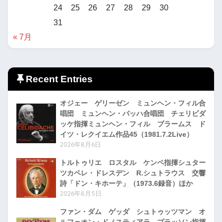
24
25
26
27
28
29
30
31
« 7月
Recent Entries
オジェー ゲリーゼン ミュンヘン・フィル合
唱団 ミュンヘン・バッハ合唱団 チェリビダ
ッケ指揮ミュンヘン・フィル ブラームス ド
イツ・レクイエム作品45（1981.7.2Live）
2026年8月6日
トルトゥリエ ロスタル ケンペ指揮シュター
ツカペレ・ドレスデン R.シュトラウス 交響
詩「ドン・キホーテ」（1973.6録音）ほか
2026年8月5日
ファン・ダム ゲッダ シュトゥッツマン オ