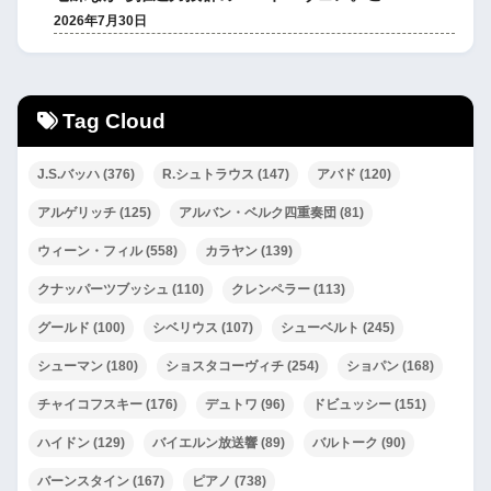
2026年7月30日
Tag Cloud
J.S.バッハ
(376)
R.シュトラウス
(147)
アバド
(120)
アルゲリッチ
(125)
アルバン・ベルク四重奏団
(81)
ウィーン・フィル
(558)
カラヤン
(139)
クナッパーツブッシュ
(110)
クレンペラー
(113)
グールド
(100)
シベリウス
(107)
シューベルト
(245)
シューマン
(180)
ショスタコーヴィチ
(254)
ショパン
(168)
チャイコフスキー
(176)
デュトワ
(96)
ドビュッシー
(151)
ハイドン
(129)
バイエルン放送響
(89)
バルトーク
(90)
バーンスタイン
(167)
ピアノ
(738)