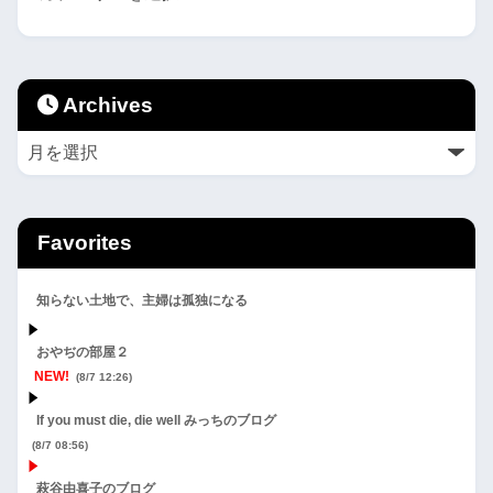
Archives
Favorites
知らない土地で、主婦は孤独になる
おやぢの部屋２
NEW!
(8/7 12:26)
If you must die, die well みっちのブログ
(8/7 08:56)
萩谷由喜子のブログ