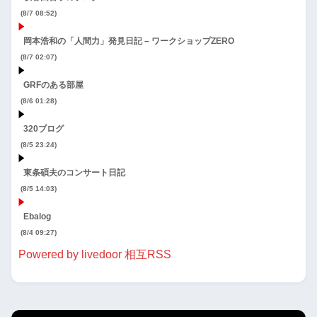
(8/7 08:52)
岡本浩和の「人間力」発見日記 – ワークショップZERO
(8/7 02:07)
GRFのある部屋
(8/6 01:28)
320ブログ
(8/5 23:24)
東条碩夫のコンサート日記
(8/5 14:03)
Ebalog
(8/4 09:27)
Powered by livedoor 相互RSS