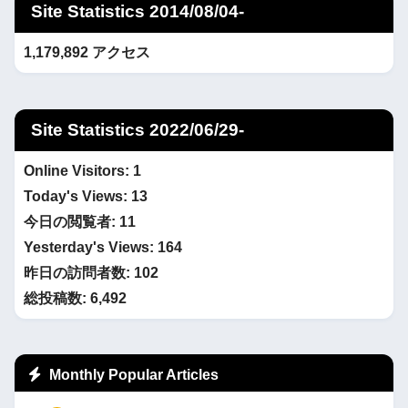
Site Statistics 2014/08/04-
1,179,892 アクセス
Site Statistics 2022/06/29-
Online Visitors:
1
Today's Views:
13
今日の閲覧者:
11
Yesterday's Views:
164
昨日の訪問者数:
102
総投稿数:
6,492
Monthly Popular Articles