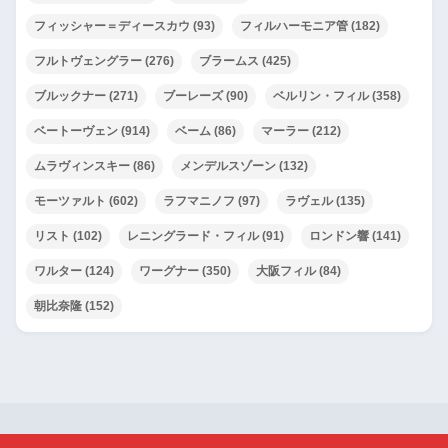
フィッシャー＝ディースカウ
(93)
フィルハーモニア管
(182)
フルトヴェングラー
(276)
ブラームス
(425)
ブルックナー
(271)
ブーレーズ
(90)
ベルリン・フィル
(358)
ベートーヴェン
(914)
ベーム
(86)
マーラー
(212)
ムラヴィンスキー
(86)
メンデルスゾーン
(132)
モーツァルト
(602)
ラフマニノフ
(97)
ラヴェル
(135)
リスト
(102)
レニングラード・フィル
(91)
ロンドン響
(141)
ワルター
(124)
ワーグナー
(350)
大阪フィル
(84)
朝比奈隆
(152)