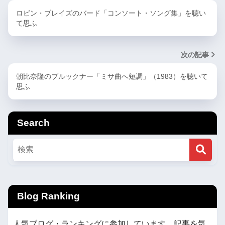
ロビン・ブレイズのバード「コンソート・ソング集」を聴い
て思ふ
次の記事
朝比奈隆のブルックナー「ミサ曲へ短調」（1983）を聴いて
思ふ
Search
Blog Ranking
人気ブログ・ランキングに参加しています。記事を気