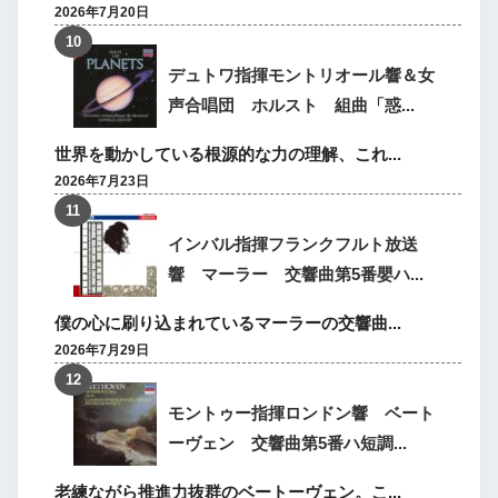
2026年7月20日
デュトワ指揮モントリオール響＆女
声合唱団 ホルスト 組曲「惑...
世界を動かしている根源的な力の理解、これ...
2026年7月23日
インバル指揮フランクフルト放送
響 マーラー 交響曲第5番嬰ハ...
僕の心に刷り込まれているマーラーの交響曲...
2026年7月29日
モントゥー指揮ロンドン響 ベート
ーヴェン 交響曲第5番ハ短調...
老練ながら推進力抜群のベートーヴェン。こ...