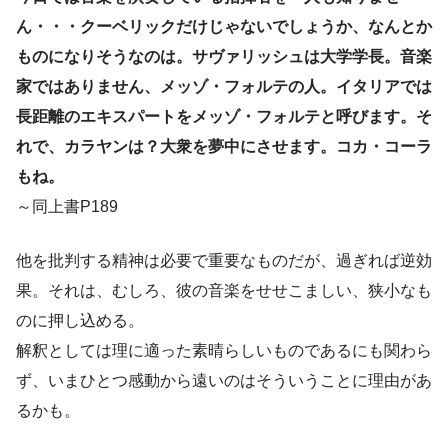
ん・・・クーベリックだけじゃないでしょうか、なんとか
ものになりそうなのは。サヴァリッシュは大学学長。音楽
家ではありません、メッゾ・フォルテの人。イタリアでは
長距離のエキスパートをメッゾ・フォルテと呼びます。そ
れで、カラヤンは？大衆を夢中にさせます。コカ・コーラ
もね。
～同上書P189
他を批判する精神は必要で重要なものだが、過ぎれば逆効
果。それは、むしろ、彼の音楽をせせこましい、狭小なも
のに押し込める。
解釈としては理に適った素晴らしいものであるにも関わら
ず、いまひとつ感動から遠いのはそういうことに理由があ
るかも。