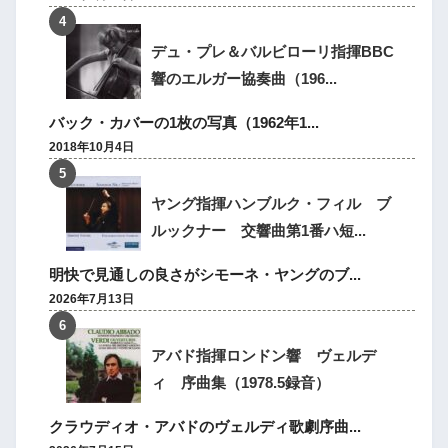
デュ・プレ＆バルビローリ指揮BBC
響のエルガー協奏曲（196...
バック・カバーの1枚の写真（1962年1...
2018年10月4日
ヤング指揮ハンブルク・フィル ブ
ルックナー 交響曲第1番ハ短...
明快で見通しの良さがシモーネ・ヤングのブ...
2026年7月13日
アバド指揮ロンドン響 ヴェルデ
ィ 序曲集（1978.5録音）
クラウディオ・アバドのヴェルディ歌劇序曲...