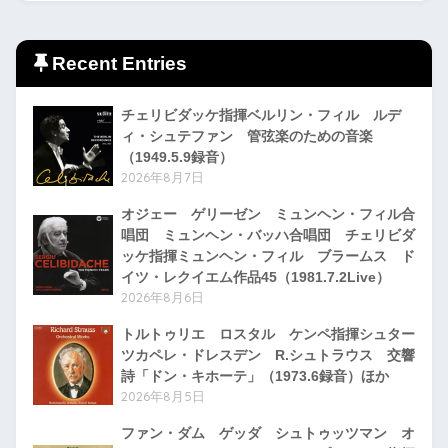
Recent Entries
チェリビダッケ指揮ベルリン・フィル ルデ
ィ・シュテファン 管弦楽のための音楽
（1949.5.9録音）
2026年8月7日
オジェー ゲリーゼン ミュンヘン・フィル合
唱団 ミュンヘン・バッハ合唱団 チェリビダ
ッケ指揮ミュンヘン・フィル ブラームス ド
イツ・レクイエム作品45（1981.7.2Live）
2026年8月6日
トルトゥリエ ロスタル ケンペ指揮シュター
ツカペレ・ドレスデン R.シュトラウス 交響
詩「ドン・キホーテ」（1973.6録音）ほか
2026年8月5日
ファン・ダム ゲッダ シュトゥッツマン オ