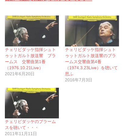
チェリビダッケ指揮シュト
チェリビダッケ指揮シュト
ゥットガルト放送響 ブラ
ゥットガルト放送響のブラ
ームス 交響曲第1番
ームス交響曲第4番
（1976.10.21Live）
（1974.3.23Live）を聴いて
2021年6月20日
思ふ
2016年7月3日
チェリビダッケのブラーム
スを聴いて・・・
2011年11月11日