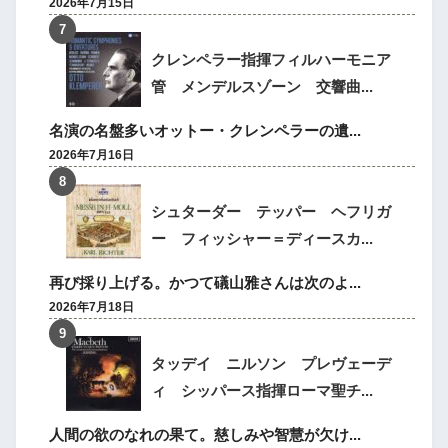
2026年7月15日
クレンペラー指揮フィルハーモニア
管 メンデルスゾーン 交響曲...
名演の名盤多いオットー・クレンペラーの遺...
2026年7月16日
シュターダー テッパー ヘフリガ
ー フィッシャー＝ディースカ...
再び採り上げる。かつて礒山雅さんは次のよ...
2026年7月18日
タッデイ ニルソン プレヴェーデ
ィ シッパース指揮ローマ聖チ...
人間の欲のなれの果て。慈しみや智慧が欠け...