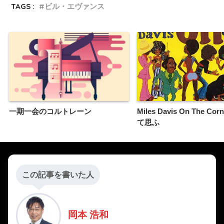
TAGS :
ビル・エヴァンス
一期一会のコルトレーン
Miles Davis On The C
て思ふ
この記事を書いた人
岡本 浩和