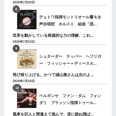
2026年7月20日
デュトワ指揮モントリオール響＆女
声合唱団 ホルスト 組曲「惑...
世界を動かしている根源的な力の理解、これ...
2026年7月23日
シュターダー テッパー ヘフリガ
ー フィッシャー＝ディースカ...
再び採り上げる。かつて礒山雅さんは次のよ...
2026年7月18日
ベルガンサ ファン・ダム フォン
ダリ プラッソン指揮トゥール...
風車を巨人と間違えて挑んで、逆に跳ね飛ば...