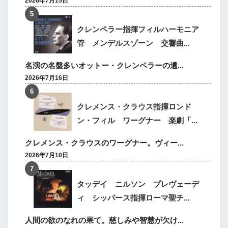
2026年7月15日
クレンペラー指揮フィルハーモニア
管 メンデルスゾーン 交響曲...
名演の名盤多いオットー・クレンペラーの遺...
2026年7月16日
クレメンス・クラウス指揮ロンド
ン・フィル ワーグナー 楽劇「...
クレメンス・クラウスのワーグナー。ヴィー...
2026年7月10日
タッデイ ニルソン プレヴェーデ
ィ シッパース指揮ローマ聖チ...
人間の欲のなれの果て。慈しみや智慧が欠け...