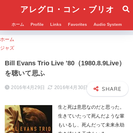
アレグロ・コン・ブリオ
ホーム
Profile
Links
Favorites
Audio System
ホーム
ジャズ
Bill Evans Trio Live ’80（1980.8.9Live）
を聴いて思ふ
2016年4月29日
2016年4月30日
生と死は意思なのだと思った。
生きていたって死んだような輩
もいるし、死んだって未来永劫