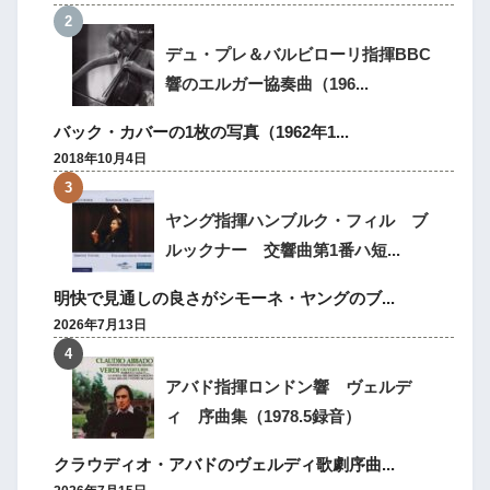
デュ・プレ＆バルビローリ指揮BBC
響のエルガー協奏曲（196...
バック・カバーの1枚の写真（1962年1...
2018年10月4日
ヤング指揮ハンブルク・フィル ブ
ルックナー 交響曲第1番ハ短...
明快で見通しの良さがシモーネ・ヤングのブ...
2026年7月13日
アバド指揮ロンドン響 ヴェルデ
ィ 序曲集（1978.5録音）
クラウディオ・アバドのヴェルディ歌劇序曲...