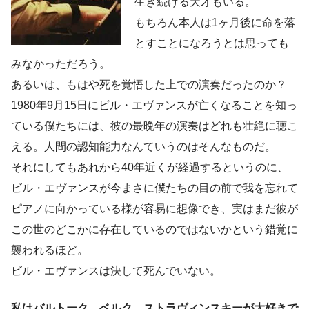
生き続ける天才もいる。
もちろん本人は1ヶ月後に命を落
とすことになろうとは思っても
みなかっただろう。
あるいは、もはや死を覚悟した上での演奏だったのか？
1980年9月15日にビル・エヴァンスが亡くなることを知っ
ている僕たちには、彼の最晩年の演奏はどれも壮絶に聴こ
える。人間の認知能力なんていうのはそんなものだ。
それにしてもあれから40年近くが経過するというのに、
ビル・エヴァンスが今まさに僕たちの目の前で我を忘れて
ピアノに向かっている様が容易に想像でき、実はまだ彼が
この世のどこかに存在しているのではないかという錯覚に
襲われるほど。
ビル・エヴァンスは決して死んでいない。
私はバルトーク、ベルク、ストラヴィンスキーが大好きで