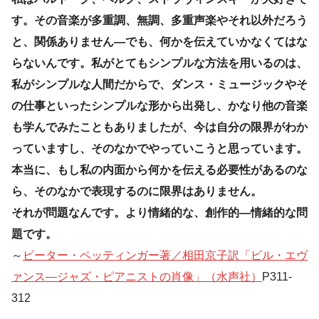
す。その音楽が多重調、無調、多重声楽やそれ以外だろう
と、関係ありません―でも、何かを伝えていかなくてはな
らないんです。私がとてもシンプルな方法を用いるのは、
私がシンプルな人間だからで、ダンス・ミュージックやそ
の仕事といったシンプルな形から出発し、かなり他の音楽
も学んでみたこともありましたが、今は自分の限界がわか
っていますし、そのなかでやっていこうと思っています。
本当に、もし私の内面から何かを伝える必要性があるのな
ら、そのなかで表現するのに限界はありません。
それが問題なんです。より情緒的な、創作的―情緒的な問
題です。
～
ピーター・ペッティンガー著／相田京子訳「ビル・エヴ
ァンス―ジャズ・ピアニストの肖像」（水声社）
P311-
312