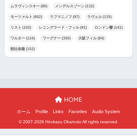
ムラヴィンスキー
(86)
メンデルスゾーン
(132)
モーツァルト
(602)
ラフマニノフ
(97)
ラヴェル
(135)
リスト
(102)
レニングラード・フィル
(91)
ロンドン響
(141)
ワルター
(124)
ワーグナー
(350)
大阪フィル
(84)
朝比奈隆
(152)
HOME
ホーム
Profile
Links
Favorites
Audio System