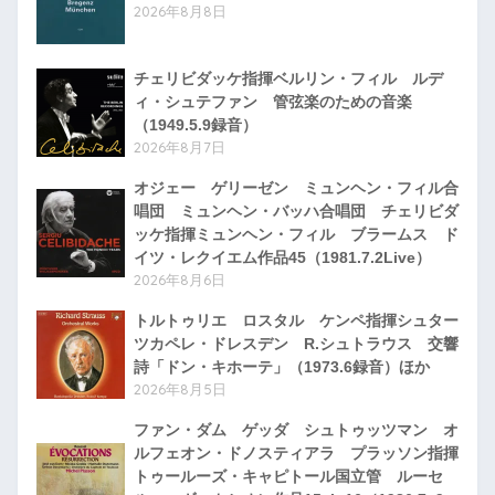
2026年8月8日
チェリビダッケ指揮ベルリン・フィル ルデ
ィ・シュテファン 管弦楽のための音楽
（1949.5.9録音）
2026年8月7日
オジェー ゲリーゼン ミュンヘン・フィル合
唱団 ミュンヘン・バッハ合唱団 チェリビダ
ッケ指揮ミュンヘン・フィル ブラームス ド
イツ・レクイエム作品45（1981.7.2Live）
2026年8月6日
トルトゥリエ ロスタル ケンペ指揮シュター
ツカペレ・ドレスデン R.シュトラウス 交響
詩「ドン・キホーテ」（1973.6録音）ほか
2026年8月5日
ファン・ダム ゲッダ シュトゥッツマン オ
ルフェオン・ドノスティアラ プラッソン指揮
トゥールーズ・キャピトール国立管 ルーセ