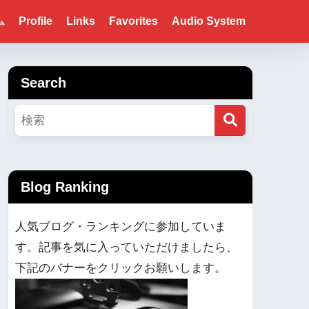
ム
Profile
Links
Favorites
Audio System
Search
Blog Ranking
人気ブログ・ランキングに参加していま
す。記事を気に入っていただけましたら、
下記のバナーをクリックお願いします。