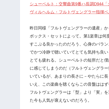
シューベルト：交響曲第9番ハ長調D944
ヴィルヘルム・フルトヴェングラー指揮ベ
昨日同様「フルトヴェングラーの遺産」か
ボックス・セットによって。第1楽章は何
すこぶる良かったのだろう、心身のバラン
でかつ冷静で聴いていてとても気持ち良い
とても疲れる。シューベルトの短所だと僕
に感じてしまうのだ（フルトヴェングラー
いているが、あまりの長さに－やたらに長
いえ、この楽曲を聴くならこの音盤ははず
フルトヴェングラーは「型」より「実」を
た今も人気が衰えないのだろう。