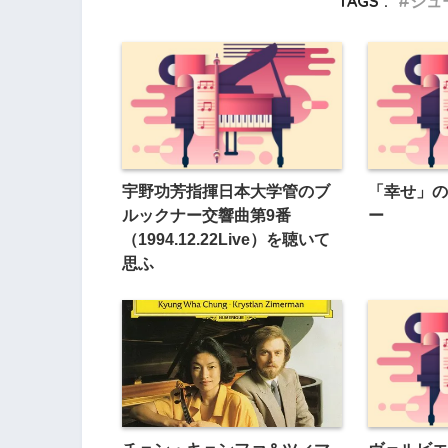
TAGS :
シュ
宇野功芳指揮日本大学管のブ
「幸せ」の
ルックナー交響曲第9番
ー
（1994.12.22Live）を聴いて
思ふ