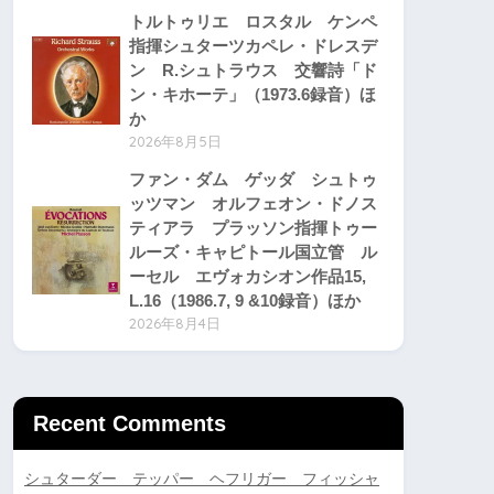
トルトゥリエ ロスタル ケンペ
指揮シュターツカペレ・ドレスデ
ン R.シュトラウス 交響詩「ド
ン・キホーテ」（1973.6録音）ほ
か
2026年8月5日
ファン・ダム ゲッダ シュトゥ
ッツマン オルフェオン・ドノス
ティアラ プラッソン指揮トゥー
ルーズ・キャピトール国立管 ル
ーセル エヴォカシオン作品15,
L.16（1986.7, 9 &10録音）ほか
2026年8月4日
Recent Comments
シュターダー テッパー ヘフリガー フィッシャ