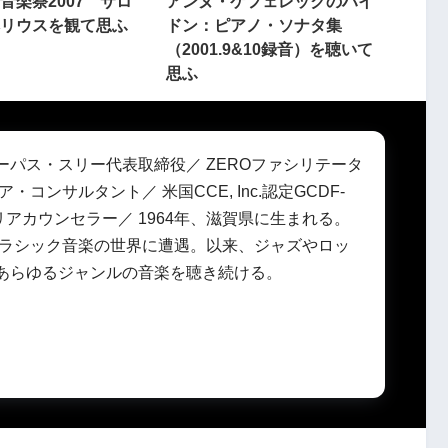
音楽祭2007 サロ
アンヌ・ケフェレックのハイ
リウスを観て思ふ
ドン：ピアノ・ソナタ集
（2001.9&10録音）を聴いて
思ふ
ーパス・スリー代表取締役／ ZEROファシリテータ
ア・コンサルタント／ 米国CCE, Inc.認定GCDF-
ャリアカウンセラー／ 1964年、滋賀県に生まれる。
頃クラシック音楽の世界に遭遇。以来、ジャズやロッ
あらゆるジャンルの音楽を聴き続ける。