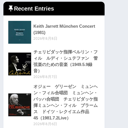
Recent Entries
Keith Jarrett München Concert
(1981)
2026年8月8日
チェリビダッケ指揮ベルリン・フ
ィル ルディ・シュテファン 管
弦楽のための音楽（1949.5.9録
音）
2026年8月7日
オジェー ゲリーゼン ミュンヘ
ン・フィル合唱団 ミュンヘン・
バッハ合唱団 チェリビダッケ指
揮ミュンヘン・フィル ブラーム
ス ドイツ・レクイエム作品
45（1981.7.2Live）
2026年8月6日