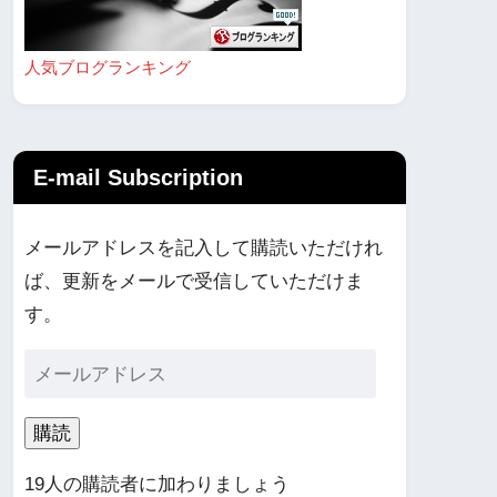
人気ブログランキング
E-mail Subscription
メールアドレスを記入して購読いただけれ
ば、更新をメールで受信していただけま
す。
購読
19人の購読者に加わりましょう