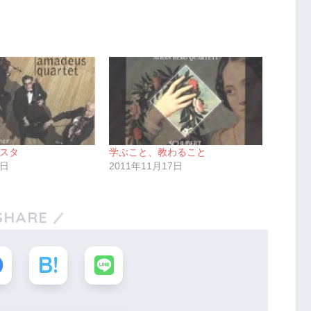
スタ
学ぶこと、教わること
7日
2011年11月17日
SHARE