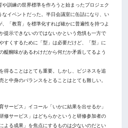
育や訓練の世界標準を作ろうと始まったプロジェク
うなイベントだった。半日会議室に缶詰になり、い
が、「教育」を標準化すれば確かに普遍性を持つよ
か提示できないのではないかという危惧も一方で
やすくするために「型」は必要だけど、「型」に
の醍醐味があるわけだから何だか矛盾してるよう
を得ることはとても重要。しかし、ビジネスを追
売と中身のバランスをとることはとても難しい。
育サービス」イコール「いかに結果を出せるか」
研修サービス」はどちらかというと研修参加者の
による成果」を焦点にするものは少ないのだとい