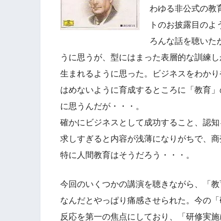
わゆる非公式の教
トのお披露目のよ
ろんな話を聴いた
うに思うが、型にはまった表層的な訓練し
生まれるように思った。ビジネスをわかり
はめないように育成するところに「教育」
に思うんだが・・・。
確かにビジネスとして成功すること、認知
求しすぎると内容が浅薄になりがちで、商
特に人間教育はそうだろう・・・。
今回のいくつかの講演を聴きながら、「教
なんだとやっぱり痛感させられた。今の「
反応を第一の焦点にしており、「研修実施