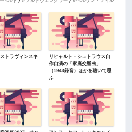
ーベルト
フルトヴェングラー
ベルリン・フィル
ストラヴィンスキ
リヒャルト・シュトラウス自
作自演の「家庭交響曲」
（1943録音）ほかを聴いて思
ふ