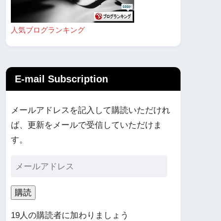
人気ブログランキング
E-mail Subscription
メールアドレスを記入して購読いただけれ
ば、更新をメールで受信していただけま
す。
購読
19人の購読者に加わりましょう