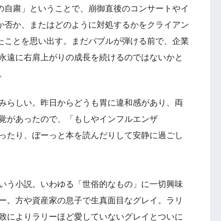
の自粛」ということで、崩御直後のコンサートやイ
か否か、またはどのように対処するかをクライアン
たことを思い出す。まだバブルが弾ける前で、企業
永遠に右肩上がりの成長を続けるのではないかと
。
みらしい。昨日からどうも胃に違和感があり、両
覚があったので、「もしやインフルエンザ
ったり、ぼーっと本を読んだりして安静に過ごし
いう小説。いわゆる「世俗的なもの」に一切興味
ー。方や資産家の息子で生真面目なグレイ。ラリ
致によりラリーほど愛していないグレイとついに