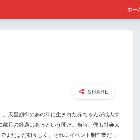
ホー
」。天皇崩御のあの年に生まれた赤ちゃんが成人す
に歳月の経過はあっという間だ。当時、僕も社会人
年でまだまだ初々しく、それにイベント制作業だっ