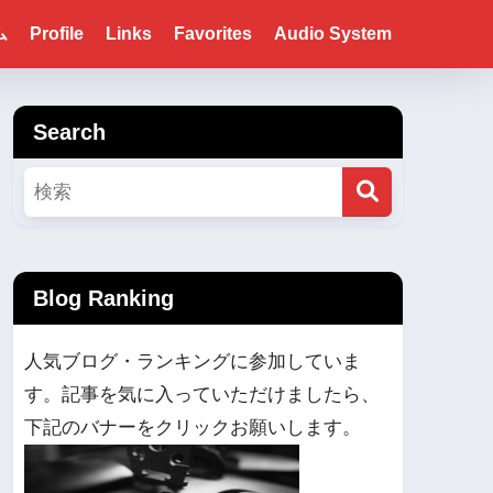
ム
Profile
Links
Favorites
Audio System
Search
Blog Ranking
人気ブログ・ランキングに参加していま
す。記事を気に入っていただけましたら、
下記のバナーをクリックお願いします。