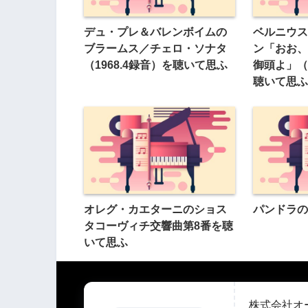
デュ・プレ＆バレンボイムの
ベルニウス
ブラームス／チェロ・ソナタ
ン「おお、
（1968.4録音）を聴いて思ふ
御頭よ」（
聴いて思ふ
オレグ・カエターニのショス
パンドラの
タコーヴィチ交響曲第8番を聴
いて思ふ
株式会社オ