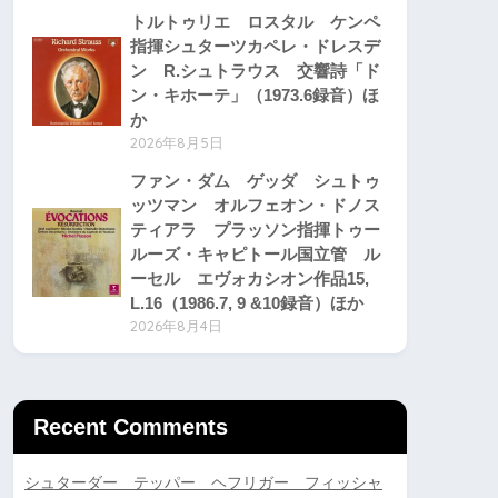
トルトゥリエ ロスタル ケンペ
指揮シュターツカペレ・ドレスデ
ン R.シュトラウス 交響詩「ド
ン・キホーテ」（1973.6録音）ほ
か
2026年8月5日
ファン・ダム ゲッダ シュトゥ
ッツマン オルフェオン・ドノス
ティアラ プラッソン指揮トゥー
ルーズ・キャピトール国立管 ル
ーセル エヴォカシオン作品15,
L.16（1986.7, 9 &10録音）ほか
2026年8月4日
Recent Comments
シュターダー テッパー ヘフリガー フィッシャ