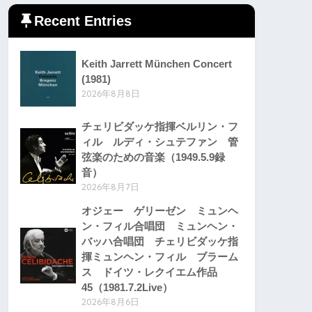
Recent Entries
Keith Jarrett München Concert
(1981)
2026年8月8日
チェリビダッケ指揮ベルリン・フ
ィル ルディ・シュテファン 管
弦楽のための音楽（1949.5.9録
音）
2026年8月7日
オジェー ゲリーゼン ミュンヘ
ン・フィル合唱団 ミュンヘン・
バッハ合唱団 チェリビダッケ指
揮ミュンヘン・フィル ブラーム
ス ドイツ・レクイエム作品
45（1981.7.2Live）
2026年8月6日