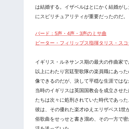
は結婚する。イザベルはとにかく結婚がし
にスピリチュアリティが重要だったのだ。
バード：5声・4声・3声のミサ曲
ピーター・フィリップス指揮タリス・スコ
イギリス・ルネサンス期の最大の作曲家で
以上にわたり宮廷聖歌隊の楽員職にあった
像できるのだが、決して平穏な生涯ではな
当時のイギリスは英国国教会を成立させた
たちは次々に処刑されていた時代であった
彼は、その優れた楽才ゆえエリザベス1世
俗歌曲をせっせと書き溜め、その一方で密
活を送っていた。