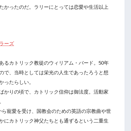
たかったのだ。ラリーにとっては恋愛や生活以上
ラーズ
あるカトリック教徒のウィリアム・バード。50年
ので、当時としては栄光の人生であったろうと想
かったらしい。
ばかりの頃で、カトリック信仰は御法度。活動家
。
から寵愛を受け、国教会のための英語の宗教曲や世
かにカトリック神父たちとも通ずるという二重生