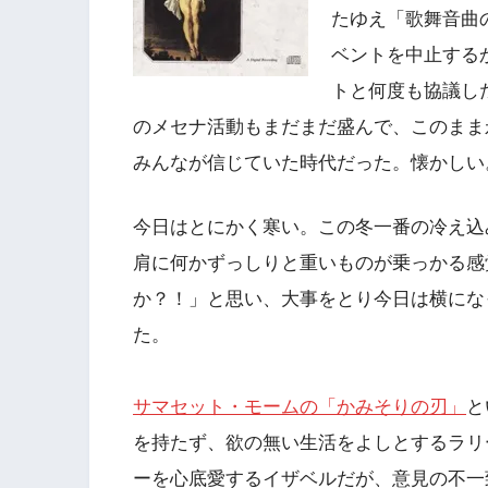
たゆえ「歌舞音曲
ベントを中止する
トと何度も協議し
のメセナ活動もまだまだ盛んで、このまま
みんなが信じていた時代だった。懐かしい
今日はとにかく寒い。この冬一番の冷え込
肩に何かずっしりと重いものが乗っかる感
か？！」と思い、大事をとり今日は横にな
た。
サマセット・モームの「かみそりの刃」
と
を持たず、欲の無い生活をよしとするラリ
ーを心底愛するイザベルだが、意見の不一