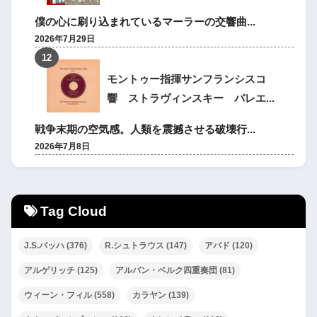
僕の心に刷り込まれているマーラーの交響曲...
2026年7月29日
モントゥー指揮サンフランシスコ
響 ストラヴィンスキー バレエ...
戦争末期の空気感。人類を震撼させる破壊行...
2026年7月8日
Tag Cloud
J.S.バッハ
(376)
R.シュトラウス
(147)
アバド
(120)
アルゲリッチ
(125)
アルバン・ベルク四重奏団
(81)
ウィーン・フィル
(558)
カラヤン
(139)