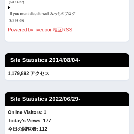
(8/3 14:27)
If you must die, die well みっちのブログ
(8/3 03:09)
Powered by livedoor 相互RSS
Site Statistics 2014/08/04-
1,179,892 アクセス
Site Statistics 2022/06/29-
Online Visitors:
1
Today's Views:
177
今日の閲覧者:
112