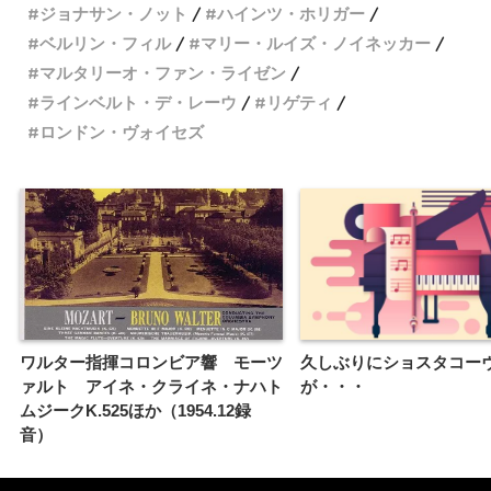
ジョナサン・ノット
ハインツ・ホリガー
ベルリン・フィル
マリー・ルイズ・ノイネッカー
マルタリーオ・ファン・ライゼン
ラインベルト・デ・レーウ
リゲティ
ロンドン・ヴォイセズ
ワルター指揮コロンビア響 モーツ
久しぶりにショスタコー
ァルト アイネ・クライネ・ナハト
が・・・
ムジークK.525ほか（1954.12録
音）