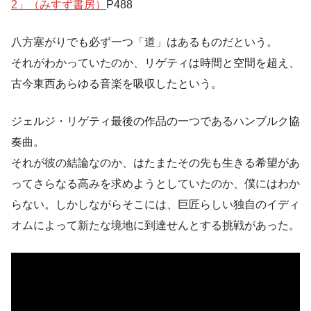
2」（みすず書房）
P488
八方塞がりでも必ず一つ「道」はあるものだという。
それがわかっていたのか、リゲティは時間と空間を超え、
古今東西あらゆる音楽を吸収したという。
ジェルジ・リゲティ最後の作品の一つであるハンブルク協
奏曲。
それが彼の結論なのか、はたまたその先も生きる希望があ
ってさらなる高みを求めようとしていたのか、僕にはわか
らない。しかしながらそこには、巨匠らしい独自のイディ
オムによって新たな境地に到達せんとする挑戦があった。