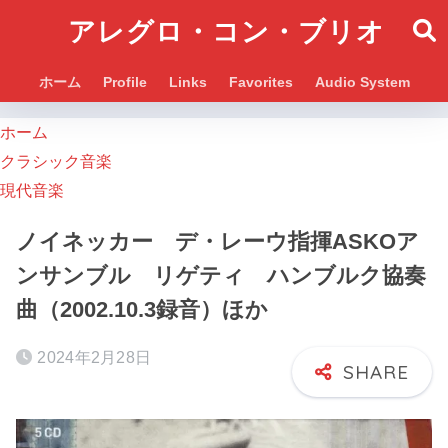
アレグロ・コン・ブリオ
ホーム
Profile
Links
Favorites
Audio System
ホーム
クラシック音楽
現代音楽
ノイネッカー デ・レーウ指揮ASKOア
ンサンブル リゲティ ハンブルク協奏
曲（2002.10.3録音）ほか
2024年2月28日