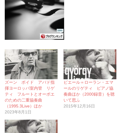
ズーン ボイド アバド指
ピエール＝ローラン・エマ
揮ヨーロッパ室内管 リゲ
ールのリゲティ ピアノ協
ティ フルートとオーボエ
奏曲ほか（2000録音）を聴
のための二重協奏曲
いて思ふ
（1995.3Live）ほか
2015年12月16日
2023年8月1日