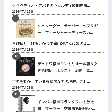
クラウディオ・アバドのヴェルディ歌劇序曲...
2026年7月15日
シュターダー テッパー ヘフリガ
ー フィッシャー＝ディースカ...
再び採り上げる。かつて礒山雅さんは次のよ...
2026年7月18日
デュトワ指揮モントリオール響＆女
声合唱団 ホルスト 組曲「惑...
世界を動かしている根源的な力の理解、これ...
2026年7月23日
インバル指揮フランクフルト放送
響 マーラー 交響曲第5番嬰ハ...