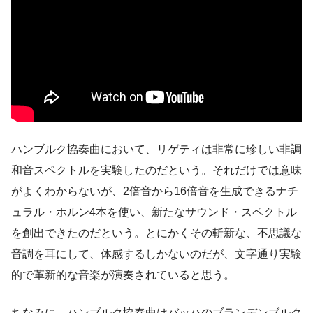
ハンブルク協奏曲において、リゲティは非常に珍しい非調
和音スペクトルを実験したのだという。それだけでは意味
がよくわからないが、2倍音から16倍音を生成できるナチ
ュラル・ホルン4本を使い、新たなサウンド・スペクトル
を創出できたのだという。とにかくその斬新な、不思議な
音調を耳にして、体感するしかないのだが、文字通り実験
的で革新的な音楽が演奏されていると思う。
ちなみに、ハンブルク協奏曲はバッハのブランデンブルク