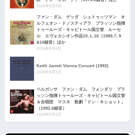
2026年8月5日
ファン・ダム ゲッダ シュトゥッツマン オ
ルフェオン・ドノスティアラ プラッソン指揮
トゥールーズ・キャピトール国立管 ルーセ
ル エヴォカシオン作品15, L.16（1986.7, 9
&10録音）ほか
2026年8月4日
Keith Jarrett Vienna Concert (1992)
2026年8月3日
ベルガンサ ファン・ダム フォンダリ プラ
ッソン指揮トゥールーズ・キャピトール国立管
＆合唱団 マスネ 歌劇「ドン・キショット」
（1992.6録音）
2026年8月2日