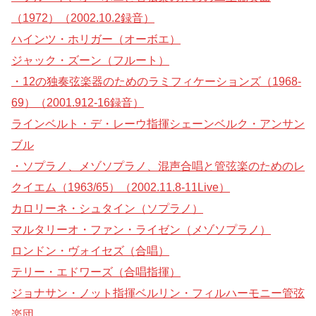
（1972）（2002.10.2録音）
ハインツ・ホリガー（オーボエ）
ジャック・ズーン（フルート）
・12の独奏弦楽器のためのラミフィケーションズ（1968-
69）（2001.912-16録音）
ラインベルト・デ・レーウ指揮シェーンベルク・アンサン
ブル
・ソプラノ、メゾソプラノ、混声合唱と管弦楽のためのレ
クイエム（1963/65）（2002.11.8-11Live）
カロリーネ・シュタイン（ソプラノ）
マルタリーオ・ファン・ライゼン（メゾソプラノ）
ロンドン・ヴォイセズ（合唱）
テリー・エドワーズ（合唱指揮）
ジョナサン・ノット指揮ベルリン・フィルハーモニー管弦
楽団