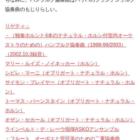
協奏曲のもじりらしい。
リゲティ：
・（独奏ホルンと4本のナチュラル・ホルン付室内オーケ
ストラのための）ハンブルク協奏曲（1998-99/2003）
（2002.10.3録音）
マリー・ルイズ・ノイネッカー（ホルン）
シビレ・マーニ（オブリガート・ナチュラル・ホルン）
サイモン・ブレイヤー（オブリガート・ナチュラル・ホル
ン）
トーマス・バーンスタイン（オブリガート・ナチュラル・
ホルン）
オザン・セカール（オブリガート・ナチュラル・ホルン）
ラインベルト・デ・レーウ指揮ASKOアンサンブル
・フルート、オーボエと管弦楽のための二重協奏曲