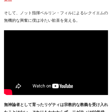
そして、ノット指揮ベルリン・フィルによるレクイエムの
無機的な興奮に僕は冷たい歓喜を覚える。
無神論者として育ったリゲティは宗教的な教義を受け入れ