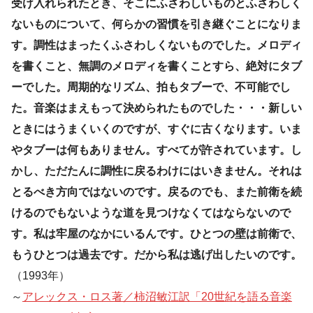
受け入れられたとき、そこにふさわしいものとふさわしく
ないものについて、何らかの習慣を引き継ぐことになりま
す。調性はまったくふさわしくないものでした。メロディ
を書くこと、無調のメロディを書くことすら、絶対にタブ
ーでした。周期的なリズム、拍もタブーで、不可能でし
た。音楽はまえもって決められたものでした・・・新しい
ときにはうまくいくのですが、すぐに古くなります。いま
やタブーは何もありません。すべてが許されています。し
かし、ただたんに調性に戻るわけにはいきません。それは
とるべき方向ではないのです。戻るのでも、また前衛を続
けるのでもないような道を見つけなくてはならないので
す。私は牢屋のなかにいるんです。ひとつの壁は前衛で、
もうひとつは過去です。だから私は逃げ出したいのです。
（1993年）
～
アレックス・ロス著／柿沼敏江訳「20世紀を語る音楽