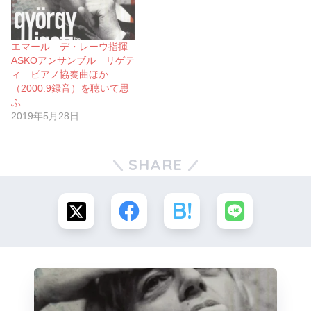
エマール デ・レーウ指揮
ASKOアンサンブル リゲテ
ィ ピアノ協奏曲ほか
（2000.9録音）を聴いて思
ふ
2019年5月28日
SHARE