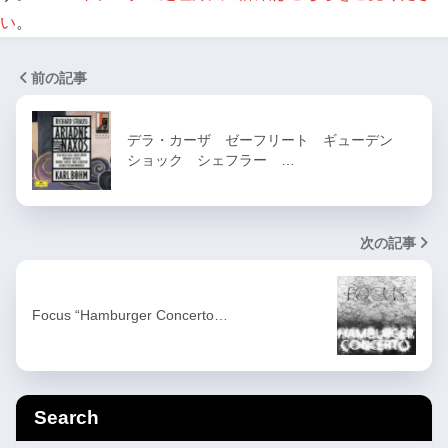
い
。
前の記事
デラ・カーザ ゼーフリート ギューデン
ショック シェフラー …
次の記事
Focus “Hamburger Concerto…
Search