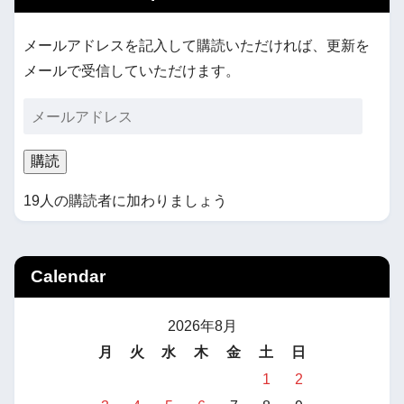
メールアドレスを記入して購読いただければ、更新を
メールで受信していただけます。
購読
19人の購読者に加わりましょう
Calendar
2026年8月
月
火
水
木
金
土
日
1
2