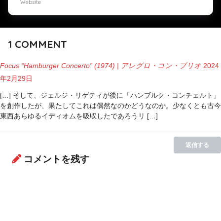
Website
1
COMMENT
Focus “Hamburger Concerto” (1974) | アレグロ・コン・ブリオ
2024
年2月29日
[…] そして、ジェルジ・リゲティが後に「ハンブルク・コンチェルト」
を創作したが、果たしてこれは偶然なのかどうなのか。少なくとも古今
東西あらゆるイディオムを吸収したであろうリ […]
返信する
コメントを残す