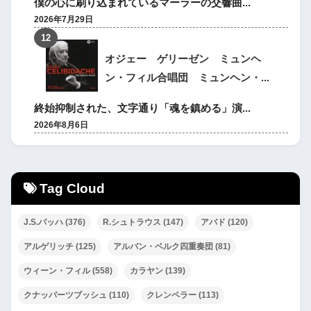
僕の心に刷り込まれているマーラーの交響曲...
2026年7月29日
オジェー ゲリーゼン ミュンヘ
ン・フィル合唱団 ミュンヘン・...
終始抑制された、文字通り「魂を鎮める」演...
2026年8月6日
Tag Cloud
J.S.バッハ
(376)
R.シュトラウス
(147)
アバド
(120)
アルゲリッチ
(125)
アルバン・ベルク四重奏団
(81)
ウィーン・フィル
(558)
カラヤン
(139)
クナッパーツブッシュ
(110)
クレンペラー
(113)