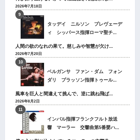
2026年7月18日
タッデイ ニルソン プレヴェーデ
ィ シッパース指揮ローマ聖チ...
人間の欲のなれの果て。慈しみや智慧が欠け...
2026年7月20日
ベルガンサ ファン・ダム フォン
ダリ プラッソン指揮トゥール...
風車を巨人と間違えて挑んで、逆に跳ね飛ば...
2026年8月2日
インバル指揮フランクフルト放送
響 マーラー 交響曲第5番嬰ハ...