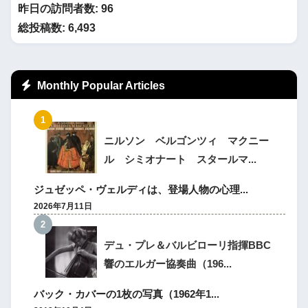
昨日の訪問者数:
96
総投稿数:
6,493
Monthly Popular Articles
ニルソン ベルゴンツィ マクニー
ル シミオナート スタールマ...
ジュゼッペ・ヴェルディは、登場人物の心理...
2026年7月11日
デュ・プレ＆バルビローリ指揮BBC
響のエルガー協奏曲（196...
バック・カバーの1枚の写真（1962年1...