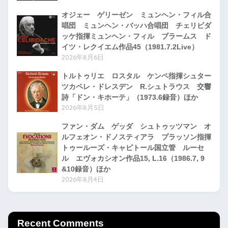
オジェー ゲリーゼン ミュンヘン・フィル合
唱団 ミュンヘン・バッハ合唱団 チェリビダ
ッケ指揮ミュンヘン・フィル ブラームス ド
イツ・レクイエム作品45（1981.7.2Live）
2026年8月6日
トルトゥリエ ロスタル ケンペ指揮シュター
ツカペレ・ドレスデン R.シュトラウス 交響
詩「ドン・キホーテ」（1973.6録音）ほか
2026年8月5日
ファン・ダム ゲッダ シュトゥッツマン オ
ルフェオン・ドノスティアラ プラッソン指揮
トゥールーズ・キャピトール国立管 ルーセ
ル エヴォカシオン作品15, L.16（1986.7, 9
&10録音）ほか
2026年8月4日
Recent Comments