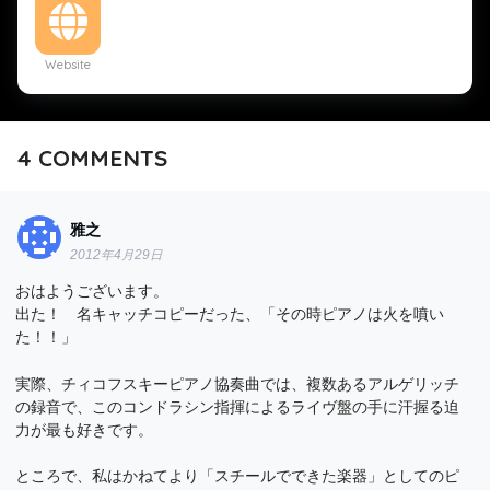
Website
4
COMMENTS
雅之
2012年4月29日
おはようございます。
出た！ 名キャッチコピーだった、「その時ピアノは火を噴い
た！！」
実際、チィコフスキーピアノ協奏曲では、複数あるアルゲリッチ
の録音で、このコンドラシン指揮によるライヴ盤の手に汗握る迫
力が最も好きです。
ところで、私はかねてより「スチールでできた楽器」としてのピ