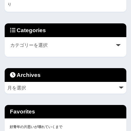
り
Categories
Archives
Favorites
好青年の片思いが壊れていくまで