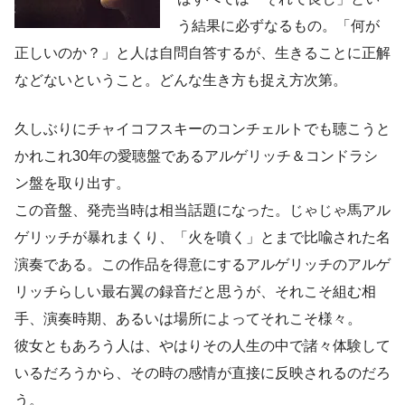
う結果に必ずなるもの。「何が
正しいのか？」と人は自問自答するが、生きることに正解
などないということ。どんな生き方も捉え方次第。
久しぶりにチャイコフスキーのコンチェルトでも聴こうと
かれこれ30年の愛聴盤であるアルゲリッチ＆コンドラシ
ン盤を取り出す。
この音盤、発売当時は相当話題になった。じゃじゃ馬アル
ゲリッチが暴れまくり、「火を噴く」とまで比喩された名
演奏である。この作品を得意にするアルゲリッチのアルゲ
リッチらしい最右翼の録音だと思うが、それこそ組む相
手、演奏時期、あるいは場所によってそれこそ様々。
彼女ともあろう人は、やはりその人生の中で諸々体験して
いるだろうから、その時の感情が直接に反映されるのだろ
う。