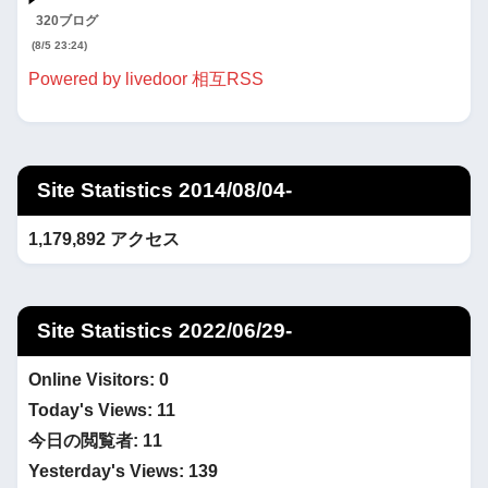
320ブログ
(8/5 23:24)
Powered by livedoor 相互RSS
Site Statistics 2014/08/04-
1,179,892 アクセス
Site Statistics 2022/06/29-
Online Visitors:
0
Today's Views:
11
今日の閲覧者:
11
Yesterday's Views:
139