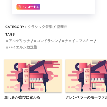
フォローする
CATEGORY :
クラシック音楽
協奏曲
TAGS :
アルゲリッチ
コンドラシン
チャイコフスキー
バイエルン放送響
哀しみが喜びに変わる
クレンペラーのモーツァ