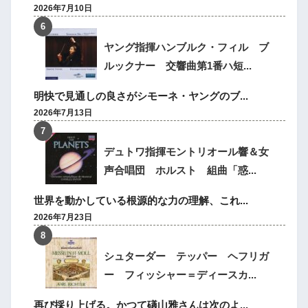
2026年7月10日
ヤング指揮ハンブルク・フィル ブ
ルックナー 交響曲第1番ハ短...
明快で見通しの良さがシモーネ・ヤングのブ...
2026年7月13日
デュトワ指揮モントリオール響＆女
声合唱団 ホルスト 組曲「惑...
世界を動かしている根源的な力の理解、これ...
2026年7月23日
シュターダー テッパー ヘフリガ
ー フィッシャー＝ディースカ...
再び採り上げる。かつて礒山雅さんは次のよ...