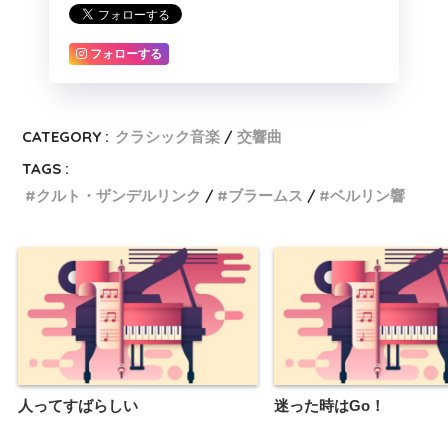
フォローする
CATEGORY :
クラシック音楽
交響曲
TAGS :
クルト・ザンデルリンク
ブラームス
ベルリン響
人ってすばらしい
迷った時はGo！