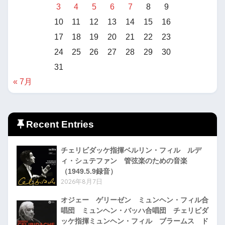
3
4
5
6
7
8
9
10
11
12
13
14
15
16
17
18
19
20
21
22
23
24
25
26
27
28
29
30
31
« 7月
Recent Entries
チェリビダッケ指揮ベルリン・フィル ルデ
ィ・シュテファン 管弦楽のための音楽
（1949.5.9録音）
2026年8月7日
オジェー ゲリーゼン ミュンヘン・フィル合
唱団 ミュンヘン・バッハ合唱団 チェリビダ
ッケ指揮ミュンヘン・フィル ブラームス ド