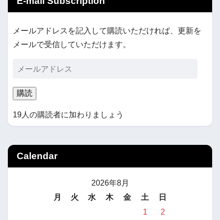
E-mail Subscription
メールアドレスを記入して購読いただければ、更新を
メールで受信していただけます。
購読
19人の購読者に加わりましょう
Calendar
2026年8月
月
火
水
木
金
土
日
1
2