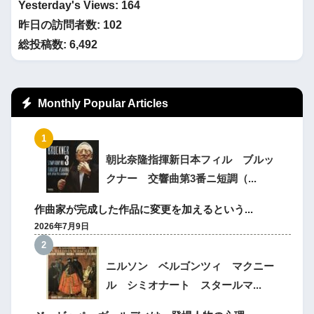
Yesterday's Views:
164
昨日の訪問者数:
102
総投稿数:
6,492
Monthly Popular Articles
朝比奈隆指揮新日本フィル ブルッ
クナー 交響曲第3番ニ短調（...
作曲家が完成した作品に変更を加えるという...
2026年7月9日
ニルソン ベルゴンツィ マクニー
ル シミオナート スタールマ...