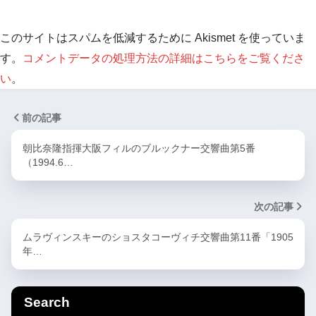
このサイトはスパムを低減するために Akismet を使っていま
す。
コメントデータの処理方法の詳細はこちらをご覧くださ
い
。
前の記事
朝比奈隆指揮大阪フィルのブルックナー交響曲第5番
（1994.6…
次の記事
ムラヴィンスキーのショスタコーヴィチ交響曲第11番「1905
年…
Search