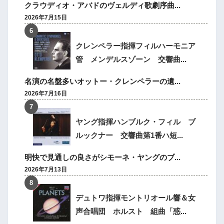
クラウディオ・アバドのヴェルディ歌劇序曲...
2026年7月15日
クレンペラー指揮フィルハーモニア
管 メンデルスゾーン 交響曲...
名演の名盤多いオットー・クレンペラーの遺...
2026年7月16日
ヤング指揮ハンブルク・フィル ブ
ルックナー 交響曲第1番ハ短...
明快で見通しの良さがシモーネ・ヤングのブ...
2026年7月13日
デュトワ指揮モントリオール響＆女
声合唱団 ホルスト 組曲「惑...