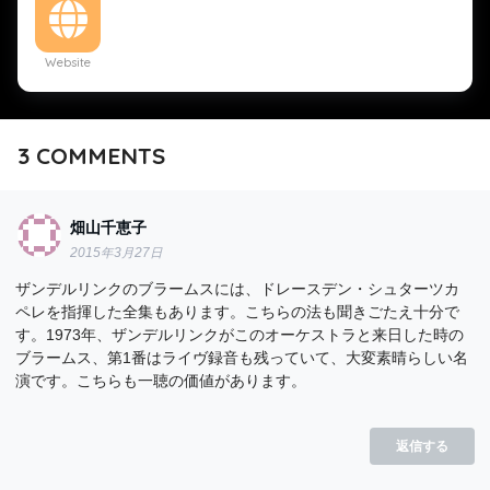
Website
3
COMMENTS
畑山千恵子
2015年3月27日
ザンデルリンクのブラームスには、ドレースデン・シュターツカ
ペレを指揮した全集もあります。こちらの法も聞きごたえ十分で
す。1973年、ザンデルリンクがこのオーケストラと来日した時の
ブラームス、第1番はライヴ録音も残っていて、大変素晴らしい名
演です。こちらも一聴の価値があります。
返信する