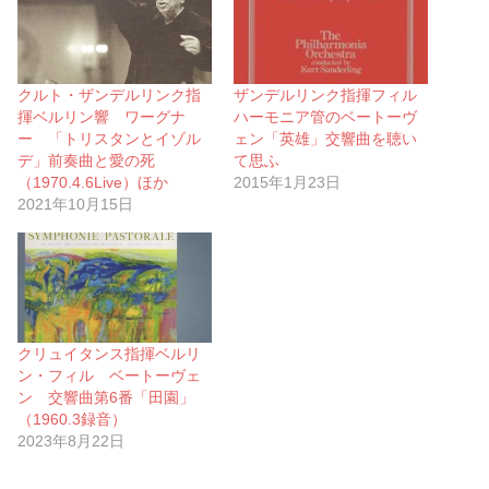
クルト・ザンデルリンク指
ザンデルリンク指揮フィル
揮ベルリン響 ワーグナ
ハーモニア管のベートーヴ
ー 「トリスタンとイゾル
ェン「英雄」交響曲を聴い
デ」前奏曲と愛の死
て思ふ
（1970.4.6Live）ほか
2015年1月23日
2021年10月15日
クリュイタンス指揮ベルリ
ン・フィル ベートーヴェ
ン 交響曲第6番「田園」
（1960.3録音）
2023年8月22日