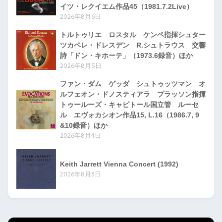
イツ・レクイエム作品45（1981.7.2Live）
2026年8月6日
トルトゥリエ ロスタル ケンペ指揮シュター
ツカペレ・ドレスデン R.シュトラウス 交響
詩「ドン・キホーテ」（1973.6録音）ほか
2026年8月5日
ファン・ダム ゲッダ シュトゥッツマン オ
ルフェオン・ドノスティアラ プラッソン指揮
トゥールーズ・キャピトール国立管 ルーセ
ル エヴォカシオン作品15, L.16（1986.7, 9
&10録音）ほか
2026年8月4日
Keith Jarrett Vienna Concert (1992)
2026年8月3日