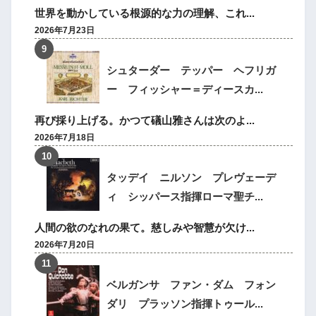
世界を動かしている根源的な力の理解、これ...
2026年7月23日
シュターダー テッパー ヘフリガ
ー フィッシャー＝ディースカ...
再び採り上げる。かつて礒山雅さんは次のよ...
2026年7月18日
タッデイ ニルソン プレヴェーデ
ィ シッパース指揮ローマ聖チ...
人間の欲のなれの果て。慈しみや智慧が欠け...
2026年7月20日
ベルガンサ ファン・ダム フォン
ダリ プラッソン指揮トゥール...