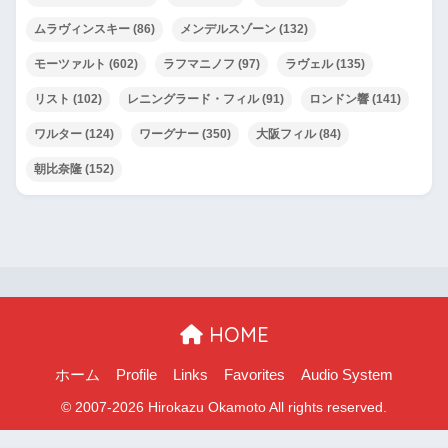
ムラヴィンスキー
(86)
メンデルスゾーン
(132)
モーツァルト
(602)
ラフマニノフ
(97)
ラヴェル
(135)
リスト
(102)
レニングラード・フィル
(91)
ロンドン響
(141)
ワルター
(124)
ワーグナー
(350)
大阪フィル
(84)
朝比奈隆
(152)
HOME
ホーム
Profile
Links
Favorites
Audio System