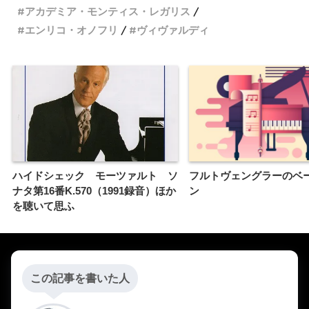
アカデミア・モンティス・レガリス
エンリコ・オノフリ
ヴィヴァルディ
ハイドシェック モーツァルト ソ
フルトヴェングラーのベ
ナタ第16番K.570（1991録音）ほか
ン
を聴いて思ふ
この記事を書いた人