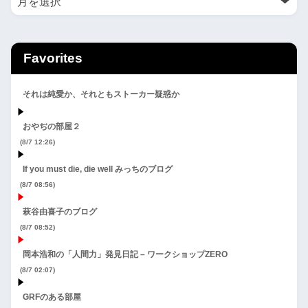
Favorites
それは純愛か、それともストーカー疑惑か
おやぢの部屋２
(8/7 12:26)
If you must die, die well みっちのブログ
(8/7 08:56)
萩谷由喜子のブログ
(8/7 08:52)
岡本浩和の「人間力」発見日記 – ワークショップZERO
(8/7 02:07)
GRFのある部屋