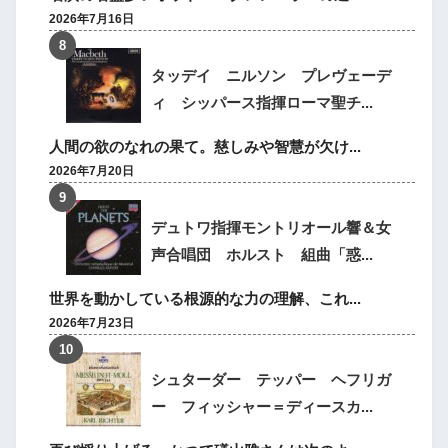
2026年7月16日
タッデイ ニルソン プレヴェーデ
ィ シッパース指揮ローマ聖チ...
人間の欲のなれの果て。慈しみや智慧が欠け...
2026年7月20日
デュトワ指揮モントリオール響＆女
声合唱団 ホルスト 組曲「惑...
世界を動かしている根源的な力の理解、これ...
2026年7月23日
シュターダー テッパー ヘフリガ
ー フィッシャー＝ディースカ...