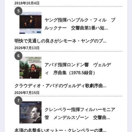
2018年10月4日
ヤング指揮ハンブルク・フィル ブ
ルックナー 交響曲第1番ハ短...
明快で見通しの良さがシモーネ・ヤングのブ...
2026年7月13日
アバド指揮ロンドン響 ヴェルデ
ィ 序曲集（1978.5録音）
クラウディオ・アバドのヴェルディ歌劇序曲...
2026年7月15日
クレンペラー指揮フィルハーモニア
管 メンデルスゾーン 交響曲...
名演の名盤多いオットー・クレンペラーの遺...