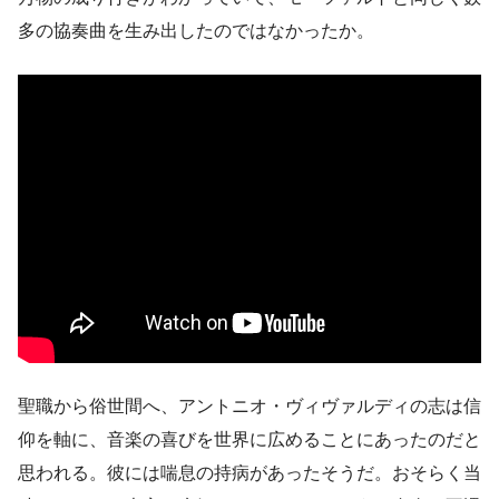
多の協奏曲を生み出したのではなかったか。
聖職から俗世間へ、アントニオ・ヴィヴァルディの志は信
仰を軸に、音楽の喜びを世界に広めることにあったのだと
思われる。彼には喘息の持病があったそうだ。おそらく当