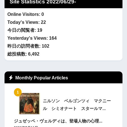
Site Statistics 2022/06/29-
Online Visitors:
0
Today's Views:
22
今日の閲覧者:
19
Yesterday's Views:
164
昨日の訪問者数:
102
総投稿数:
6,492
Monthly Popular Articles
ニルソン ベルゴンツィ マクニー
ル シミオナート スタールマ...
ジュゼッペ・ヴェルディは、登場人物の心理...