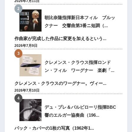
2026年7月11日
朝比奈隆指揮新日本フィル ブルッ
クナー 交響曲第3番ニ短調（...
作曲家が完成した作品に変更を加えるという...
2026年7月9日
クレメンス・クラウス指揮ロンド
ン・フィル ワーグナー 楽劇「...
クレメンス・クラウスのワーグナー。ヴィー...
2026年7月10日
デュ・プレ＆バルビローリ指揮BBC
響のエルガー協奏曲（196...
バック・カバーの1枚の写真（1962年1...