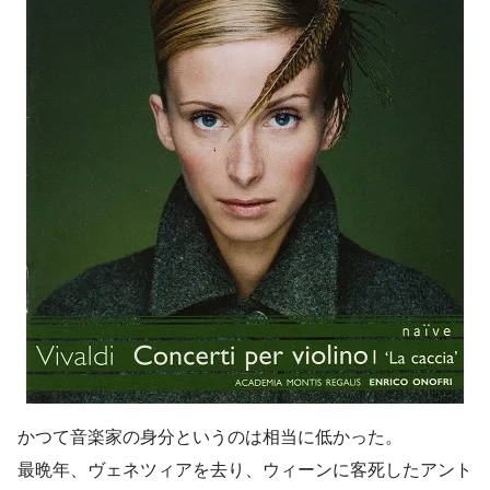
かつて音楽家の身分というのは相当に低かった。
最晩年、ヴェネツィアを去り、ウィーンに客死したアント