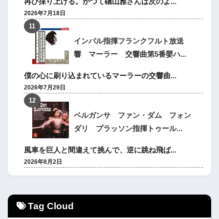
再び採り上げる。かつて礒山雅さんは次のよ...
2026年7月18日
インバル指揮フランクフルト放送
響 マーラー 交響曲第5番嬰ハ...
僕の心に刷り込まれているマーラーの交響曲...
2026年7月29日
ベルガンサ ファン・ダム フォン
ダリ プラッソン指揮トゥール...
風車を巨人と間違えて挑んで、逆に跳ね飛ば...
2026年8月2日
Tag Cloud