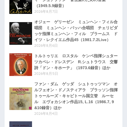
（1949.5.9録音）
2026年8月7日
オジェー ゲリーゼン ミュンヘン・フィル合
唱団 ミュンヘン・バッハ合唱団 チェリビダ
ッケ指揮ミュンヘン・フィル ブラームス ド
イツ・レクイエム作品45（1981.7.2Live）
2026年8月6日
トルトゥリエ ロスタル ケンペ指揮シュター
ツカペレ・ドレスデン R.シュトラウス 交響
詩「ドン・キホーテ」（1973.6録音）ほか
2026年8月5日
ファン・ダム ゲッダ シュトゥッツマン オ
ルフェオン・ドノスティアラ プラッソン指揮
トゥールーズ・キャピトール国立管 ルーセ
ル エヴォカシオン作品15, L.16（1986.7, 9
&10録音）ほか
2026年8月4日