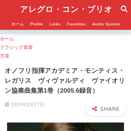
アレグロ・コン・ブリオ
ホーム
Profile
Links
Favorites
Audio System
ホーム
クラシック音楽
古楽
オノフリ指揮アカデミア・モンティス・
レガリス ヴィヴァルディ ヴァイオリ
ン協奏曲集第1巻（2005.6録音）
2023年2月17日