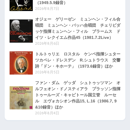
（1949.5.9録音）
2026年8月7日
オジェー ゲリーゼン ミュンヘン・フィル合
唱団 ミュンヘン・バッハ合唱団 チェリビダ
ッケ指揮ミュンヘン・フィル ブラームス ド
イツ・レクイエム作品45（1981.7.2Live）
2026年8月6日
トルトゥリエ ロスタル ケンペ指揮シュター
ツカペレ・ドレスデン R.シュトラウス 交響
詩「ドン・キホーテ」（1973.6録音）ほか
2026年8月5日
ファン・ダム ゲッダ シュトゥッツマン オ
ルフェオン・ドノスティアラ プラッソン指揮
トゥールーズ・キャピトール国立管 ルーセ
ル エヴォカシオン作品15, L.16（1986.7, 9
&10録音）ほか
2026年8月4日