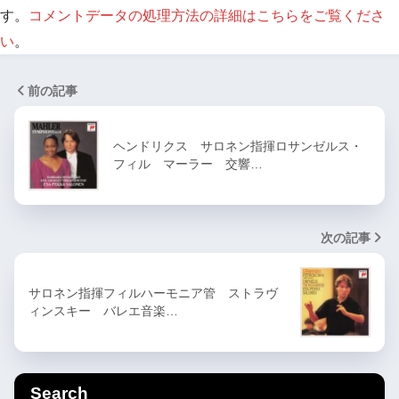
す。
コメントデータの処理方法の詳細はこちらをご覧くださ
い
。
前の記事
ヘンドリクス サロネン指揮ロサンゼルス・
フィル マーラー 交響…
次の記事
サロネン指揮フィルハーモニア管 ストラヴ
ィンスキー バレエ音楽…
Search