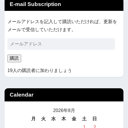
E-mail Subscription
メールアドレスを記入して購読いただければ、更新を
メールで受信していただけます。
購読
19人の購読者に加わりましょう
Calendar
2026年8月
月
火
水
木
金
土
日
1
2