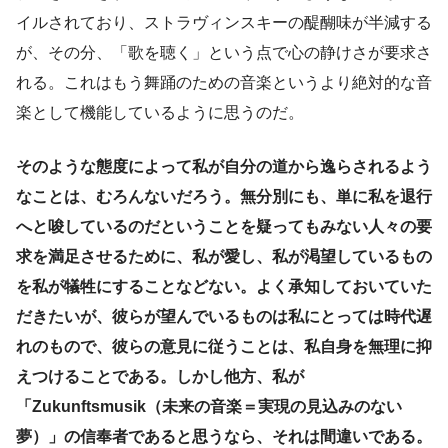
イルされており、ストラヴィンスキーの醍醐味が半減する
が、その分、「歌を聴く」という点で心の静けさが要求さ
れる。これはもう舞踊のための音楽というより絶対的な音
楽として機能しているように思うのだ。
そのような態度によって私が自分の道から逸らされるよう
なことは、むろんないだろう。無分別にも、単に私を退行
へと唆しているのだということを疑ってもみない人々の要
求を満足させるために、私が愛し、私が渇望しているもの
を私が犠牲にすることなどない。よく承知しておいていた
だきたいが、彼らが望んでいるものは私にとっては時代遅
れのもので、彼らの意見に従うことは、私自身を無理に抑
えつけることである。しかし他方、私が
「Zukunftsmusik（未来の音楽＝実現の見込みのない
夢）」の信奉者であると思うなら、それは間違いである。