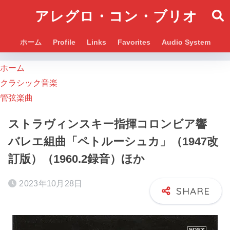
アレグロ・コン・ブリオ
ホーム
Profile
Links
Favorites
Audio System
ホーム
クラシック音楽
管弦楽曲
ストラヴィンスキー指揮コロンビア響
バレエ組曲「ペトルーシュカ」（1947改
訂版）（1960.2録音）ほか
2023年10月28日