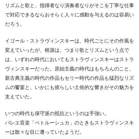
リズムと歌と、指揮者なり演奏者なりがそこを丁寧な仕事
で対応できるならおそらく人々に感動を与えるのは容易い
だろう。
イゴール・ストラヴィンスキーは、時代ごとにその作風を
変えていったが、根源は、つまり歌とリズムという点で
は、いずれの時代においてもストラヴィンスキーはストラ
ヴィンスキーだった。原始主義の時代はもちろんのこと、
新古典主義の時代の作品もセリー時代の作品も猛烈なリズ
ムの饗宴と、いかにも彼らしい土俗的な響きがその魅力を
支えていた。
いつの時代も保守派の抵抗というのは手強い。
バレエ音楽「ペトルーシュカ」のときもストラヴィンスキ
ーは散々な目に遭っていたようだ。