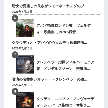
明快で見通しの良さがシモーネ・ヤングのブ...
2026年7月13日
アバド指揮ロンドン響 ヴェルデ
ィ 序曲集（1978.5録音）
クラウディオ・アバドのヴェルディ歌劇序曲...
2026年7月15日
クレンペラー指揮フィルハーモニア
管 メンデルスゾーン 交響曲...
名演の名盤多いオットー・クレンペラーの遺...
2026年7月16日
タッデイ ニルソン プレヴェーデ
ィ シッパース指揮ローマ聖チ...