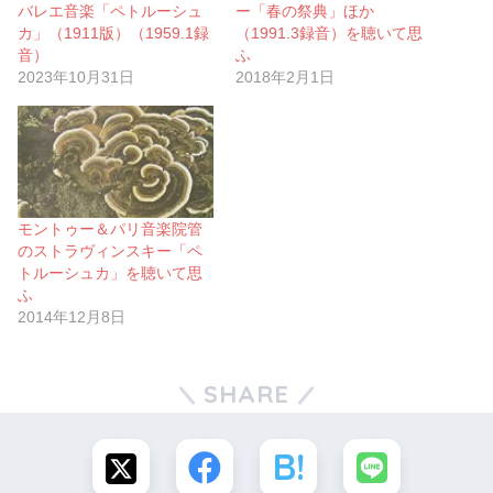
バレエ音楽「ペトルーシュ
ー「春の祭典」ほか
カ」（1911版）（1959.1録
（1991.3録音）を聴いて思
音）
ふ
2023年10月31日
2018年2月1日
モントゥー＆パリ音楽院管
のストラヴィンスキー「ペ
トルーシュカ」を聴いて思
ふ
2014年12月8日
SHARE