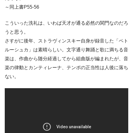
～同上書P55-56
こういった洗礼は、いわば天才が通る必然の関門なのだろ
うと思う。
さすがに後年、ストラヴィンスキー自身が録音した「ペト
ルーシュカ」は素晴らしい。文字通り舞踊と歌に満ちる音
楽は、作曲から随分経過してから組曲版が編まれたが、音
楽の律動とカンティレーナ、テンポの正当性は人後に落ち
ない。