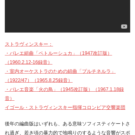
ストラヴィンスキー：
・バレエ組曲「ペトルーシュカ」（1947改訂版）
（1960.2.12-16録音）
・室内オーケストラのための組曲「プルチネルラ」
（1922/47）（1965.8.25録音）
・バレエ音楽「火の鳥」（1945改訂版）（1967.1.18録
音）
イゴール・ストラヴィンスキー指揮コロンビア交響楽団
後年の編曲版はいずれも、ある意味ソフィスティケートさ
れ過ぎ、若き頃の暴力的で地鳴りのするような音響がスポ