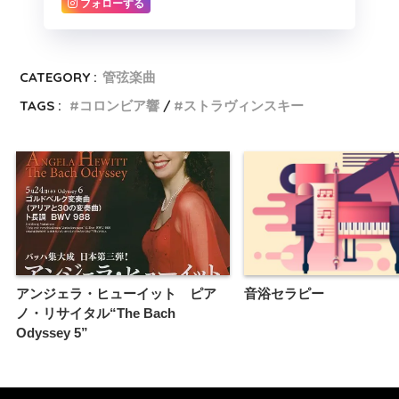
フォローする
CATEGORY :
管弦楽曲
TAGS :
コロンビア響
ストラヴィンスキー
アンジェラ・ヒューイット ピア
音浴セラピー
ノ・リサイタル“The Bach
Odyssey 5”