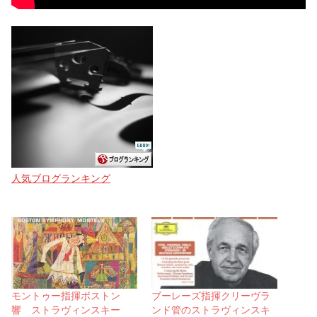
人気ブログランキング
モントゥー指揮ボストン
ブーレーズ指揮クリーヴラ
響 ストラヴィンスキー
ンド管のストラヴィンスキ