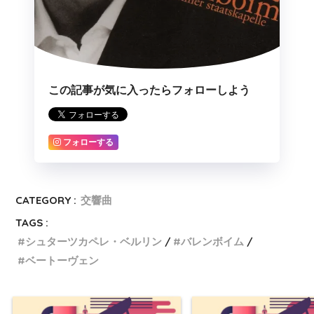
この記事が気に入ったらフォローしよう
フォローする
CATEGORY :
交響曲
TAGS :
シュターツカペレ・ベルリン
バレンボイム
ベートーヴェン