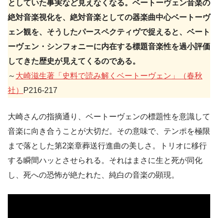
としていた事実など見えなくなる。ベートーヴェン音楽の
絶対音楽視化を、絶対音楽としての器楽曲中心ベートーヴ
ェン観を、そうしたパースペクティヴで捉えると、ベート
ーヴェン・シンフォニーに内在する標題音楽性を過小評価
してきた歴史が見えてくるのである。
～
大崎滋生著「史料で読み解くベートーヴェン」（春秋
社）
P216-217
大崎さんの指摘通り、ベートーヴェンの標題性を意識して
音楽に向き合うことが大切だ。その意味で、テンポを極限
まで落とした第2楽章葬送行進曲の美しさ。トリオに移行
する瞬間ハッとさせられる。それはまさに生と死が同化
し、死への恐怖が絶たれた、純白の音楽の顕現。