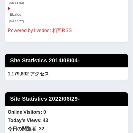
(8/5 14:03)
Ebalog
(8/4 09:27)
Powered by livedoor 相互RSS
Site Statistics 2014/08/04-
1,179,892 アクセス
Site Statistics 2022/06/29-
Online Visitors:
0
Today's Views:
43
今日の閲覧者:
32