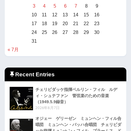
3
4
5
6
7
8
9
10
11
12
13
14
15
16
17
18
19
20
21
22
23
24
25
26
27
28
29
30
31
« 7月
Recent Entries
チェリビダッケ指揮ベルリン・フィル ルデ
ィ・シュテファン 管弦楽のための音楽
（1949.5.9録音）
2026年8月7日
オジェー ゲリーゼン ミュンヘン・フィル合
唱団 ミュンヘン・バッハ合唱団 チェリビダ
ッケ指揮ミュンヘン・フィル ブラームス ド