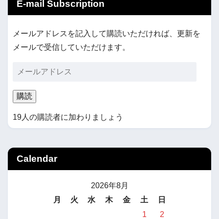
E-mail Subscription
メールアドレスを記入して購読いただければ、更新を
メールで受信していただけます。
購読
19人の購読者に加わりましょう
Calendar
2026年8月
月
火
水
木
金
土
日
1
2