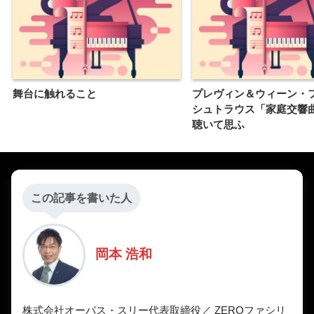
舞台に触れること
プレヴィン＆ウィーン・フ
シュトラウス「家庭交響
聴いて思ふ
この記事を書いた人
岡本 浩和
株式会社オーパス・スリー代表取締役／ ZEROファシリ