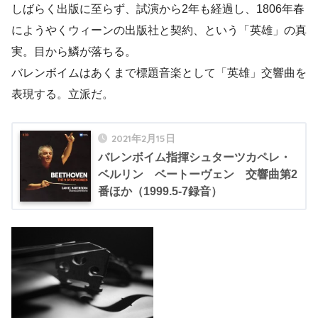
しばらく出版に至らず、試演から2年も経過し、1806年春
にようやくウィーンの出版社と契約、という「英雄」の真
実。目から鱗が落ちる。
バレンボイムはあくまで標題音楽として「英雄」交響曲を
表現する。立派だ。
2021年2月15日
バレンボイム指揮シュターツカペレ・
ベルリン ベートーヴェン 交響曲第2
番ほか（1999.5-7録音）