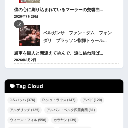
僕の心に刷り込まれているマーラーの交響曲...
2026年7月29日
ベルガンサ ファン・ダム フォン
ダリ プラッソン指揮トゥール...
風車を巨人と間違えて挑んで、逆に跳ね飛ば...
2026年8月2日
Tag Cloud
J.S.バッハ
(376)
R.シュトラウス
(147)
アバド
(120)
アルゲリッチ
(125)
アルバン・ベルク四重奏団
(81)
ウィーン・フィル
(558)
カラヤン
(139)