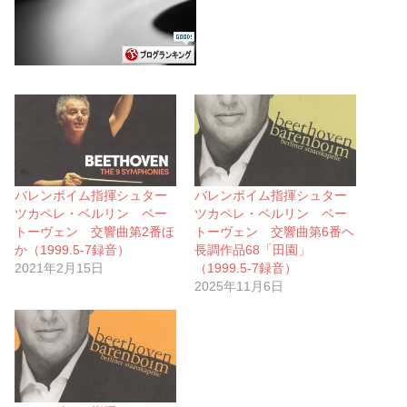
バレンボイム指揮シュター
バレンボイム指揮シュター
ツカペレ・ベルリン ベー
ツカペレ・ベルリン ベー
トーヴェン 交響曲第2番ほ
トーヴェン 交響曲第6番ヘ
か（1999.5-7録音）
長調作品68「田園」
2021年2月15日
（1999.5-7録音）
2025年11月6日