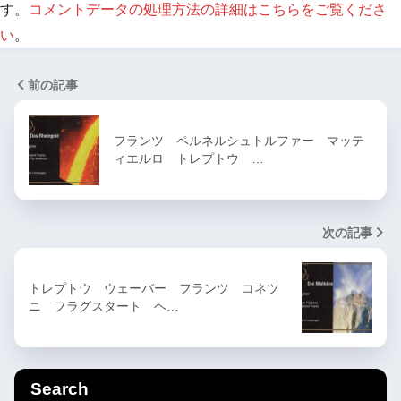
す。
コメントデータの処理方法の詳細はこちらをご覧くださ
い
。
前の記事
フランツ ペルネルシュトルファー マッテ
ィエルロ トレプトウ …
次の記事
トレプトウ ウェーバー フランツ コネツ
ニ フラグスタート ヘ…
Search