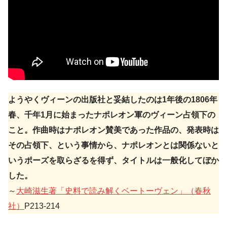
ようやくヴィーンの出版社と妥結したのは1年後の1806年
春、千年1月に始まったナポレオン軍のヴィーン占領下の
こと。作曲時はナポレオン賛美であった作品の、発表時は
その占領下、という事情から、ナポレオンとは関係ないと
いうポーズを取らざるを得ず、タイトルは一般化してぼか
した。
～
大崎滋生著「史料で読み解くベートーヴェン」（春秋
社）
P213-214