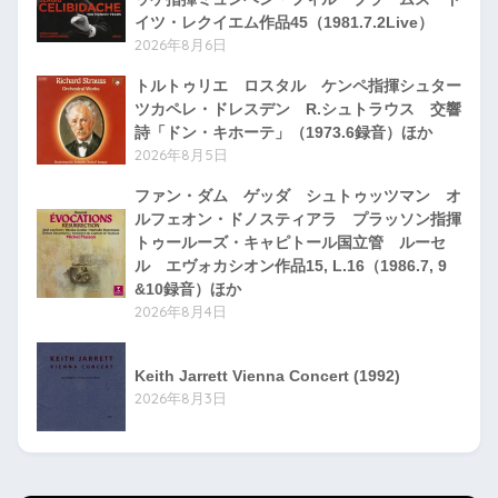
イツ・レクイエム作品45（1981.7.2Live）
2026年8月6日
トルトゥリエ ロスタル ケンペ指揮シュター
ツカペレ・ドレスデン R.シュトラウス 交響
詩「ドン・キホーテ」（1973.6録音）ほか
2026年8月5日
ファン・ダム ゲッダ シュトゥッツマン オ
ルフェオン・ドノスティアラ プラッソン指揮
トゥールーズ・キャピトール国立管 ルーセ
ル エヴォカシオン作品15, L.16（1986.7, 9
&10録音）ほか
2026年8月4日
Keith Jarrett Vienna Concert (1992)
2026年8月3日