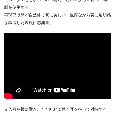
版を使用する）
再現部以降が自然体で真に美しい。重厚ながら実に透明感
を獲得した表現に感無量。
先入観を横に置き、ただ純粋に聴く耳を持って対峙する