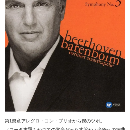
第1楽章アレグロ・コン・ブリオから僕のツボ。
（コーダ主題もかつての常套だった木管から金管への編曲