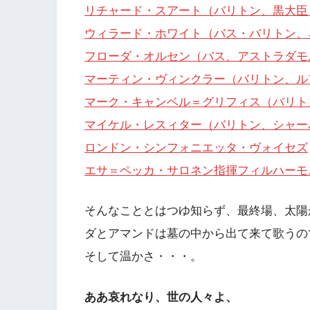
リチャード・スアート（バリトン、黒大臣
ウィラード・ホワイト（バス・バリトン、
フローダ・オルセン（バス、アストラダモ
マーティン・ヴィンクラー（バリトン、ル
マーク・キャンベル＝グリフィス（バリト
マイケル・レスィター（バリトン、シャー
ロンドン・シンフォニエッタ・ヴォイセズ
エサ＝ペッカ・サロネン指揮フィルハーモニア管
そんなこととはつゆ知らず、最終場、太陽
ダとアマンドは墓の中から出て来て歌うの
そして温かさ・・・。
ああ哀れなり、世の人々よ、