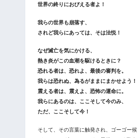
世界の終りにおびえる者よ！
我らの世界も崩落す、
されど我らにあっては、そは法悦！
なぜ滅亡を気にかける、
熱き炎がこの血潮を駆けるときに？
恐れる者は、恐れよ、最後の審判を。
我らは恐れぬ、為るがままにまかせよう！
震える者は、震えよ、恐怖の運命に。
我らにあるのは、ここそして今のみ、
ただ、ここそして今！
そして、その言葉に触発され、ゴーゴー候