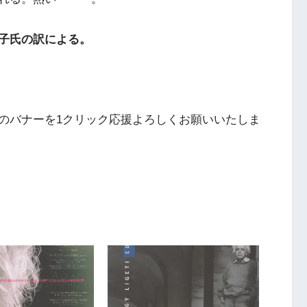
子氏の訳による。
のバナーを1クリック応援よろしくお願いいたしま