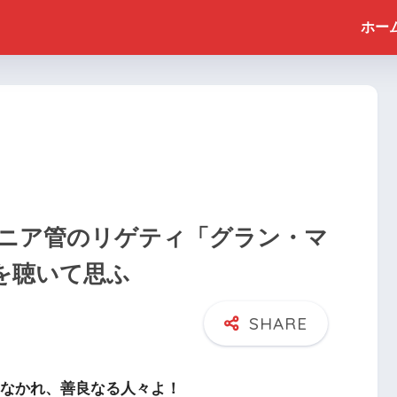
ホー
ニア管のリゲティ「グラン・マ
e）を聴いて思ふ
なかれ、善良なる人々よ！