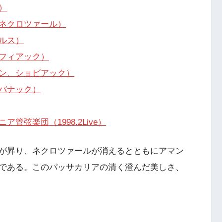
）
ネクロツァール）
ルス）
フィアック）
ン、ショビアック）
バナック）
弦楽団（1998.2Live）
が昇り、ネクロツァールが消えるとともにアマン
である。このパッサカリアの清く澄んだ美しさ、