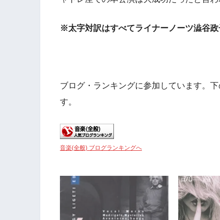
※太字対訳はすべてライナーノーツ澁谷政
ブログ・ランキングに参加しています。下
す。
音楽(全般) ブログランキングへ