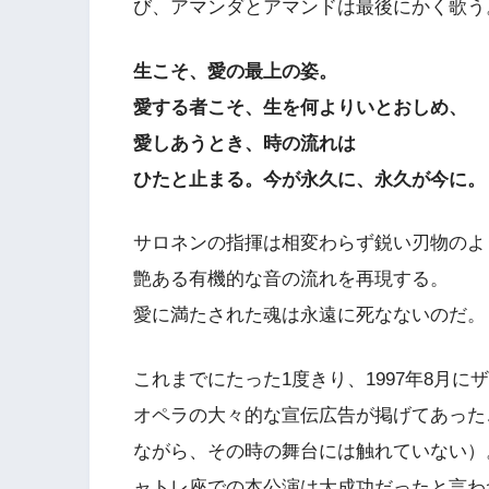
び、アマンダとアマンドは最後にかく歌う
生こそ、愛の最上の姿。
愛する者こそ、生を何よりいとおしめ、
愛しあうとき、時の流れは
ひたと止まる。今が永久に、永久が今に。
サロネンの指揮は相変わらず鋭い刃物のよ
艶ある有機的な音の流れを再現する。
愛に満たされた魂は永遠に死なないのだ。
これまでにたった1度きり、1997年8月
オペラの大々的な宣伝広告が掲げてあった
ながら、その時の舞台には触れていない）
ャトレ座での本公演は大成功だったと言わ