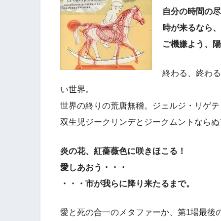
自分の時間の尽
時が来るなら、
ご機嫌よう、陽
終わる、終わる
い世界。
世界の終りの荒唐無稽。ジェルジ・リゲテ
双生児ジークリンデとジークムントならぬ
炎の花、紅薔薇色に咲きほこる！
愛しあおう・・・
・・・市が我らに降り来たるまで。
愛と死の合一のメタファーか、第1場最後