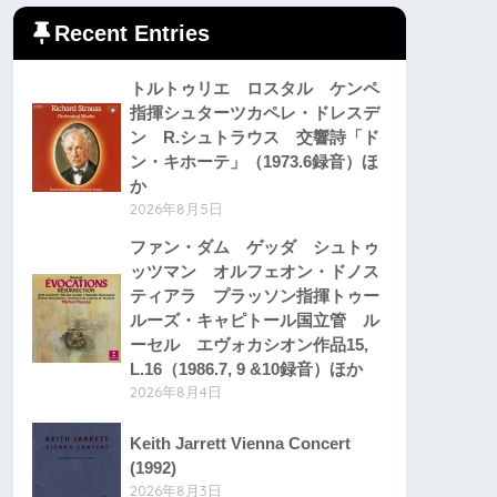
Recent Entries
トルトゥリエ ロスタル ケンペ
指揮シュターツカペレ・ドレスデ
ン R.シュトラウス 交響詩「ド
ン・キホーテ」（1973.6録音）ほ
か
2026年8月5日
ファン・ダム ゲッダ シュトゥ
ッツマン オルフェオン・ドノス
ティアラ プラッソン指揮トゥー
ルーズ・キャピトール国立管 ル
ーセル エヴォカシオン作品15,
L.16（1986.7, 9 &10録音）ほか
2026年8月4日
Keith Jarrett Vienna Concert
(1992)
2026年8月3日