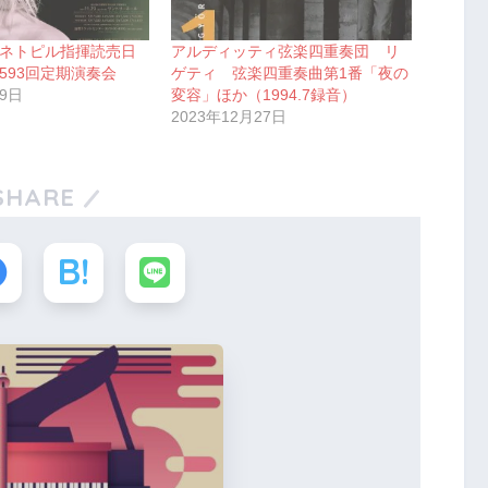
ネトピル指揮読売日
アルディッティ弦楽四重奏団 リ
593回定期演奏会
ゲティ 弦楽四重奏曲第1番「夜の
29日
変容」ほか（1994.7録音）
2023年12月27日
SHARE