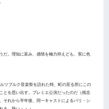
。
うだ。理知に富み、感情を極力抑えども、実に色
にザルツブルク音楽祭を訪れた時、町の至る所にこの
ことを思い出す。プレミエ公演だったのだ（残念
。それから半年後、同一キャストによるパリ・シ
れる。熱い・・・。