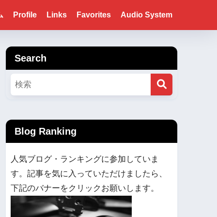
ム
Profile
Links
Favorites
Audio System
Search
Blog Ranking
人気ブログ・ランキングに参加していま
す。記事を気に入っていただけましたら、
下記のバナーをクリックお願いします。