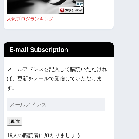
人気ブログランキング
E-mail Subscription
メールアドレスを記入して購読いただけれ
ば、更新をメールで受信していただけま
す。
購読
19人の購読者に加わりましょう