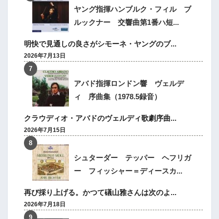
ヤング指揮ハンブルク・フィル ブ
ルックナー 交響曲第1番ハ短...
明快で見通しの良さがシモーネ・ヤングのブ...
2026年7月13日
アバド指揮ロンドン響 ヴェルデ
ィ 序曲集（1978.5録音）
クラウディオ・アバドのヴェルディ歌劇序曲...
2026年7月15日
シュターダー テッパー ヘフリガ
ー フィッシャー＝ディースカ...
再び採り上げる。かつて礒山雅さんは次のよ...
2026年7月18日