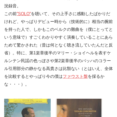
況録音。
この前
”SOLO”
を聴いて、その上手さに感動したばかりだ
けれど、やっぱりデビュー時から（技術的に）相当の腕前
を持った人で、しかもこのベルクの難曲を（僕にとってと
いう意味で）すごくわかりやすく演奏していることにあら
ためて驚かされた（昔は何となく聴き流していたんだと反
省）。特に、第1楽章後半のマリー・ショイヘルを表すケ
ルンテン民謡の色っぽさや第2楽章後半のバッハのコラー
ル引用部分の静かなる高貴さは比類ない（とはいえ、全体
を比較するとやっぱり今の僕は
ファウスト盤
を採るか
な・・・）。