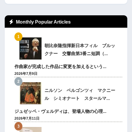
Monthly Popular Articles
朝比奈隆指揮新日本フィル ブルッ
クナー 交響曲第3番ニ短調（...
作曲家が完成した作品に変更を加えるという...
2026年7月9日
ニルソン ベルゴンツィ マクニー
ル シミオナート スタールマ...
ジュゼッペ・ヴェルディは、登場人物の心理...
2026年7月11日