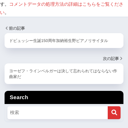
す。
コメントデータの処理方法の詳細はこちらをご覧くださ
い
。
前の記事
ドビュッシー生誕150周年加納裕生野ピアノリサイタル
次の記事
ヨーゼフ・ラインベルガーは決して忘れられてはならない作
曲家だ
Search