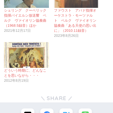
シェリング クーベリック
ファウスト アバド指揮オ
指揮バイエルン放送響 ベ
ーケストラ・モーツァル
ルク ヴァイオリン協奏曲
ト ベルク ヴァイオリン
（1968.5録音）ほか
協奏曲「ある天使の思い出
2021年12月17日
に」（2010.11録音）
2023年8月26日
どういう時期に、どんなこ
とを思いながら・・・
2012年8月19日
SHARE