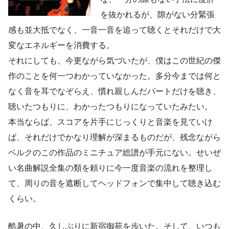
を抜かれるが、隙がない分緊張
感も並大抵でなく、一音一音を追って聴くとそれだけで大
変なエネルギーを消費する。
それにしても、今更ながら気づいたが、僕はこの世紀の傑
作のことを何一つわかっていなかった。多分今までは何と
なく音を耳でなぞらえ、慣れ親しんだパートだけを聴き、
聴いたつもりに、わかったつもりになっていたみたい。
本当ならば、スコアを片手にじっくりと音楽を見ていけ
ば、それだけでかなり理解が深まるものだが、残念ながら
ベルクのこの作品のミニチュア総譜が手元にない。せいぜ
い名曲解説全集の類を頼りに今一度音楽の流れを整理し
て、周りの音を遮断してヘッドフォンで集中して聴き込む
くらい。
酷暑の中、久しぶりに新宿御苑を歩いた。そして、いつも