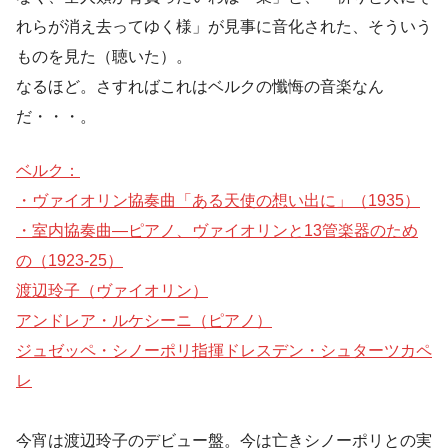
れらが消え去ってゆく様」が見事に音化された、そういう
ものを見た（聴いた）。
なるほど。さすればこれはベルクの懺悔の音楽なん
だ・・・。
ベルク：
・ヴァイオリン協奏曲「ある天使の想い出に」（1935）
・室内協奏曲―ピアノ、ヴァイオリンと13管楽器のため
の（1923-25）
渡辺玲子（ヴァイオリン）
アンドレア・ルケシーニ（ピアノ）
ジュゼッペ・シノーポリ指揮ドレスデン・シュターツカペ
レ
今宵は渡辺玲子のデビュー盤。今は亡きシノーポリとの実