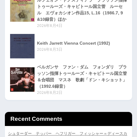
ルフェオン・ドノスティアラ プラッソン指揮
トゥールーズ・キャピトール国立管 ルーセ
ル エヴォカシオン作品15, L.16（1986.7, 9
&10録音）ほか
2026年8月4日
Keith Jarrett Vienna Concert (1992)
2026年8月3日
ベルガンサ ファン・ダム フォンダリ プラ
ッソン指揮トゥールーズ・キャピトール国立管
＆合唱団 マスネ 歌劇「ドン・キショット」
（1992.6録音）
2026年8月2日
Recent Comments
シュターダー テッパー ヘフリガー フィッシャー＝ディースカ