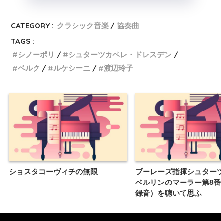
CATEGORY :
クラシック音楽
協奏曲
TAGS :
シノーポリ
シュターツカペレ・ドレスデン
ベルク
ルケシーニ
渡辺玲子
ショスタコーヴィチの無限
ブーレーズ指揮シュター
ベルリンのマーラー第8番（2
録音）を聴いて思ふ