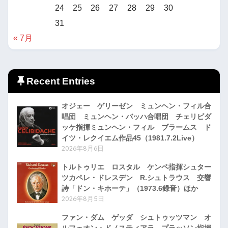
24
25
26
27
28
29
30
31
« 7月
Recent Entries
オジェー ゲリーゼン ミュンヘン・フィル合
唱団 ミュンヘン・バッハ合唱団 チェリビダ
ッケ指揮ミュンヘン・フィル ブラームス ド
イツ・レクイエム作品45（1981.7.2Live）
2026年8月6日
トルトゥリエ ロスタル ケンペ指揮シュター
ツカペレ・ドレスデン R.シュトラウス 交響
詩「ドン・キホーテ」（1973.6録音）ほか
2026年8月5日
ファン・ダム ゲッダ シュトゥッツマン オ