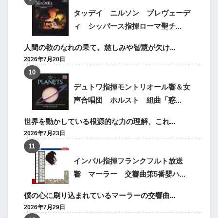
タッデイ ニルソン プレヴェーデ
ィ シッパース指揮ローマ聖チ...
人間の欲のなれの果て。慈しみや智慧が欠け...
2026年7月20日
デュトワ指揮モントリオール響＆女
声合唱団 ホルスト 組曲「惑...
世界を動かしている根源的な力の理解、これ...
2026年7月23日
インバル指揮フランクフルト放送
響 マーラー 交響曲第5番嬰ハ...
僕の心に刷り込まれているマーラーの交響曲...
2026年7月29日