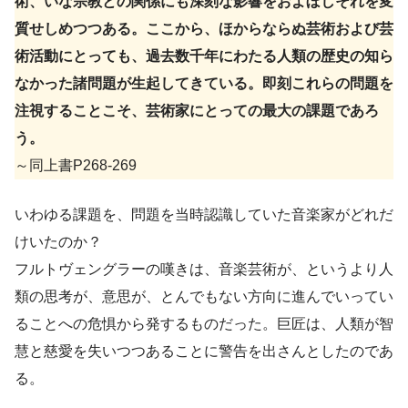
術、いな宗教との関係にも深刻な影響をおよぼしそれを変
質せしめつつある。ここから、ほからならぬ芸術および芸
術活動にとっても、過去数千年にわたる人類の歴史の知ら
なかった諸問題が生起してきている。即刻これらの問題を
注視することこそ、芸術家にとっての最大の課題であろ
う。
～同上書P268-269
いわゆる課題を、問題を当時認識していた音楽家がどれだ
けいたのか？
フルトヴェングラーの嘆きは、音楽芸術が、というより人
類の思考が、意思が、とんでもない方向に進んでいってい
ることへの危惧から発するものだった。巨匠は、人類が智
慧と慈愛を失いつつあることに警告を出さんとしたのであ
る。