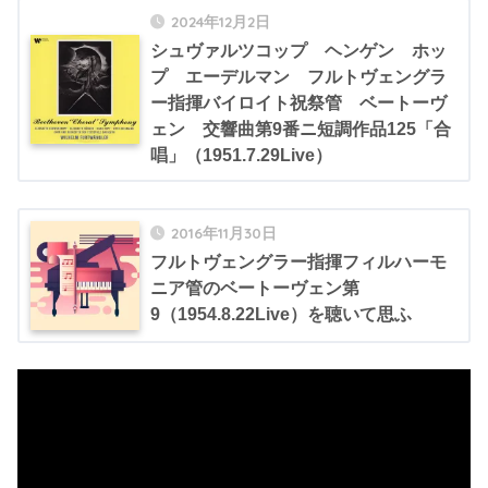
2024年12月2日
シュヴァルツコップ ヘンゲン ホッ
プ エーデルマン フルトヴェングラ
ー指揮バイロイト祝祭管 ベートーヴ
ェン 交響曲第9番ニ短調作品125「合
唱」（1951.7.29Live）
2016年11月30日
フルトヴェングラー指揮フィルハーモ
ニア管のベートーヴェン第
9（1954.8.22Live）を聴いて思ふ