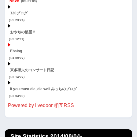
NEW!
(8/6 01:09)
320ブログ
(8/5 23:24)
おやぢの部屋２
(8/5 12:11)
Ebalog
(8/4 09:27)
東条碩夫のコンサート日記
(8/3 14:27)
If you must die, die well みっちのブログ
(8/3 03:09)
Powered by livedoor 相互RSS
Site Statistics 2014/08/04-