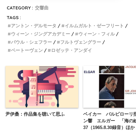
CATEGORY :
交響曲
TAGS :
アントン・デルモータ
イルムガルト・ゼーフリート
ウィーン・ジングアカデミー
ウィーン・フィル
パウル・シェフラー
フルトヴェングラー
ベートーヴェン
ロゼッテ・アンダイ
尹伊桑：作品集を聴いて思ふ
ベイカー バルビローリ
ン響 エルガー 「海の
37（1965.8.30録音）ほか