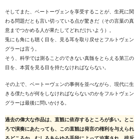
そしてまた、ベートーヴェンを享受することが、生死に関
わる問題だとも言い切っている点が驚きだ（その言葉の真
意までつかめる人が果たしてどれだけいよう）。
兎にも角にも聴く目を、見る耳を取り戻せとフルトヴェン
グラーは言う。
そう、科学では測ることのできない真髄をとらえる第三の
目を、本質を見る目を持たなければならない。
その上で、ベートーヴェンの事例を並べながら、現代に生
きる僕たちが何をしなければならないのかをフルトヴェン
グラーは最後に問いかける。
過去の偉大な作品は、直観に依存するところが多い。とこ
ろで演奏にあたっても、この直観は発言の権利を与えられ
るどころか、むしろあらゆる手段によって迫害され、排斥