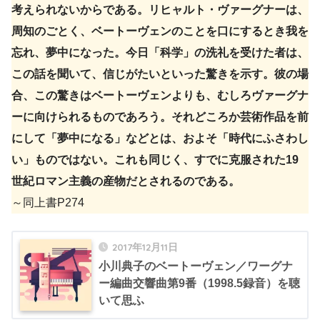
考えられないからである。リヒャルト・ヴァーグナーは、
周知のごとく、ベートーヴェンのことを口にするとき我を
忘れ、夢中になった。今日「科学」の洗礼を受けた者は、
この話を聞いて、信じがたいといった驚きを示す。彼の場
合、この驚きはベートーヴェンよりも、むしろヴァーグナ
ーに向けられるものであろう。それどころか芸術作品を前
にして「夢中になる」などとは、およそ「時代にふさわし
い」ものではない。これも同じく、すでに克服された19
世紀ロマン主義の産物だとされるのである。
～同上書P274
2017年12月11日
小川典子のベートーヴェン／ワーグナ
ー編曲交響曲第9番（1998.5録音）を聴
いて思ふ