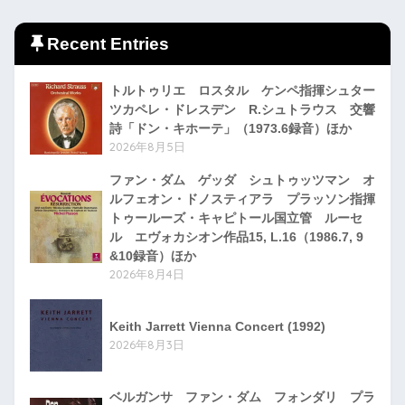
Recent Entries
トルトゥリエ ロスタル ケンペ指揮シュター
ツカペレ・ドレスデン R.シュトラウス 交響
詩「ドン・キホーテ」（1973.6録音）ほか
2026年8月5日
ファン・ダム ゲッダ シュトゥッツマン オ
ルフェオン・ドノスティアラ プラッソン指揮
トゥールーズ・キャピトール国立管 ルーセ
ル エヴォカシオン作品15, L.16（1986.7, 9
&10録音）ほか
2026年8月4日
Keith Jarrett Vienna Concert (1992)
2026年8月3日
ベルガンサ ファン・ダム フォンダリ プラ