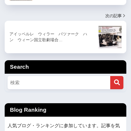
次の記事
アイッペルレ ウィラー パツァーク ハ
ン ウィーン国立歌劇場合…
Search
Blog Ranking
人気ブログ・ランキングに参加しています。記事を気