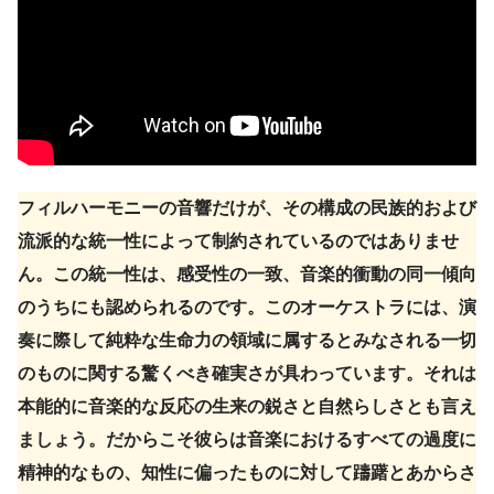
フィルハーモニーの音響だけが、その構成の民族的および
流派的な統一性によって制約されているのではありませ
ん。この統一性は、感受性の一致、音楽的衝動の同一傾向
のうちにも認められるのです。このオーケストラには、演
奏に際して純粋な生命力の領域に属するとみなされる一切
のものに関する驚くべき確実さが具わっています。それは
本能的に音楽的な反応の生来の鋭さと自然らしさとも言え
ましょう。だからこそ彼らは音楽におけるすべての過度に
精神的なもの、知性に偏ったものに対して躊躇とあからさ