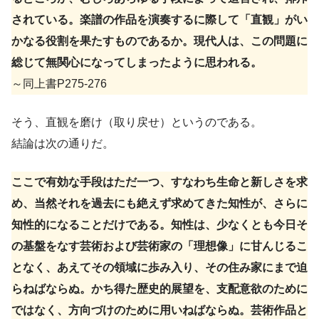
されている。楽譜の作品を演奏するに際して「直観」がい
かなる役割を果たすものであるか。現代人は、この問題に
総じて無関心になってしまったように思われる。
～同上書P275-276
そう、直観を磨け（取り戻せ）というのである。
結論は次の通りだ。
ここで有効な手段はただ一つ、すなわち生命と新しさを求
め、当然それを過去にも絶えず求めてきた知性が、さらに
知性的になることだけである。知性は、少なくとも今日そ
の基盤をなす芸術および芸術家の「理想像」に甘んじるこ
となく、あえてその領域に歩み入り、その住み家にまで迫
らねばならぬ。かち得た歴史的展望を、支配意欲のために
ではなく、方向づけのために用いねばならぬ。芸術作品と