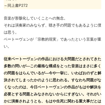
～同上書P272
音楽が形骸化していくことへの無念。
それは演奏家のみならず、聴き手の問題でもあるように僕
は思う。
ベートーヴェンが「宗教的現実」であったという言葉が重
い。
従来ベートーヴェンの作品における大問題だとされてきた
多数の問いが—この厳格な構成をとった音楽はまさに多く
の問題をはらんでいるが—今や一挙に、いわばおのずと解
決されてしまったかのように思われる。すなわち問題がな
くなったのは、今日ベートーヴェンの作品がもはや解決を
必要とする問題とみなされないからにすぎない。それがい
かに演奏されようとも、もはや生死に関わる重大事だとは