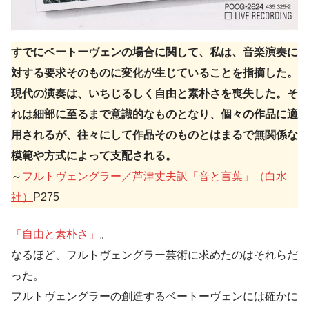
すでにベートーヴェンの場合に関して、私は、音楽演奏に
対する要求そのものに変化が生じていることを指摘した。
現代の演奏は、いちじるしく自由と素朴さを喪失した。そ
れは細部に至るまで意識的なものとなり、個々の作品に適
用されるが、往々にして作品そのものとはまるで無関係な
模範や方式によって支配される。
～
フルトヴェングラー／芦津丈夫訳「音と言葉」（白水
社）
P275
「自由と素朴さ」
。
なるほど、フルトヴェングラー芸術に求めたのはそれらだ
った。
フルトヴェングラーの創造するベートーヴェンには確かに