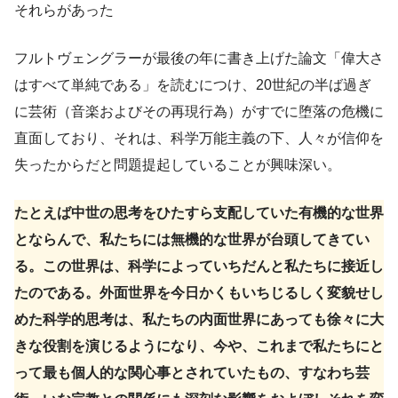
それらがあった
フルトヴェングラーが最後の年に書き上げた論文「偉大さ
はすべて単純である」を読むにつけ、20世紀の半ば過ぎ
に芸術（音楽およびその再現行為）がすでに堕落の危機に
直面しており、それは、科学万能主義の下、人々が信仰を
失ったからだと問題提起していることが興味深い。
たとえば中世の思考をひたすら支配していた有機的な世界
とならんで、私たちには無機的な世界が台頭してきてい
る。この世界は、科学によっていちだんと私たちに接近し
たのである。外面世界を今日かくもいちじるしく変貌せし
めた科学的思考は、私たちの内面世界にあっても徐々に大
きな役割を演じるようになり、今や、これまで私たちにと
って最も個人的な関心事とされていたもの、すなわち芸