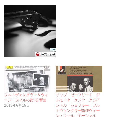
フルトヴェングラー＆ウィ
リップ ゼーフリート デ
ーン・フィルの第9交響曲
ルモータ クンツ グライ
2013年6月15日
ンドル シェフラー フル
トヴェングラー指揮ウィー
ン・フィル モーツァル