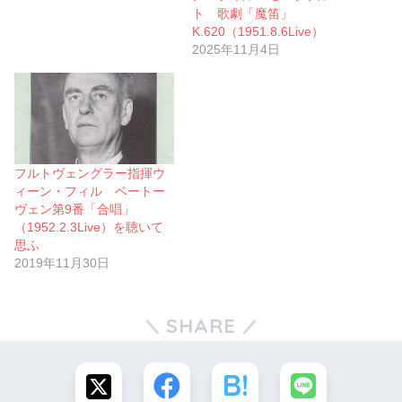
ト 歌劇「魔笛」
K.620（1951.8.6Live）
2025年11月4日
フルトヴェングラー指揮ウ
ィーン・フィル ベートー
ヴェン第9番「合唱」
（1952.2.3Live）を聴いて
思ふ
2019年11月30日
SHARE