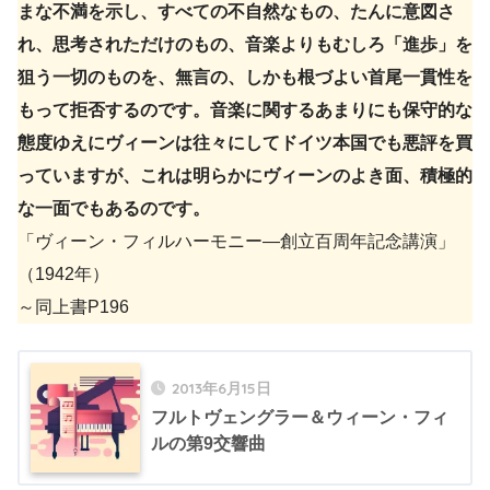
まな不満を示し、すべての不自然なもの、たんに意図さ
れ、思考されただけのもの、音楽よりもむしろ「進歩」を
狙う一切のものを、無言の、しかも根づよい首尾一貫性を
もって拒否するのです。音楽に関するあまりにも保守的な
態度ゆえにヴィーンは往々にしてドイツ本国でも悪評を買
っていますが、これは明らかにヴィーンのよき面、積極的
な一面でもあるのです。
「ヴィーン・フィルハーモニー—創立百周年記念講演」
（1942年）
～同上書P196
2013年6月15日
フルトヴェングラー＆ウィーン・フィ
ルの第9交響曲