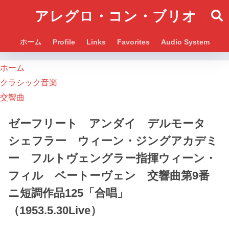
アレグロ・コン・ブリオ
ホーム
Profile
Links
Favorites
Audio System
ホーム
クラシック音楽
交響曲
ゼーフリート アンダイ デルモータ
シェフラー ウィーン・ジングアカデミ
ー フルトヴェングラー指揮ウィーン・
フィル ベートーヴェン 交響曲第9番
ニ短調作品125「合唱」
（1953.5.30Live）