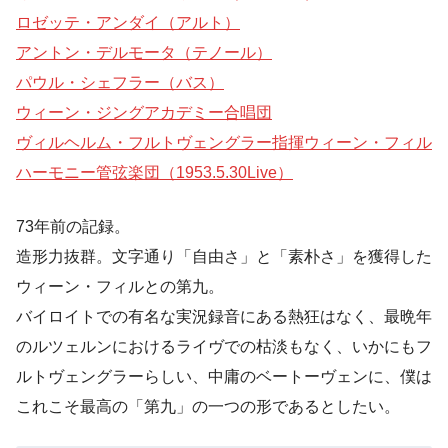
ロゼッテ・アンダイ（アルト）
アントン・デルモータ（テノール）
パウル・シェフラー（バス）
ウィーン・ジングアカデミー合唱団
ヴィルヘルム・フルトヴェングラー指揮ウィーン・フィル
ハーモニー管弦楽団（1953.5.30Live）
73年前の記録。
造形力抜群。文字通り「自由さ」と「素朴さ」を獲得した
ウィーン・フィルとの第九。
バイロイトでの有名な実況録音にある熱狂はなく、最晩年
のルツェルンにおけるライヴでの枯淡もなく、いかにもフ
ルトヴェングラーらしい、中庸のベートーヴェンに、僕は
これこそ最高の「第九」の一つの形であるとしたい。