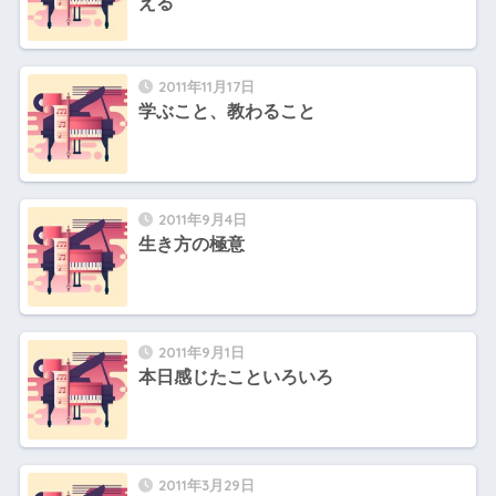
える
2011年11月17日
学ぶこと、教わること
2011年9月4日
生き方の極意
2011年9月1日
本日感じたこといろいろ
2011年3月29日