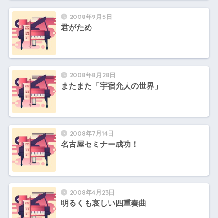
2008年9月5日
君がため
2008年8月28日
またまた「宇宿允人の世界」
2008年7月14日
名古屋セミナー成功！
2008年4月23日
明るくも哀しい四重奏曲