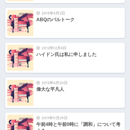
2013年4月2日
ABQのバルトーク
2012年12月4日
ハイドン氏は私に申しました
2012年4月20日
偉大な平凡人
2011年11月29日
午前4時と午前0時に「調和」について考