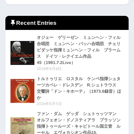
Recent Entries
オジェー ゲリーゼン ミュンヘン・フィル
合唱団 ミュンヘン・バッハ合唱団 チェリ
ビダッケ指揮ミュンヘン・フィル ブラーム
ス ドイツ・レクイエム作品
45（1981.7.2Live）
2026年8月6日
トルトゥリエ ロスタル ケンペ指揮シュタ
ーツカペレ・ドレスデン R.シュトラウス
交響詩「ドン・キホーテ」（1973.6録音）ほ
か
2026年8月5日
ファン・ダム ゲッダ シュトゥッツマン
オルフェオン・ドノスティアラ プラッソン
指揮トゥールーズ・キャピトール国立管 ル
ーセル エヴォカシオン作品15,