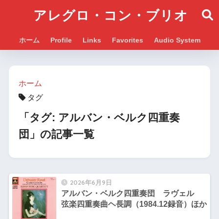
アレグロ・コン・ブリオ
ホーム
Profile
Links
Favorites
Audio System
ホーム
タグ
「タグ:
アルバン・ベルク四重奏
団
」の記事一覧
2026年6月9日
アルバン・ベルク四重奏団 ラヴェル
弦楽四重奏曲ヘ長調（1984.12録音）ほか