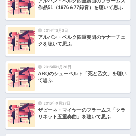
アルバン・ベルク四重奏団のブラームス
作品51（1976＆77録音）を聴いて思ふ
2014年3月3日
アルバン・ベルク四重奏団のヤナーチェ
クを聴いて思ふ
2013年11月28日
ABQのシューベルト「死と乙女」を聴い
て思ふ
2013年9月27日
ザビーネ・マイヤーのブラームス「クラ
リネット五重奏曲」を聴いて思ふ