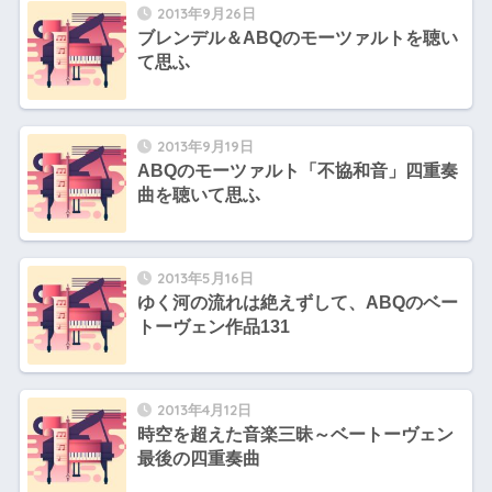
2013年9月26日
ブレンデル＆ABQのモーツァルトを聴い
て思ふ
2013年9月19日
ABQのモーツァルト「不協和音」四重奏
曲を聴いて思ふ
2013年5月16日
ゆく河の流れは絶えずして、ABQのベー
トーヴェン作品131
2013年4月12日
時空を超えた音楽三昧～ベートーヴェン
最後の四重奏曲