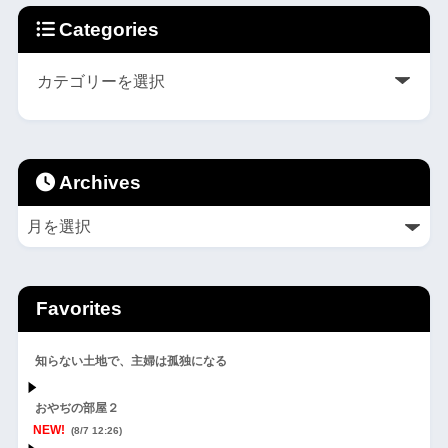
Categories
Archives
Favorites
知らない土地で、主婦は孤独になる
おやぢの部屋２
NEW!
(8/7 12:26)