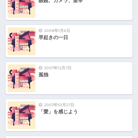
眼鏡、カメラ、皇帝
2008年1月6日
早起きの一日
2007年12月7日
孤独
2007年10月27日
「愛」を感じよう