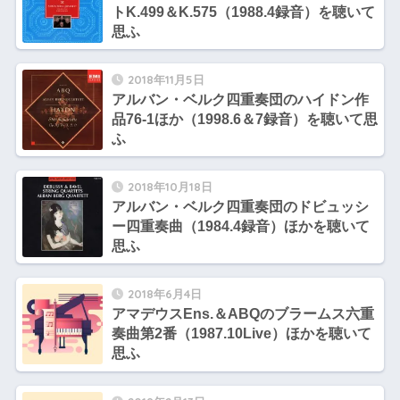
トK.499＆K.575（1988.4録音）を聴いて
思ふ
2018年11月5日
アルバン・ベルク四重奏団のハイドン作
品76-1ほか（1998.6＆7録音）を聴いて思
ふ
2018年10月18日
アルバン・ベルク四重奏団のドビュッシ
ー四重奏曲（1984.4録音）ほかを聴いて
思ふ
2018年6月4日
アマデウスEns.＆ABQのブラームス六重
奏曲第2番（1987.10Live）ほかを聴いて
思ふ