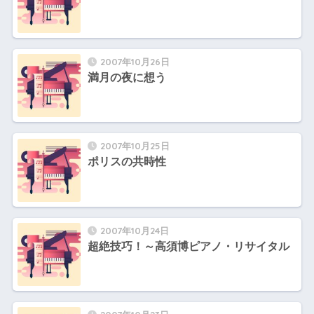
2007年10月26日
満月の夜に想う
2007年10月25日
ポリスの共時性
2007年10月24日
超絶技巧！～高須博ピアノ・リサイタル