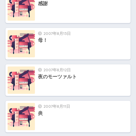
感謝
2007年8月13日
母！
2007年8月12日
夜のモーツァルト
2007年8月11日
炎