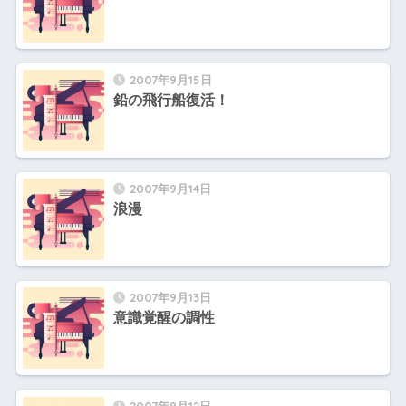
2007年9月15日
鉛の飛行船復活！
2007年9月14日
浪漫
2007年9月13日
意識覚醒の調性