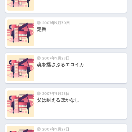
2007年9月30日
定番
2007年9月29日
魂を揺さぶるエロイカ
2007年9月28日
父は耐えるほかなし
2007年9月27日