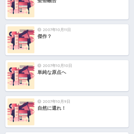
聖俗融合
2007年10月11日
傑作？
2007年10月10日
単純な原点へ
2007年10月9日
自然に還れ！