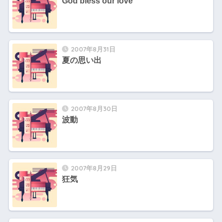
God bless our love
2007年8月31日
夏の思い出
2007年8月30日
波動
2007年8月29日
狂気