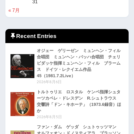
31
« 7月
Recent Entries
オジェー ゲリーゼン ミュンヘン・フィル
合唱団 ミュンヘン・バッハ合唱団 チェリ
ビダッケ指揮ミュンヘン・フィル ブラーム
ス ドイツ・レクイエム作品
45（1981.7.2Live）
2026年8月6日
トルトゥリエ ロスタル ケンペ指揮シュタ
ーツカペレ・ドレスデン R.シュトラウス
交響詩「ドン・キホーテ」（1973.6録音）ほ
か
2026年8月5日
ファン・ダム ゲッダ シュトゥッツマン
オルフェオン・ドノスティアラ プラッソン