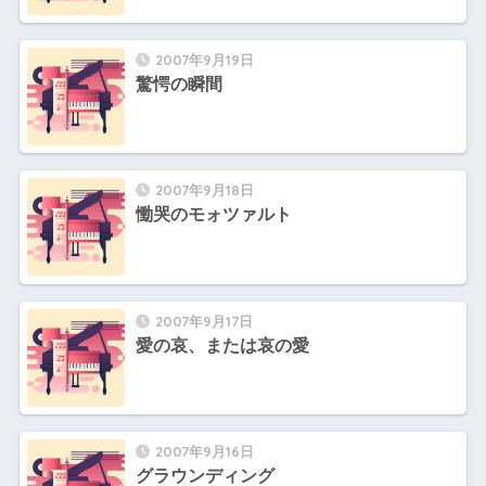
2007年9月19日
驚愕の瞬間
2007年9月18日
慟哭のモォツァルト
2007年9月17日
愛の哀、または哀の愛
2007年9月16日
グラウンディング