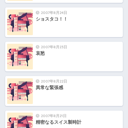
2007年8月24日
ショスタコ！！
2007年8月23日
哀愁
2007年8月22日
異常な緊張感
2007年8月21日
精密なるスイス製時計