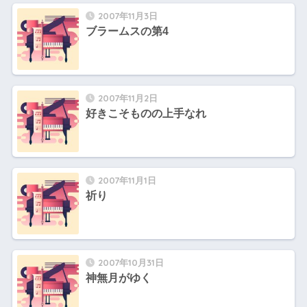
2007年11月3日
ブラームスの第4
2007年11月2日
好きこそものの上手なれ
2007年11月1日
祈り
2007年10月31日
神無月がゆく