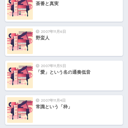
茶番と真実
2007年11月6日
野蛮人
2007年11月5日
「愛」という名の通奏低音
2007年11月4日
常識という「枠」