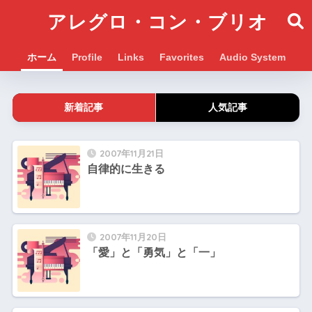
アレグロ・コン・ブリオ
ホーム
Profile
Links
Favorites
Audio System
新着記事
人気記事
2007年11月21日
自律的に生きる
2007年11月20日
「愛」と「勇気」と「一」