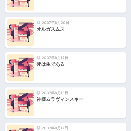
2007年8月20日
オルガスムス
2007年8月19日
死は生である
2007年8月18日
神様ムラヴィンスキー
2007年8月17日